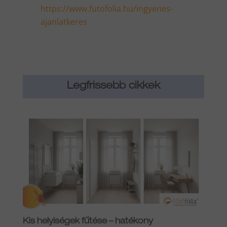
https://www.futofolia.hu/ingyenes-
ajanlatkeres
Legfrissebb cikkek
Kis helyiségek fűtése – hatékony