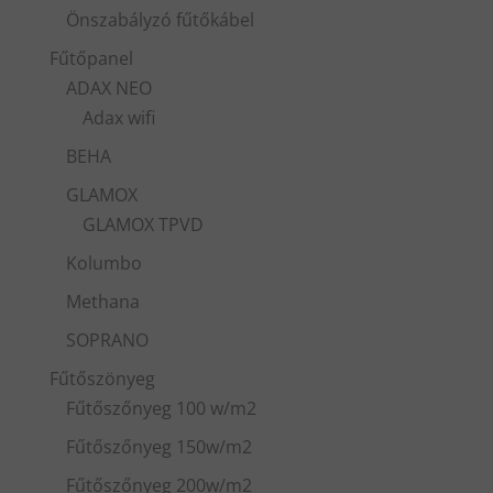
Önszabályzó fűtőkábel
Fűtőpanel
ADAX NEO
Adax wifi
BEHA
GLAMOX
GLAMOX TPVD
Kolumbo
Methana
SOPRANO
Fűtőszönyeg
Fűtőszőnyeg 100 w/m2
Fűtőszőnyeg 150w/m2
Fűtőszőnyeg 200w/m2