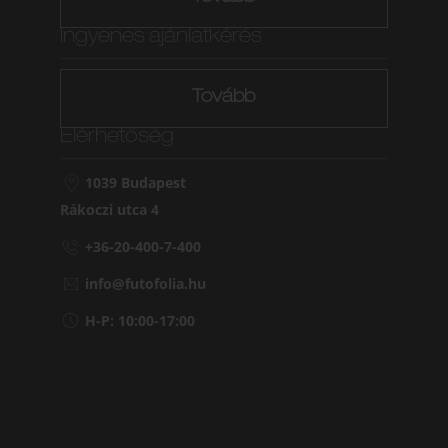
Ingyenes ajánlatkérés
Tovább
Elérhetőség
1039 Budapest
Rákoczi utca 4
+36-20-400-7-400
info@futofolia.hu
H-P: 10:00-17:00