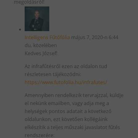
megoldásról!
Intelligens Fűtőfólia
május 7, 2020-n 6:44
du. közelében
Kedves József!
Az infrafűtésről ezen az oldalon tud
részletesen tájékozódni:
https://www.futofolia.hu/infrafutes/
Amennyiben rendelkezik tervrajzzal, küldje
el nekünk emailben, vagy adja meg a
helységek pontos adatait a következő
oldalunkon, ezt követően kollégáink
elkészítik a teljes műszaki javaslatot fűtés
rendszerére: