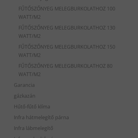
FŰTŐSZŐNYEG MELEGBURKOLATHOZ 100
WATT/M2
FŰTŐSZŐNYEG MELEGBURKOLATHOZ 130
WATT/M2
FŰTŐSZŐNYEG MELEGBURKOLATHOZ 150
WATT/M2
FŰTŐSZŐNYEG MELEGBURKOLATHOZ 80
WATT/M2
Garancia
gázkazán
Hűtő-fűtő klíma
Infra hátmelegítő párna
Infra lábmelegítő