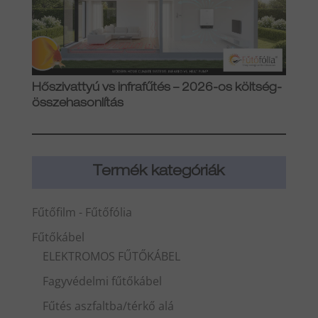
Hőszivattyú vs infrafűtés – 2026-os költség-
összehasonlítás
Termék kategóriák
Fűtőfilm - Fűtőfólia
Fűtőkábel
ELEKTROMOS FŰTŐKÁBEL
Fagyvédelmi fűtőkábel
Fűtés aszfaltba/térkő alá