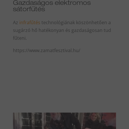
Gazdaságos elektromos
sátorfűtés
Az
infrafűtés
technológiának köszönhetően a
sugárzó hő hatékonyan és gazdaságosan tud
fűteni.
https://www.zamatfesztival.hu/