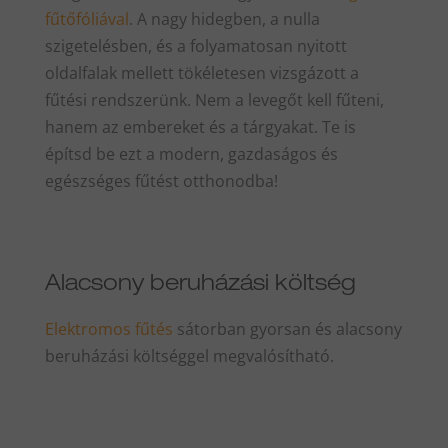
fűtőfóliával
. A nagy hidegben, a nulla
szigetelésben, és a folyamatosan nyitott
oldalfalak mellett tökéletesen vizsgázott a
fűtési rendszerünk. Nem a levegőt kell fűteni,
hanem az embereket és a tárgyakat. Te is
építsd be ezt a modern, gazdaságos és
egészséges fűtést otthonodba!
Alacsony beruházási költség
Elektromos fűtés
sátorban gyorsan és alacsony
beruházási költséggel megvalósítható.