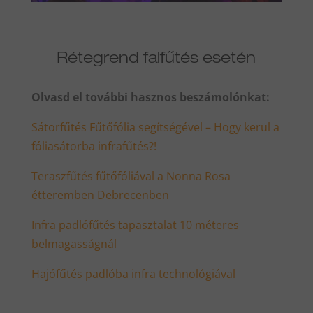
Rétegrend falfűtés esetén
Olvasd el további hasznos beszámolónkat:
Sátorfűtés Fűtőfólia segítségével – Hogy kerül a
fóliasátorba infrafűtés?!
Teraszfűtés fűtőfóliával a Nonna Rosa
étteremben Debrecenben
Infra padlófűtés tapasztalat 10 méteres
belmagasságnál
Hajófűtés padlóba infra technológiával