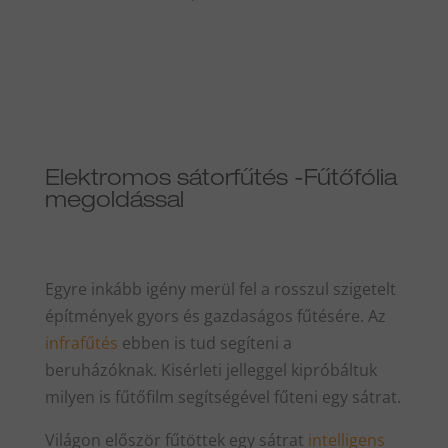
Elektromos sátorfűtés -Fűtőfólia
megoldással
Egyre inkább igény merül fel a rosszul szigetelt
építmények gyors és gazdaságos fűtésére. Az
infrafűtés
ebben is tud segíteni a
beruházóknak. Kisérleti jelleggel kipróbáltuk
milyen is fűtőfilm segítségével fűteni egy sátrat.
Világon először fűtöttek egy sátrat
intelligens