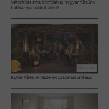
Sátorfűtés infra fűtőfóliával: hogyan fűtsünk
hatékonyan sátrat télen?
Kültéri fűtés rendszerek összehasonlítása