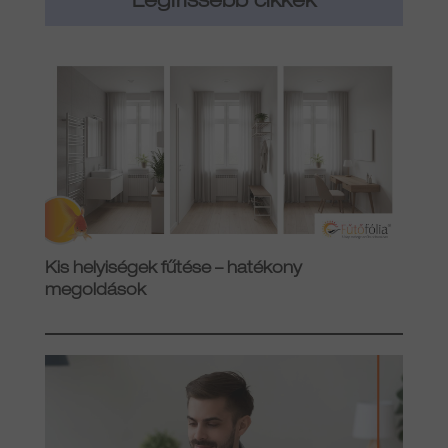
Legfrissebb cikkek
Kis helyiségek fűtése – hatékony
megoldások