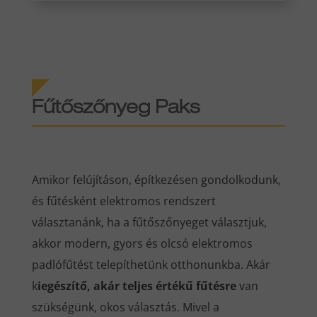
Fűtőszőnyeg Paks
Amikor felújításon, építkezésen gondolkodunk,
és fűtésként elektromos rendszert
választanánk, ha a fűtőszőnyeget választjuk,
akkor modern, gyors és olcsó elektromos
padlófűtést telepíthetünk otthonunkba. Akár
k
iegészítő, akár teljes értékű fűtésre
van
szükségünk, okos választás. Mivel a