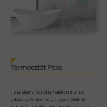
Termosztát Paks
Ha az elektromosfűtés mellett tettük le a
voksunkat, fontos, hogy a legmegfelelőbb
termosztát kerüljön beépítésre hozzá. Nem