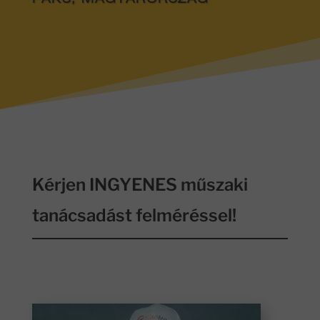
PAKS, MAGYARORSZÁG
Kérjen INGYENES műszaki
tanácsadást felméréssel!