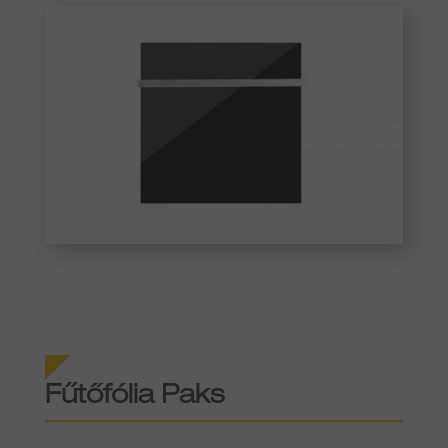
Fűtőfólia
Paks