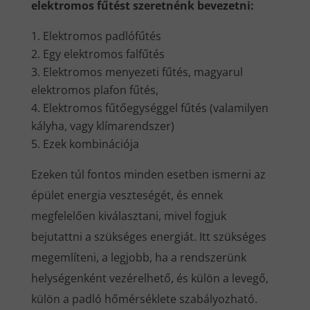
elektromos fűtést szeretnénk bevezetni:
Elektromos padlófűtés
Egy elektromos falfűtés
Elektromos menyezeti fűtés, magyarul
elektromos plafon fűtés,
Elektromos fűtőegységgel fűtés (valamilyen
kályha, vagy klímarendszer)
Ezek kombinációja
Ezeken túl fontos minden esetben ismerni az
épület energia veszteségét, és ennek
megfelelően kiválasztani, mivel fogjuk
bejutattni a szükséges energiát. Itt szükséges
megemlíteni, a legjobb, ha a rendszerünk
helységenként vezérelhető, és külön a levegő,
külön a padló hőmérséklete szabályozható.