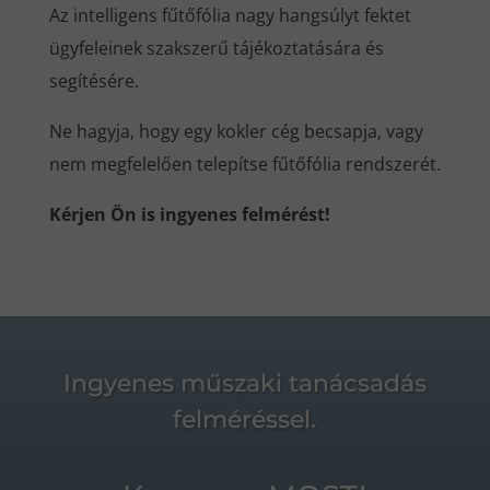
Az intelligens fűtőfólia nagy hangsúlyt fektet
ügyfeleinek szakszerű tájékoztatására és
segítésére.
Ne hagyja, hogy egy kokler cég becsapja, vagy
nem megfelelően telepítse fűtőfólia rendszerét.
Kérjen Ön is ingyenes felmérést!
Ingyenes műszaki tanácsadás
felméréssel.