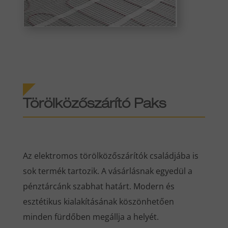
Törölközőszárító Paks
Az elektromos törölközőszárítók családjába is
sok termék tartozik. A vásárlásnak egyedül a
pénztárcánk szabhat határt. Modern és
esztétikus kialakításának köszönhetően
minden fürdőben megállja a helyét.