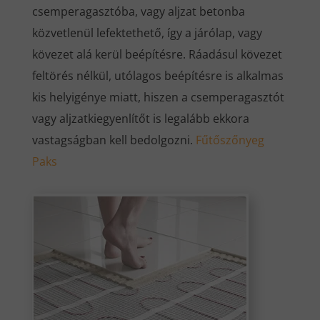
csemperagasztóba, vagy aljzat betonba
közvetlenül lefektethető, így a járólap, vagy
kövezet alá kerül beépítésre. Ráadásul kövezet
feltörés nélkül, utólagos beépítésre is alkalmas
kis helyigénye miatt, hiszen a csemperagasztót
vagy aljzatkiegyenlítőt is legalább ekkora
vastagságban kell bedolgozni.
Fűtőszőnyeg
Paks