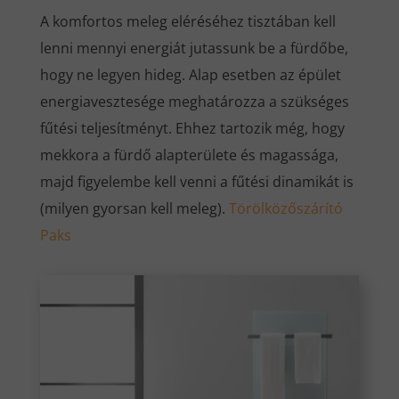
A komfortos meleg eléréséhez tisztában kell
lenni mennyi energiát jutassunk be a fürdőbe,
hogy ne legyen hideg. Alap esetben az épület
energiavesztesége meghatározza a szükséges
fűtési teljesítményt. Ehhez tartozik még, hogy
mekkora a fürdő alapterülete és magassága,
majd figyelembe kell venni a fűtési dinamikát is
(milyen gyorsan kell meleg).
Törölközőszárító
Paks