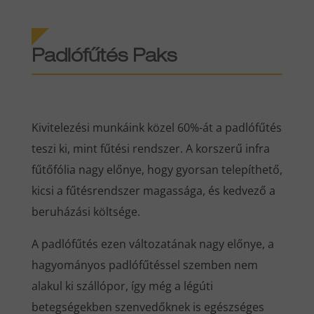
Padlófűtés Paks
Kivitelezési munkáink közel 60%-át a padlófűtés
teszi ki, mint fűtési rendszer. A korszerű infra
fűtőfólia nagy előnye, hogy gyorsan telepíthető,
kicsi a fűtésrendszer magassága, és kedvező a
beruházási költsége.
A padlófűtés ezen változatának nagy előnye, a
hagyományos padlófűtéssel szemben nem
alakul ki szállópor, így még a légúti
betegségekben szenvedőknek is egészséges