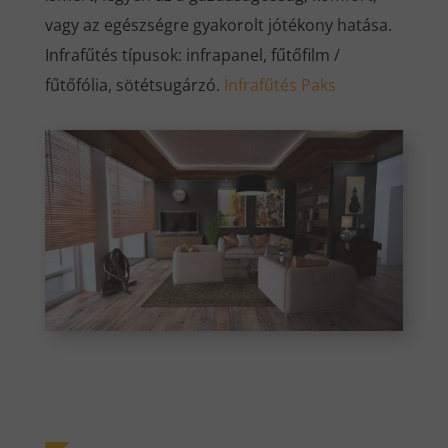
vagy az egészségre gyakorolt jótékony hatása.
Infrafűtés típusok: infrapanel, fűtőfilm /
fűtőfólia, sötétsugárzó.
Infrafűtés Paks