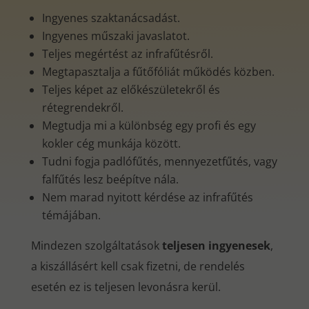
Ingyenes szaktanácsadást.
Ingyenes műszaki javaslatot.
Teljes megértést az infrafűtésről.
Megtapasztalja a fűtőfóliát működés közben.
Teljes képet az előkészületekről és
rétegrendekről.
Megtudja mi a különbség egy profi és egy
kokler cég munkája között.
Tudni fogja padlófűtés, mennyezetfűtés, vagy
falfűtés lesz beépítve nála.
Nem marad nyitott kérdése az infrafűtés
témájában.
Mindezen szolgáltatások
teljesen ingyenesek
,
a kiszállásért kell csak fizetni, de rendelés
esetén ez is teljesen levonásra kerül.