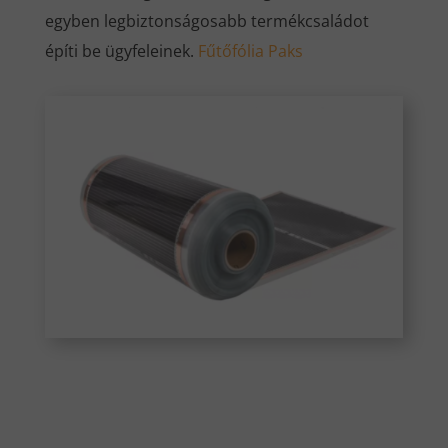
egyben legbiztonságosabb termékcsaládot
építi be ügyfeleinek.
Fűtőfólia Paks