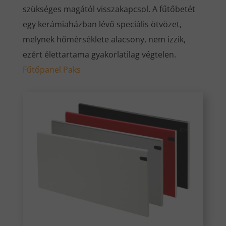
szükséges magától visszakapcsol. A fűtőbetét
egy kerámiaházban lévő speciális ötvözet,
melynek hőmérséklete alacsony, nem izzik,
ezért élettartama gyakorlatilag végtelen.
Fűtőpanel Paks