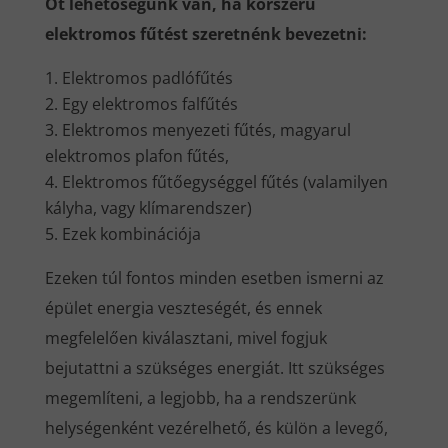
Öt lehetőségünk van, ha korszerű
elektromos fűtést szeretnénk bevezetni:
Elektromos padlófűtés
Egy elektromos falfűtés
Elektromos menyezeti fűtés, magyarul
elektromos plafon fűtés,
Elektromos fűtőegységgel fűtés (valamilyen
kályha, vagy klímarendszer)
Ezek kombinációja
Ezeken túl fontos minden esetben ismerni az
épület energia veszteségét, és ennek
megfelelően kiválasztani, mivel fogjuk
bejutattni a szükséges energiát. Itt szükséges
megemlíteni, a legjobb, ha a rendszerünk
helységenként vezérelhető, és külön a levegő,