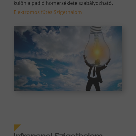
külön a padló hőmérséklete szabályozható.
Elektromos fűtés Szigethalom