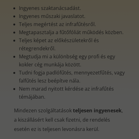
Ingyenes szaktanácsadást.
Ingyenes műszaki javaslatot.
Teljes megértést az infrafűtésről.
Megtapasztalja a fűtőfóliát működés közben.
Teljes képet az előkészületekről és
rétegrendekről.
Megtudja mi a különbség egy profi és egy
kokler cég munkája között.
Tudni fogja padlófűtés, mennyezetfűtés, vagy
falfűtés lesz beépítve nála.
Nem marad nyitott kérdése az infrafűtés
témájában.
Mindezen szolgáltatások
teljesen ingyenesek
,
a kiszállásért kell csak fizetni, de rendelés
esetén ez is teljesen levonásra kerül.