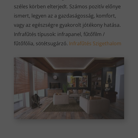
széles körben elterjedt. Számos pozitív előnye
ismert, legyen az a gazdaságosság, komfort,
vagy az egészségre gyakorolt jótékony hatása.
Infrafűtés típusok: infrapanel, fűtőfilm /
fűtőfólia, sötétsugárzó.
Infrafűtés Szigethalom