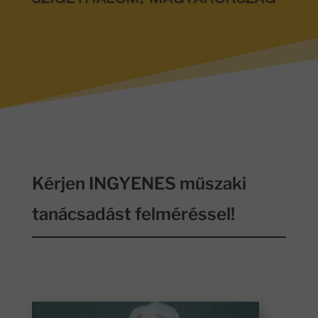
SZIGETHALOM, MAGYARORSZÁG
Kérjen INGYENES műszaki
tanácsadást felméréssel!