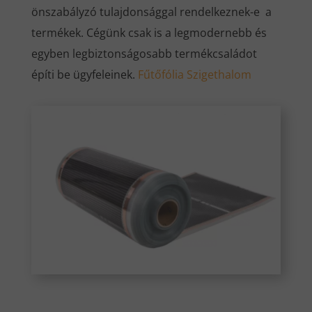
önszabályzó tulajdonsággal rendelkeznek-e a
termékek. Cégünk csak is a legmodernebb és
egyben legbiztonságosabb termékcsaládot
építi be ügyfeleinek.
Fűtőfólia Szigethalom