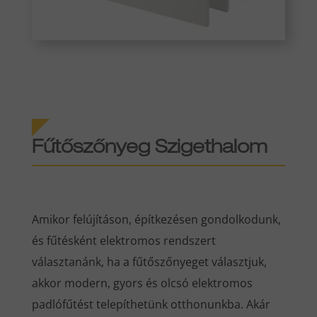
Fűtőszőnyeg Szigethalom
Amikor felújításon, építkezésen gondolkodunk,
és fűtésként elektromos rendszert
választanánk, ha a fűtőszőnyeget választjuk,
akkor modern, gyors és olcsó elektromos
padlófűtést telepíthetünk otthonunkba. Akár