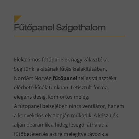
Fűtőpanel Szigethalom
Elektromos fűtőpanelek nagy választéka.
Segítünk lakásának fűtés kialakításában.
NordArt Norvég
fűtőpanel
teljes választéka
elérhető kínálatunkban. Letisztult forma,
elegáns desig, komfortos meleg.
A fűtőpanel belsejében nincs ventilátor, hanem
a konvekciós elv alapján működik. A készülék
alján beáramlik a hideg levegő, áthalad a
fűtőbetéten és azt felmelegítve távozik a