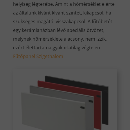
helyiség légterébe. Amint a hőmérséklet elérte
az általunk kívánt kívánt szintet, kikapcsol, ha
szükséges magától visszakapcsol. A fűtőbetét
egy kerámiaházban lévő speciális ötvözet,
melynek hőmérséklete alacsony, nem izzik,
ezért élettartama gyakorlatilag végtelen.
Fűtőpanel Szigethalom