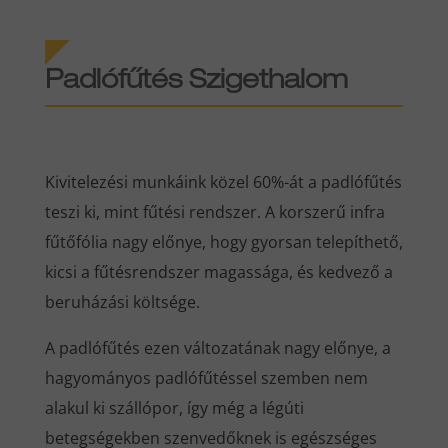
Padlófűtés Szigethalom
Kivitelezési munkáink közel 60%-át a padlófűtés
teszi ki, mint fűtési rendszer. A korszerű infra
fűtőfólia nagy előnye, hogy gyorsan telepíthető,
kicsi a fűtésrendszer magassága, és kedvező a
beruházási költsége.
A padlófűtés ezen változatának nagy előnye, a
hagyományos padlófűtéssel szemben nem
alakul ki szállópor, így még a légúti
betegségekben szenvedőknek is egészséges