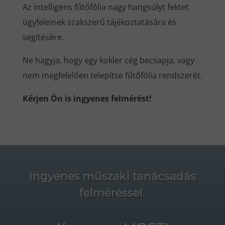
Az intelligens fűtőfólia nagy hangsúlyt fektet
ügyfeleinek szakszerű tájékoztatására és
segítésére.
Ne hagyja, hogy egy kokler cég becsapja, vagy
nem megfelelően telepítse fűtőfólia rendszerét.
Kérjen Ön is ingyenes felmérést!
Ingyenes műszaki tanácsadás
felméréssel.