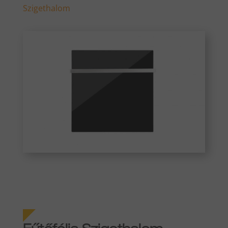
Szigethalom