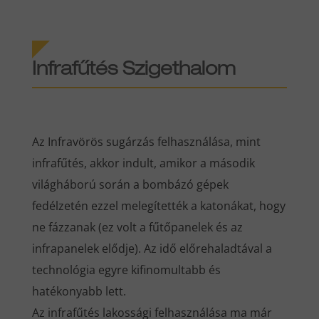
Infrafűtés Szigethalom
Az Infravörös sugárzás felhasználása, mint
infrafűtés, akkor indult, amikor a második
világháború során a bombázó gépek
fedélzetén ezzel melegítették a katonákat, hogy
ne fázzanak (ez volt a fűtőpanelek és az
infrapanelek elődje). Az idő előrehaladtával a
technológia egyre kifinomultabb és
hatékonyabb lett.
Az infrafűtés lakossági felhasználása ma már