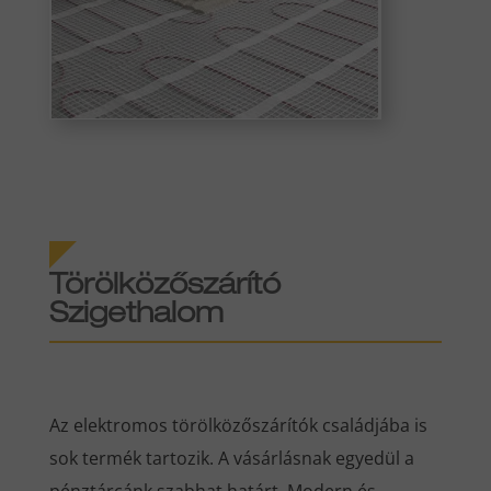
Törölközőszárító
Szigethalom
Az elektromos törölközőszárítók családjába is
sok termék tartozik. A vásárlásnak egyedül a