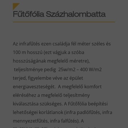
Fűtőfólia Százhalombatta
Az infrafűtés ezen családja fél méter széles és
100 m hosszú (ezt vágjuk a szóba
hosszúságának megfelelő méretre),
teljesítménye pedig 25w/m2 – 400 W/m2
terjed, figyelembe véve az épület
energiaveszteségét. A megfelelő komfort
eléréséhez a megfelelő teljesítmény
kiválasztása szükséges. A Fűtőfólia beépítési
lehetőségei korlátlanok (infra padlófűtés, infra
mennyezetfűtés, infra falfűtés). A