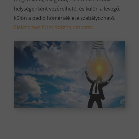
helységenként vezérelhető, és külön a levegő,
külön a padló hőmérséklete szabályozható.
Elektromos fűtés Százhalombatta