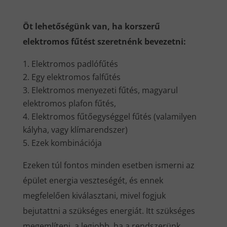
Öt lehetőségünk van, ha korszerű
elektromos fűtést szeretnénk bevezetni:
Elektromos padlófűtés
Egy elektromos falfűtés
Elektromos menyezeti fűtés, magyarul
elektromos plafon fűtés,
Elektromos fűtőegységgel fűtés (valamilyen
kályha, vagy klímarendszer)
Ezek kombinációja
Ezeken túl fontos minden esetben ismerni az
épület energia veszteségét, és ennek
megfelelően kiválasztani, mivel fogjuk
bejutattni a szükséges energiát. Itt szükséges
megemlíteni, a legjobb, ha a rendszerünk