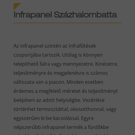
Infrapanel Százhalombatta
Az infrapanel szintén az infrafűtések
csoportjába tartozik. Utólag is könnyen
telepíthető falra vagy mennyezetre. Kinézetre,
teljesítményre és megjelenésre is számos
változata van a piacon. Minden esetben
érdemes a megfelelő méretet és teljesítményt
beépíteni az adott helyiségbe. Vezérlése
történhet termosztáttal, okosotthonnal, vagy
egyszerűen ki-be kacsolással. Egyre
népszerűbb infrapanel termék a fürdőkbe