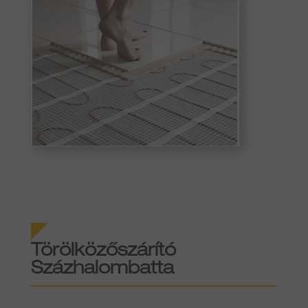
Törölközőszárító
Százhalombatta