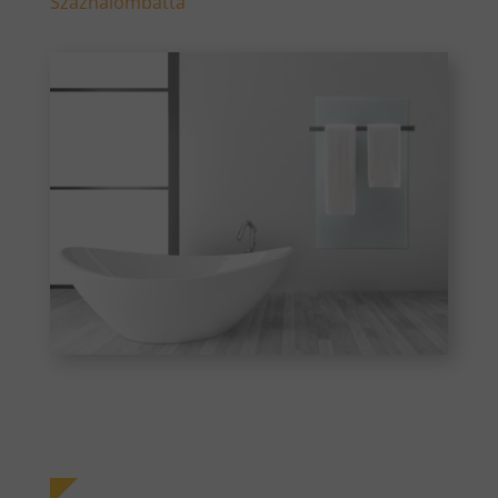
Százhalombatta