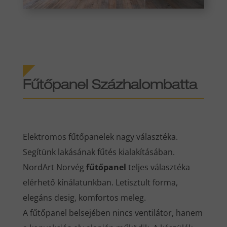
Fűtőpanel Százhalombatta
Elektromos fűtőpanelek nagy választéka.
Segítünk lakásának fűtés kialakításában.
NordArt Norvég
fűtőpanel
teljes választéka
elérhető kínálatunkban. Letisztult forma,
elegáns desig, komfortos meleg.
A fűtőpanel belsejében nincs ventilátor, hanem