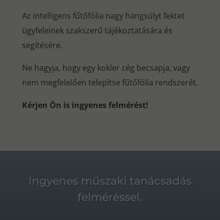
Az intelligens fűtőfólia nagy hangsúlyt fektet
ügyfeleinek szakszerű tájékoztatására és
segítésére.
Ne hagyja, hogy egy kokler cég becsapja, vagy
nem megfelelően telepítse fűtőfólia rendszerét.
Kérjen Ön is ingyenes felmérést!
Ingyenes műszaki tanácsadás
felméréssel.