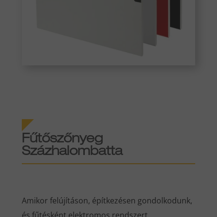
Fűtőszőnyeg
Százhalombatta
Amikor felújításon, építkezésen gondolkodunk,
és fűtésként elektromos rendszert