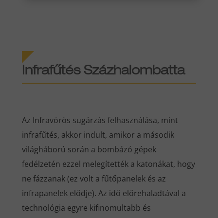
Infrafűtés Százhalombatta
Az Infravörös sugárzás felhasználása, mint
infrafűtés, akkor indult, amikor a második
világháború során a bombázó gépek
fedélzetén ezzel melegítették a katonákat, hogy
ne fázzanak (ez volt a fűtőpanelek és az
infrapanelek elődje). Az idő előrehaladtával a
technológia egyre kifinomultabb és