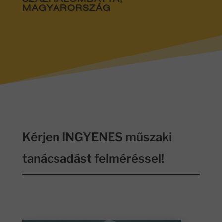
SZÁZHALOMBATTA,
MAGYARORSZÁG
Kérjen INGYENES műszaki
tanácsadást felméréssel!