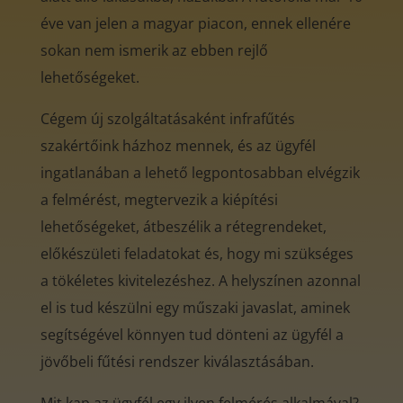
éve van jelen a magyar piacon, ennek ellenére
sokan nem ismerik az ebben rejlő
lehetőségeket.
Cégem új szolgáltatásaként infrafűtés
szakértőink házhoz mennek, és az ügyfél
ingatlanában a lehető legpontosabban elvégzik
a felmérést, megtervezik a kiépítési
lehetőségeket, átbeszélik a rétegrendeket,
előkészületi feladatokat és, hogy mi szükséges
a tökéletes kivitelezéshez. A helyszínen azonnal
el is tud készülni egy műszaki javaslat, aminek
segítségével könnyen tud dönteni az ügyfél a
jövőbeli fűtési rendszer kiválasztásában.