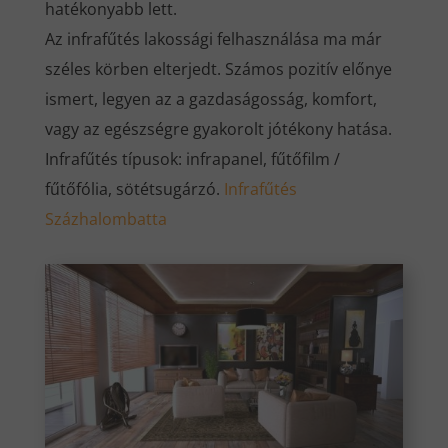
hatékonyabb lett.
Az infrafűtés lakossági felhasználása ma már
széles körben elterjedt. Számos pozitív előnye
ismert, legyen az a gazdaságosság, komfort,
vagy az egészségre gyakorolt jótékony hatása.
Infrafűtés típusok: infrapanel, fűtőfilm /
fűtőfólia, sötétsugárzó.
Infrafűtés
Százhalombatta