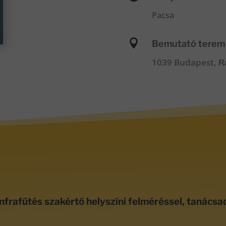
Pacsa

Bemutató terem
1039 Budapest,
R
nfrafűtés szakértő helyszíni felméréssel, tanácsa