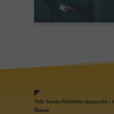
Tóth Tamás Fűtőfólia cégvezető – i
Önnek