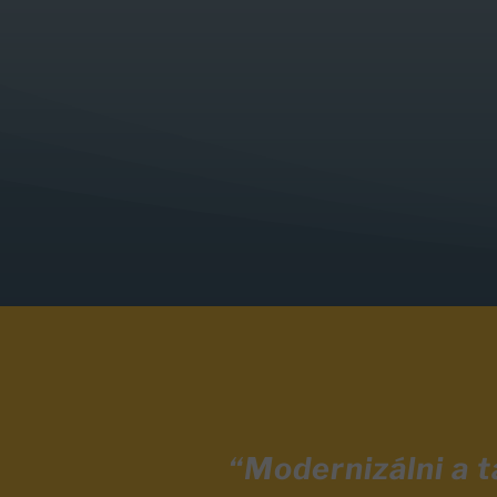
“Modernizálni a 