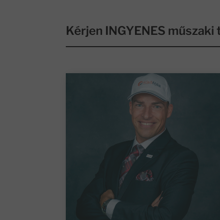
Kérjen INGYENES műszaki t