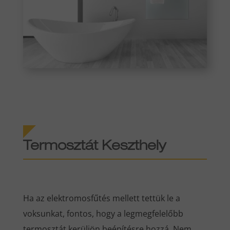
Termosztát Keszthely
Ha az elektromosfűtés mellett tettük le a
voksunkat, fontos, hogy a legmegfelelőbb
termosztát kerüljön beépítésre hozzá. Nem