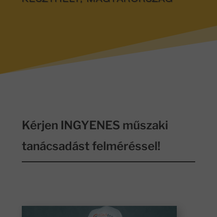
KESZTHELY, MAGYARORSZÁG
Kérjen INGYENES műszaki
tanácsadást felméréssel!