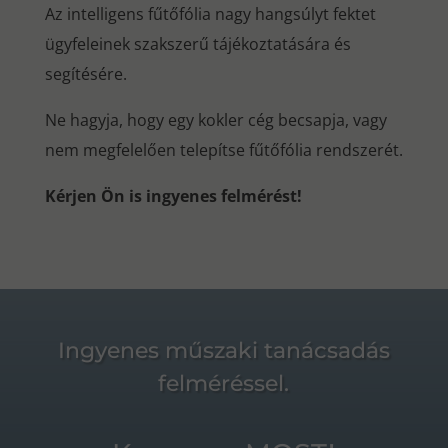
Az intelligens fűtőfólia nagy hangsúlyt fektet
ügyfeleinek szakszerű tájékoztatására és
segítésére.
Ne hagyja, hogy egy kokler cég becsapja, vagy
nem megfelelően telepítse fűtőfólia rendszerét.
Kérjen Ön is ingyenes felmérést!
Ingyenes műszaki tanácsadás
felméréssel.