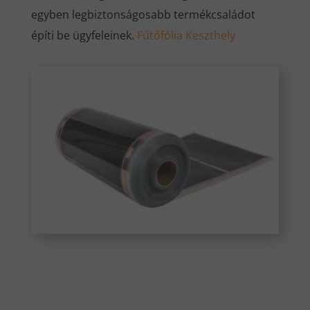
egyben legbiztonságosabb termékcsaládot
építi be ügyfeleinek.
Fűtőfólia Keszthely