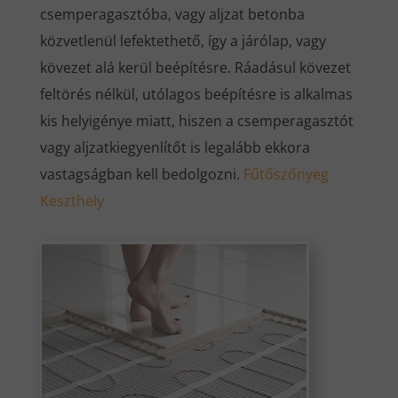
csemperagasztóba, vagy aljzat betonba
közvetlenül lefektethető, így a járólap, vagy
kövezet alá kerül beépítésre. Ráadásul kövezet
feltörés nélkül, utólagos beépítésre is alkalmas
kis helyigénye miatt, hiszen a csemperagasztót
vagy aljzatkiegyenlítőt is legalább ekkora
vastagságban kell bedolgozni.
Fűtőszőnyeg
Keszthely