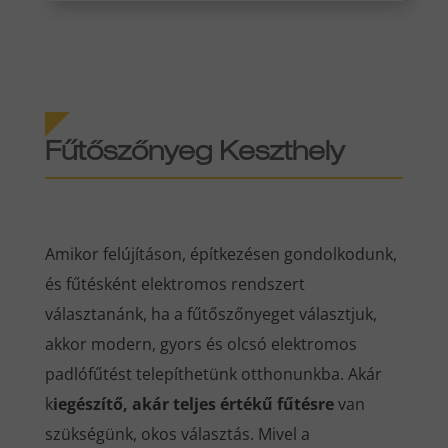
Fűtőszőnyeg Keszthely
Amikor felújításon, építkezésen gondolkodunk,
és fűtésként elektromos rendszert
választanánk, ha a fűtőszőnyeget választjuk,
akkor modern, gyors és olcsó elektromos
padlófűtést telepíthetünk otthonunkba. Akár
k
iegészítő, akár teljes értékű fűtésre
van
szükségünk, okos választás. Mivel a