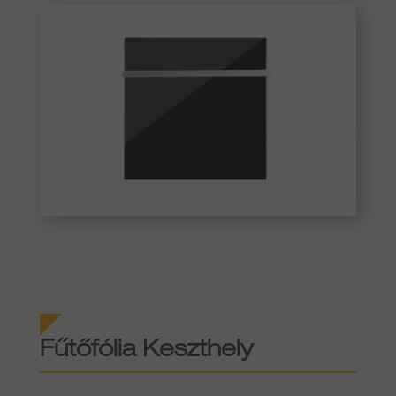
Fűtőfólia
Keszthely