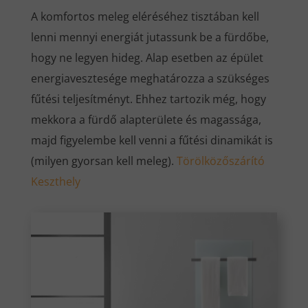
A komfortos meleg eléréséhez tisztában kell
lenni mennyi energiát jutassunk be a fürdőbe,
hogy ne legyen hideg. Alap esetben az épület
energiavesztesége meghatározza a szükséges
fűtési teljesítményt. Ehhez tartozik még, hogy
mekkora a fürdő alapterülete és magassága,
majd figyelembe kell venni a fűtési dinamikát is
(milyen gyorsan kell meleg).
Törölközőszárító
Keszthely