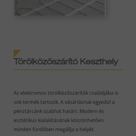
Törölközőszárító Keszthely
Az elektromos törölközőszárítók családjába is
sok termék tartozik. A vásárlásnak egyedül a
pénztárcánk szabhat határt. Modern és
esztétikus kialakításának köszönhetően
minden fürdőben megállja a helyét.