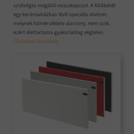
szükséges magától visszakapcsol. A fűtőbetét
egy kerámiaházban lévő speciális ötvözet,
melynek hőmérséklete alacsony, nem izzik,
ezért élettartama gyakorlatilag végtelen.
Fűtőpanel Keszthely