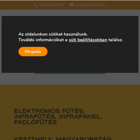
+36204007400
info@futofolia.hu
Az oldalunkon sütiket használunk.
További információkat a
süti beállításokban
találsz.
Válasszon oldalt
Elfogadás
Kérjen árajánlatot
ELEKTROMOS FŰTÉS,
INFRAFŰTÉS, INFRAPANEL,
PADLÓFŰTÉS