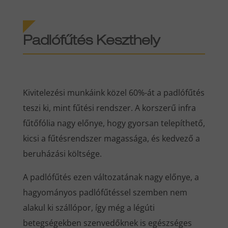
Padlófűtés Keszthely
Kivitelezési munkáink közel 60%-át a padlófűtés
teszi ki, mint fűtési rendszer. A korszerű infra
fűtőfólia nagy előnye, hogy gyorsan telepíthető,
kicsi a fűtésrendszer magassága, és kedvező a
beruházási költsége.
A padlófűtés ezen változatának nagy előnye, a
hagyományos padlófűtéssel szemben nem
alakul ki szállópor, így még a légúti
betegségekben szenvedőknek is egészséges