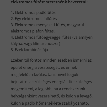
elektromos fűtést szeretnénk bevezetni:
Elektromos padlófűtés
Egy elektromos falfűtés
Elektromos menyezeti fűtés, magyarul
elektromos plafon fűtés,
Elektromos fűtőegységgel fűtés (valamilyen
kályha, vagy klímarendszer)
Ezek kombinációja
Ezeken túl fontos minden esetben ismerni az
épület energia veszteségét, és ennek
megfelelően kiválasztani, mivel fogjuk
bejutattni a szükséges energiát. Itt szükséges
megemlíteni, a legjobb, ha a rendszerünk
helységenként vezérelhető, és külön a levegő,
külön a padló hőmérséklete szabályozható.