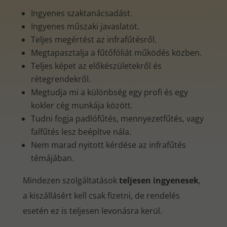
Ingyenes szaktanácsadást.
Ingyenes műszaki javaslatot.
Teljes megértést az infrafűtésről.
Megtapasztalja a fűtőfóliát működés közben.
Teljes képet az előkészületekről és
rétegrendekről.
Megtudja mi a különbség egy profi és egy
kokler cég munkája között.
Tudni fogja padlófűtés, mennyezetfűtés, vagy
falfűtés lesz beépítve nála.
Nem marad nyitott kérdése az infrafűtés
témájában.
Mindezen szolgáltatások
teljesen ingyenesek
,
a kiszállásért kell csak fizetni, de rendelés
esetén ez is teljesen levonásra kerül.