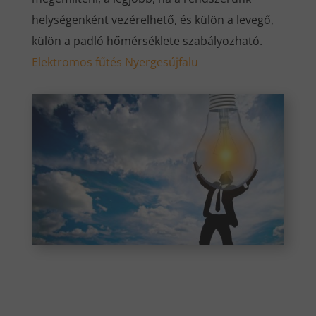
helységenként vezérelhető, és külön a levegő,
külön a padló hőmérséklete szabályozható.
Elektromos fűtés Nyergesújfalu