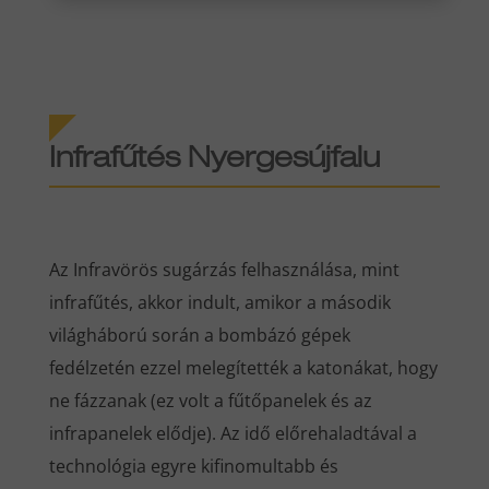
Infrafűtés Nyergesújfalu
Az Infravörös sugárzás felhasználása, mint
infrafűtés, akkor indult, amikor a második
világháború során a bombázó gépek
fedélzetén ezzel melegítették a katonákat, hogy
ne fázzanak (ez volt a fűtőpanelek és az
infrapanelek elődje). Az idő előrehaladtával a
technológia egyre kifinomultabb és