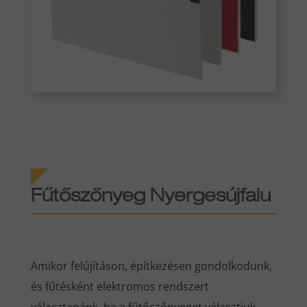
Fűtőszőnyeg Nyergesújfalu
Amikor felújításon, építkezésen gondolkodunk,
és fűtésként elektromos rendszert