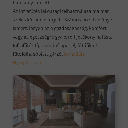
hatékonyabb lett.
Az infrafűtés lakossági felhasználása ma már
széles körben elterjedt. Számos pozitív előnye
ismert, legyen az a gazdaságosság, komfort,
vagy az egészségre gyakorolt jótékony hatása.
Infrafűtés típusok: infrapanel, fűtőfilm /
fűtőfólia, sötétsugárzó.
Infrafűtés
Nyergesújfalu