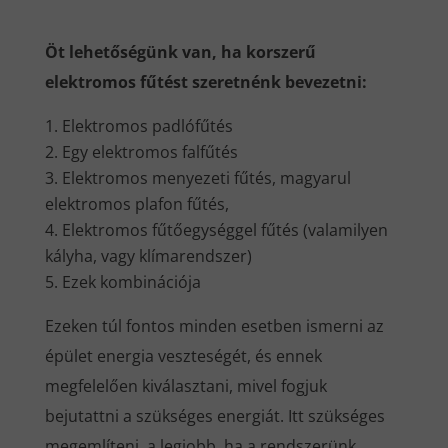
Öt lehetőségünk van, ha korszerű
elektromos fűtést szeretnénk bevezetni:
Elektromos padlófűtés
Egy elektromos falfűtés
Elektromos menyezeti fűtés, magyarul
elektromos plafon fűtés,
Elektromos fűtőegységgel fűtés (valamilyen
kályha, vagy klímarendszer)
Ezek kombinációja
Ezeken túl fontos minden esetben ismerni az
épület energia veszteségét, és ennek
megfelelően kiválasztani, mivel fogjuk
bejutattni a szükséges energiát. Itt szükséges
megemlíteni, a legjobb, ha a rendszerünk