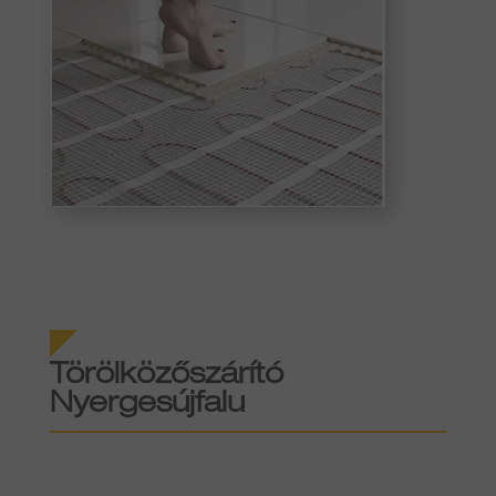
Törölközőszárító
Nyergesújfalu