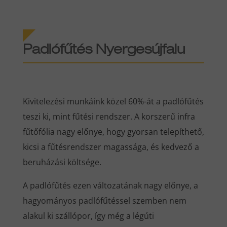
Padlófűtés Nyergesújfalu
Kivitelezési munkáink közel 60%-át a padlófűtés
teszi ki, mint fűtési rendszer. A korszerű infra
fűtőfólia nagy előnye, hogy gyorsan telepíthető,
kicsi a fűtésrendszer magassága, és kedvező a
beruházási költsége.
A padlófűtés ezen változatának nagy előnye, a
hagyományos padlófűtéssel szemben nem
alakul ki szállópor, így még a légúti