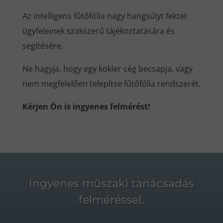
Az intelligens fűtőfólia nagy hangsúlyt fektet
ügyfeleinek szakszerű tájékoztatására és
segítésére.
Ne hagyja, hogy egy kokler cég becsapja, vagy
nem megfelelően telepítse fűtőfólia rendszerét.
Kérjen Ön is ingyenes felmérést!
Ingyenes műszaki tanácsadás
felméréssel.