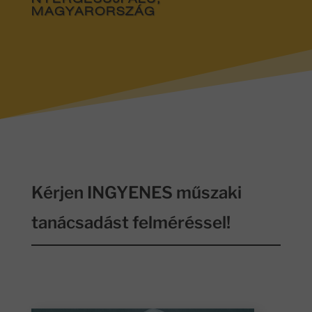
NYERGESÚJFALU,
MAGYARORSZÁG
Kérjen INGYENES műszaki
tanácsadást felméréssel!