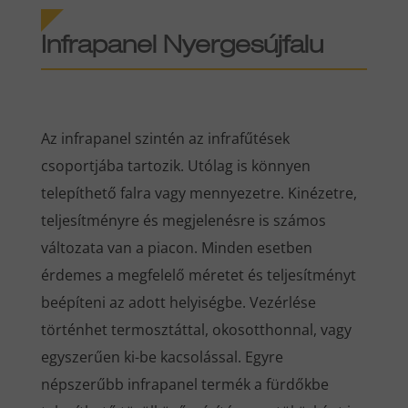
Infrapanel Nyergesújfalu
Az infrapanel szintén az infrafűtések
csoportjába tartozik. Utólag is könnyen
telepíthető falra vagy mennyezetre. Kinézetre,
teljesítményre és megjelenésre is számos
változata van a piacon. Minden esetben
érdemes a megfelelő méretet és teljesítményt
beépíteni az adott helyiségbe. Vezérlése
történhet termosztáttal, okosotthonnal, vagy
egyszerűen ki-be kacsolással. Egyre
népszerűbb infrapanel termék a fürdőkbe