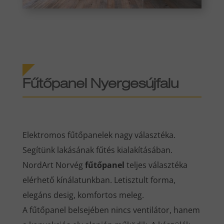
Fűtőpanel Nyergesújfalu
Elektromos fűtőpanelek nagy választéka.
Segítünk lakásának fűtés kialakításában.
NordArt Norvég
fűtőpanel
teljes választéka
elérhető kínálatunkban. Letisztult forma,
elegáns desig, komfortos meleg.
A fűtőpanel belsejében nincs ventilátor, hanem