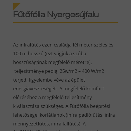
Fűtőfólia Nyergesújfalu
Az infrafűtés ezen családja fél méter széles és
100 m hosszú (ezt vágjuk a szóba
hosszúságának megfelelő méretre),
teljesítménye pedig 25w/m2 – 400 W/m2
terjed, figyelembe véve az épület
energiaveszteségét. A megfelelő komfort
eléréséhez a megfelelő teljesítmény
kiválasztása szükséges. A Fűtőfólia beépítési
lehetőségei korlátlanok (infra padlófűtés, infra
mennyezetfűtés, infra falfűtés). A