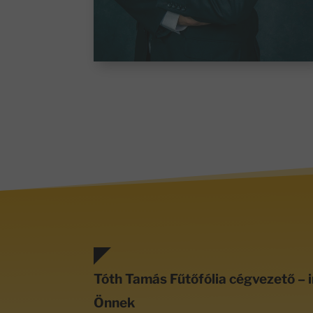
Tóth Tamás Fűtőfólia cégvezető – i
Önnek