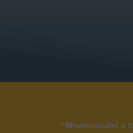
“Modernizálni a 