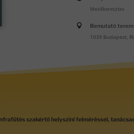
Mezőkeresztes

Bemutató terem
1039 Budapest,
R
nfrafűtés szakértő helyszíni felméréssel, tanácsa