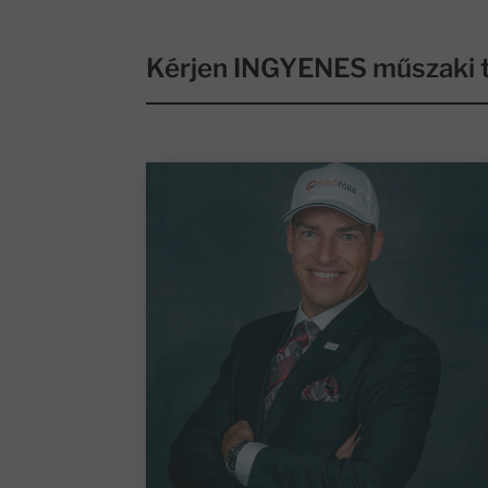
Kérjen INGYENES műszaki t