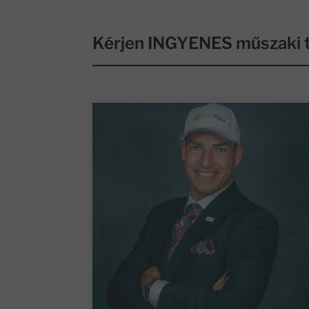
Kérjen INGYENES műszaki t