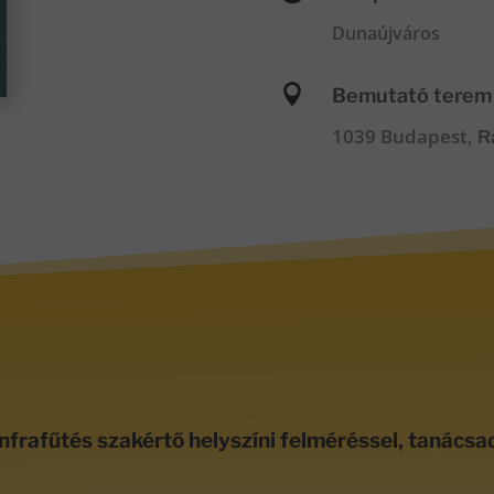
Dunaújváros

Bemutató terem
1039 Budapest,
R
nfrafűtés szakértő helyszíni felméréssel, tanácsa