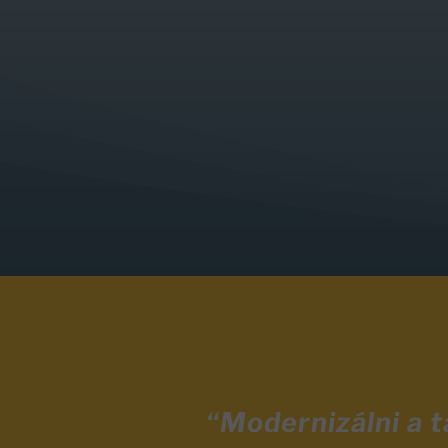
“Modernizálni a 