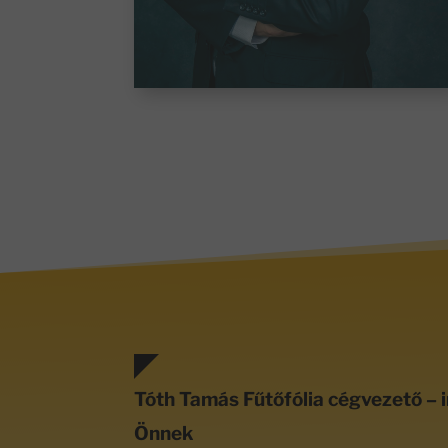
Tóth Tamás Fűtőfólia cégvezető – i
Önnek