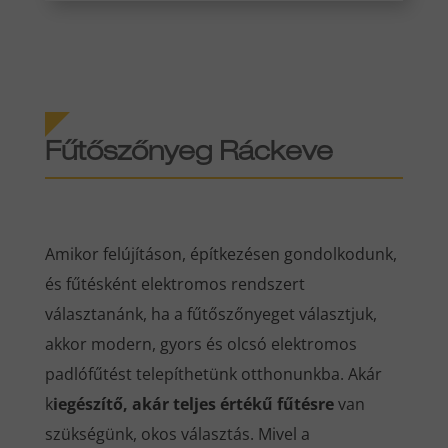
Fűtőszőnyeg Ráckeve
Amikor felújításon, építkezésen gondolkodunk,
és fűtésként elektromos rendszert
választanánk, ha a fűtőszőnyeget választjuk,
akkor modern, gyors és olcsó elektromos
padlófűtést telepíthetünk otthonunkba. Akár
k
iegészítő, akár teljes értékű fűtésre
van
szükségünk, okos választás. Mivel a