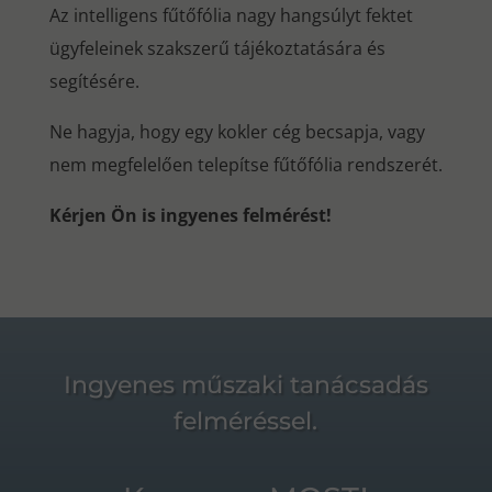
Az intelligens fűtőfólia nagy hangsúlyt fektet
ügyfeleinek szakszerű tájékoztatására és
segítésére.
Ne hagyja, hogy egy kokler cég becsapja, vagy
nem megfelelően telepítse fűtőfólia rendszerét.
Kérjen Ön is ingyenes felmérést!
Ingyenes műszaki tanácsadás
felméréssel.