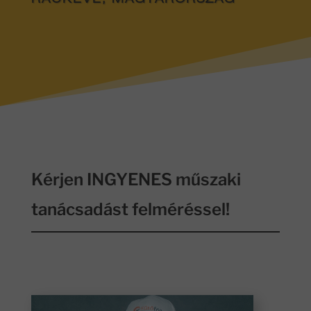
RÁCKEVE, MAGYARORSZÁG
Kérjen INGYENES műszaki
tanácsadást felméréssel!