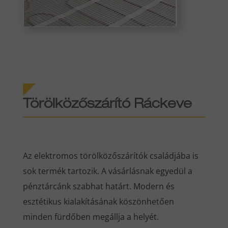
Törölközőszárító Ráckeve
Az elektromos törölközőszárítók családjába is
sok termék tartozik. A vásárlásnak egyedül a
pénztárcánk szabhat határt. Modern és
esztétikus kialakításának köszönhetően
minden fürdőben megállja a helyét.