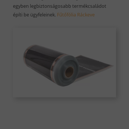
egyben legbiztonságosabb termékcsaládot
építi be ügyfeleinek.
Fűtőfólia Ráckeve