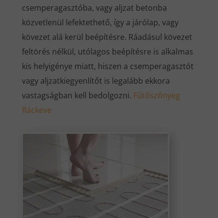
csemperagasztóba, vagy aljzat betonba
közvetlenül lefektethető, így a járólap, vagy
kövezet alá kerül beépítésre. Ráadásul kövezet
feltörés nélkül, utólagos beépítésre is alkalmas
kis helyigénye miatt, hiszen a csemperagasztót
vagy aljzatkiegyenlítőt is legalább ekkora
vastagságban kell bedolgozni.
Fűtőszőnyeg
Ráckeve