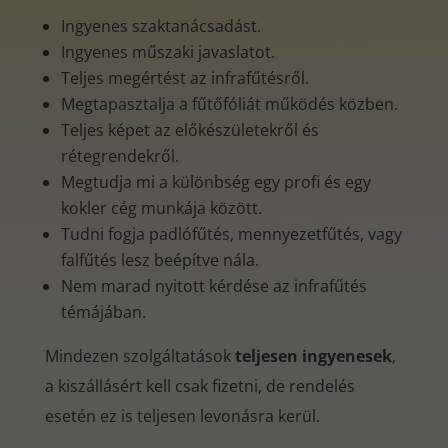
Ingyenes szaktanácsadást.
Ingyenes műszaki javaslatot.
Teljes megértést az infrafűtésről.
Megtapasztalja a fűtőfóliát működés közben.
Teljes képet az előkészületekről és
rétegrendekről.
Megtudja mi a különbség egy profi és egy
kokler cég munkája között.
Tudni fogja padlófűtés, mennyezetfűtés, vagy
falfűtés lesz beépítve nála.
Nem marad nyitott kérdése az infrafűtés
témájában.
Mindezen szolgáltatások
teljesen ingyenesek
,
a kiszállásért kell csak fizetni, de rendelés
esetén ez is teljesen levonásra kerül.