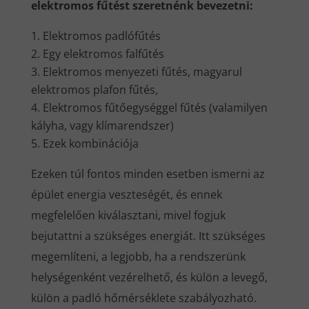
elektromos fűtést szeretnénk bevezetni:
Elektromos padlófűtés
Egy elektromos falfűtés
Elektromos menyezeti fűtés, magyarul
elektromos plafon fűtés,
Elektromos fűtőegységgel fűtés (valamilyen
kályha, vagy klímarendszer)
Ezek kombinációja
Ezeken túl fontos minden esetben ismerni az
épület energia veszteségét, és ennek
megfelelően kiválasztani, mivel fogjuk
bejutattni a szükséges energiát. Itt szükséges
megemlíteni, a legjobb, ha a rendszerünk
helységenként vezérelhető, és külön a levegő,
külön a padló hőmérséklete szabályozható.