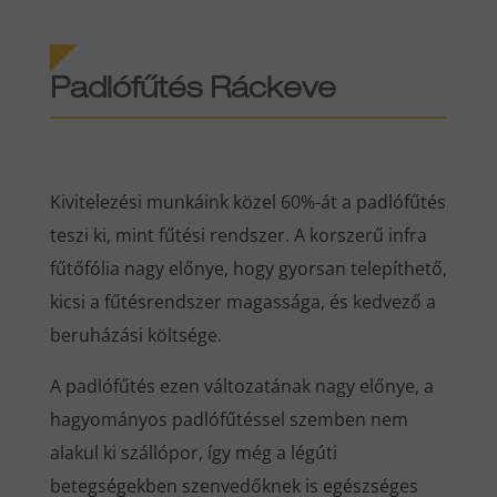
Padlófűtés Ráckeve
Kivitelezési munkáink közel 60%-át a padlófűtés
teszi ki, mint fűtési rendszer. A korszerű infra
fűtőfólia nagy előnye, hogy gyorsan telepíthető,
kicsi a fűtésrendszer magassága, és kedvező a
beruházási költsége.
A padlófűtés ezen változatának nagy előnye, a
hagyományos padlófűtéssel szemben nem
alakul ki szállópor, így még a légúti
betegségekben szenvedőknek is egészséges