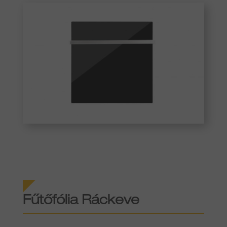
Fűtőfólia Ráckeve