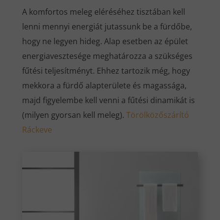
A komfortos meleg eléréséhez tisztában kell
lenni mennyi energiát jutassunk be a fürdőbe,
hogy ne legyen hideg. Alap esetben az épület
energiavesztesége meghatározza a szükséges
fűtési teljesítményt. Ehhez tartozik még, hogy
mekkora a fürdő alapterülete és magassága,
majd figyelembe kell venni a fűtési dinamikát is
(milyen gyorsan kell meleg).
Törölközőszárító
Ráckeve