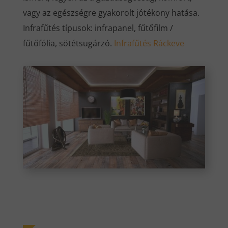
vagy az egészségre gyakorolt jótékony hatása.
Infrafűtés típusok: infrapanel, fűtőfilm /
fűtőfólia, sötétsugárzó.
Infrafűtés Ráckeve