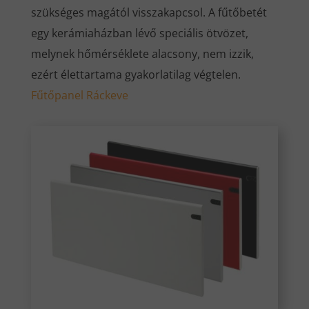
szükséges magától visszakapcsol. A fűtőbetét
egy kerámiaházban lévő speciális ötvözet,
melynek hőmérséklete alacsony, nem izzik,
ezért élettartama gyakorlatilag végtelen.
Fűtőpanel Ráckeve