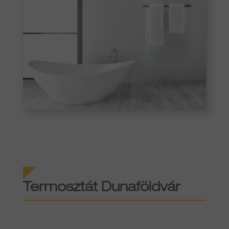
Termosztát Dunaföldvár