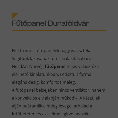
Fűtőpanel Dunaföldvár
Elektromos fűtőpanelek nagy választéka.
Segítünk lakásának fűtés kialakításában.
NordArt Norvég
fűtőpanel
teljes választéka
elérhető kínálatunkban. Letisztult forma,
elegáns desig, komfortos meleg.
A fűtőpanel belsejében nincs ventilátor, hanem
a konvekciós elv alapján működik. A készülék
alján beáramlik a hideg levegő, áthalad a
fűtőbetéten és azt felmelegítve távozik a