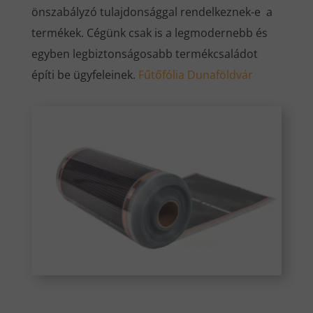
önszabályzó tulajdonsággal rendelkeznek-e a
termékek. Cégünk csak is a legmodernebb és
egyben legbiztonságosabb termékcsaládot
építi be ügyfeleinek.
Fűtőfólia Dunaföldvár