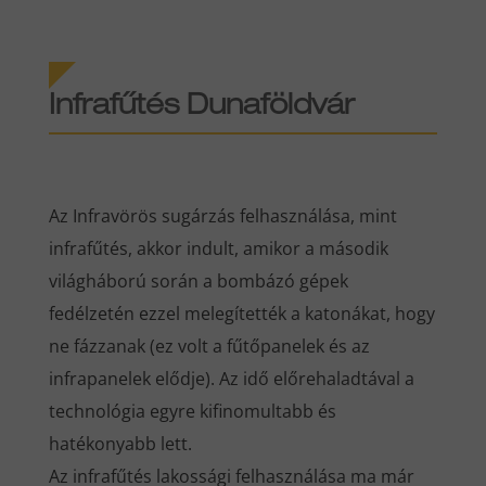
Infrafűtés Dunaföldvár
Az Infravörös sugárzás felhasználása, mint
infrafűtés, akkor indult, amikor a második
világháború során a bombázó gépek
fedélzetén ezzel melegítették a katonákat, hogy
ne fázzanak (ez volt a fűtőpanelek és az
infrapanelek elődje). Az idő előrehaladtával a
technológia egyre kifinomultabb és
hatékonyabb lett.
Az infrafűtés lakossági felhasználása ma már