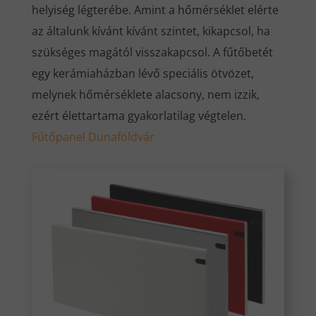
helyiség légterébe. Amint a hőmérséklet elérte
az általunk kívánt kívánt szintet, kikapcsol, ha
szükséges magától visszakapcsol. A fűtőbetét
egy kerámiaházban lévő speciális ötvözet,
melynek hőmérséklete alacsony, nem izzik,
ezért élettartama gyakorlatilag végtelen.
Fűtőpanel Dunaföldvár