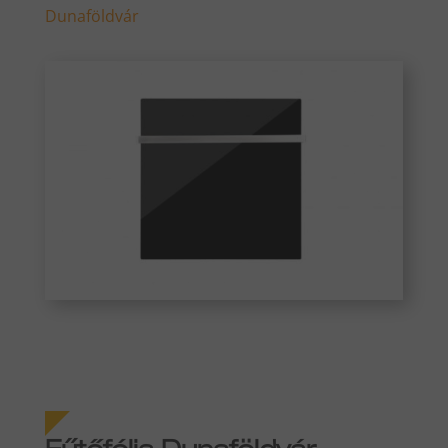
Dunaföldvár