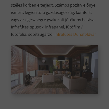
széles körben elterjedt. Számos pozitív előnye
ismert, legyen az a gazdaságosság, komfort,
vagy az egészségre gyakorolt jótékony hatása.
Infrafűtés típusok: infrapanel, fűtőfilm /
fűtőfólia, sötétsugárzó.
Infrafűtés Dunaföldvár