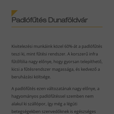
Padlófűtés Dunaföldvár
Kivitelezési munkáink közel 60%-át a padlófűtés
teszi ki, mint fűtési rendszer. A korszerű infra
fűtőfólia nagy előnye, hogy gyorsan telepíthető,
kicsi a fűtésrendszer magassága, és kedvező a
beruházási költsége.
A padlófűtés ezen változatának nagy előnye, a
hagyományos padlófűtéssel szemben nem
alakul ki szállópor, így még a légúti
betegségekben szenvedőknek is egészséges