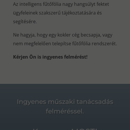
Az intelligens fűtőfólia nagy hangsúlyt fektet
ügyfeleinek szakszerű tájékoztatására és
segítésére.
Ne hagyja, hogy egy kokler cég becsapja, vagy
nem megfelelően telepítse fűtőfólia rendszerét.
Kérjen Ön is ingyenes felmérést!
Ingyenes műszaki tanácsadás
felméréssel.