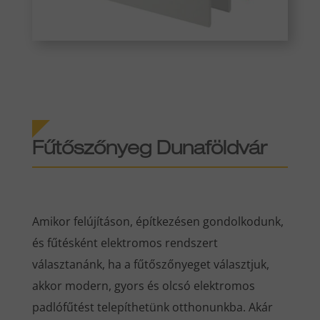
Fűtőszőnyeg Dunaföldvár
Amikor felújításon, építkezésen gondolkodunk,
és fűtésként elektromos rendszert
választanánk, ha a fűtőszőnyeget választjuk,
akkor modern, gyors és olcsó elektromos
padlófűtést telepíthetünk otthonunkba. Akár