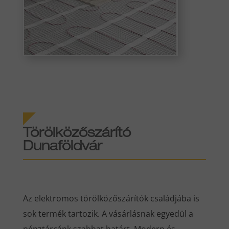
Törölközőszárító
Dunaföldvár
Az elektromos törölközőszárítók családjába is
sok termék tartozik. A vásárlásnak egyedül a