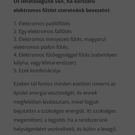
Öt lehetőségünk van, ha korszerű
elektromos fűtést szeretnénk bevezetni:
Elektromos padlófűtés
Egy elektromos falfűtés
Elektromos menyezeti fűtés, magyarul
elektromos plafon fűtés,
Elektromos fűtőegységgel fűtés (valamilyen
kályha, vagy klímarendszer)
Ezek kombinációja
Ezeken túl fontos minden esetben ismerni az
épület energia veszteségét, és ennek
megfelelően kiválasztani, mivel fogjuk
bejutattni a szükséges energiát. Itt szükséges
megemlíteni, a legjobb, ha a rendszerünk
helységenként vezérelhető, és külön a levegő,