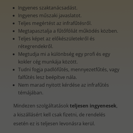
Ingyenes szaktanácsadást.
Ingyenes műszaki javaslatot.
Teljes megértést az infrafűtésről.
Megtapasztalja a fűtőfóliát működés közben.
Teljes képet az előkészületekről és
rétegrendekről.
Megtudja mi a különbség egy profi és egy
kokler cég munkája között.
Tudni fogja padlófűtés, mennyezetfűtés, vagy
falfűtés lesz beépítve nála.
Nem marad nyitott kérdése az infrafűtés
témájában.
Mindezen szolgáltatások
teljesen ingyenesek
,
a kiszállásért kell csak fizetni, de rendelés
esetén ez is teljesen levonásra kerül.