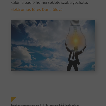
külön a padló hőmérséklete szabályozható.
Elektromos fűtés Dunaföldvár