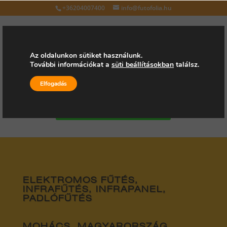
+36204007400
info@futofolia.hu
Az oldalunkon sütiket használunk.
További információkat a
süti beállításokban
találsz.
Válasszon oldalt
Elfogadás
Kérjen árajánlatot
ELEKTROMOS FŰTÉS,
INFRAFŰTÉS, INFRAPANEL,
PADLÓFŰTÉS