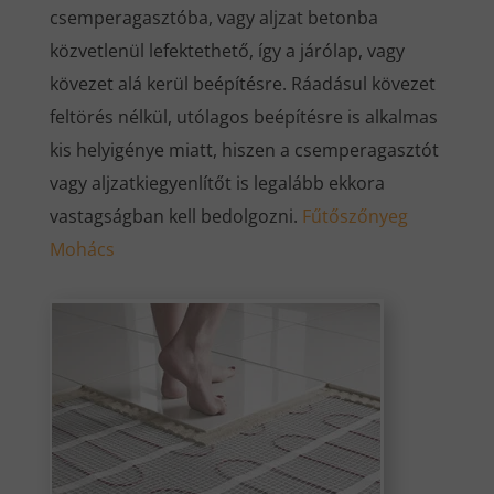
csemperagasztóba, vagy aljzat betonba
közvetlenül lefektethető, így a járólap, vagy
kövezet alá kerül beépítésre. Ráadásul kövezet
feltörés nélkül, utólagos beépítésre is alkalmas
kis helyigénye miatt, hiszen a csemperagasztót
vagy aljzatkiegyenlítőt is legalább ekkora
vastagságban kell bedolgozni.
Fűtőszőnyeg
Mohács