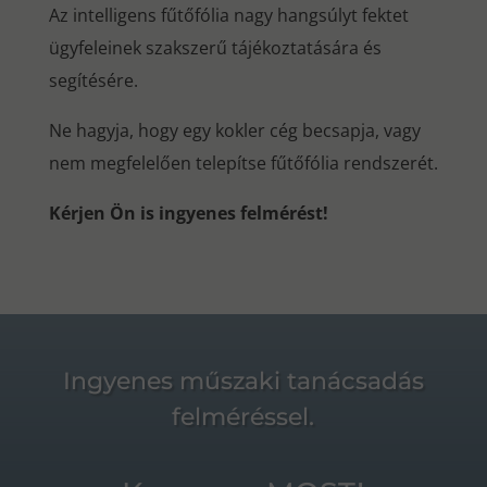
Az intelligens fűtőfólia nagy hangsúlyt fektet
ügyfeleinek szakszerű tájékoztatására és
segítésére.
Ne hagyja, hogy egy kokler cég becsapja, vagy
nem megfelelően telepítse fűtőfólia rendszerét.
Kérjen Ön is ingyenes felmérést!
Ingyenes műszaki tanácsadás
felméréssel.