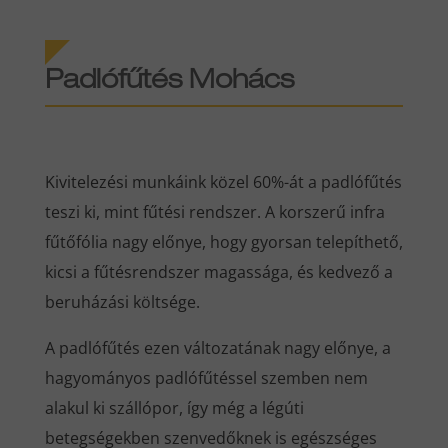
Padlófűtés Mohács
Kivitelezési munkáink közel 60%-át a padlófűtés
teszi ki, mint fűtési rendszer. A korszerű infra
fűtőfólia nagy előnye, hogy gyorsan telepíthető,
kicsi a fűtésrendszer magassága, és kedvező a
beruházási költsége.
A padlófűtés ezen változatának nagy előnye, a
hagyományos padlófűtéssel szemben nem
alakul ki szállópor, így még a légúti
betegségekben szenvedőknek is egészséges