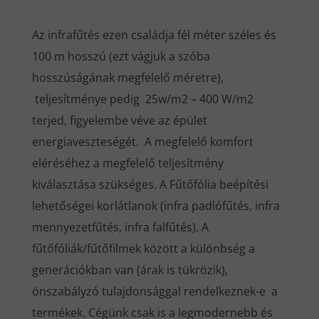
Az infrafűtés ezen családja fél méter széles és
100 m hosszú (ezt vágjuk a szóba
hosszúságának megfelelő méretre),
teljesítménye pedig 25w/m2 – 400 W/m2
terjed, figyelembe véve az épület
energiaveszteségét. A megfelelő komfort
eléréséhez a megfelelő teljesítmény
kiválasztása szükséges. A Fűtőfólia beépítési
lehetőségei korlátlanok (infra padlófűtés, infra
mennyezetfűtés, infra falfűtés). A
fűtőfóliák/fűtőfilmek között a különbség a
generációkban van (árak is tükrözik),
önszabályzó tulajdonsággal rendelkeznek-e a
termékek. Cégünk csak is a legmodernebb és