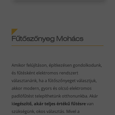
Fűtőszőnyeg Mohács
Amikor felújításon, építkezésen gondolkodunk,
és fűtésként elektromos rendszert
választanánk, ha a fűtőszőnyeget választjuk,
akkor modern, gyors és olcsó elektromos
padlófűtést telepíthetünk otthonunkba. Akár
k
iegészítő, akár teljes értékű fűtésre
van
szükségünk, okos választás. Mivel a