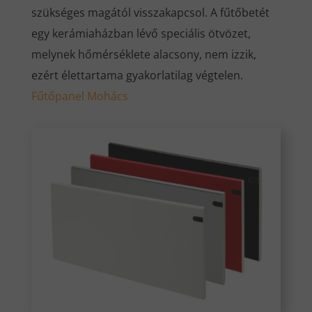
szükséges magától visszakapcsol. A fűtőbetét
egy kerámiaházban lévő speciális ötvözet,
melynek hőmérséklete alacsony, nem izzik,
ezért élettartama gyakorlatilag végtelen.
Fűtőpanel Mohács