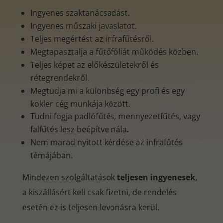
Ingyenes szaktanácsadást.
Ingyenes műszaki javaslatot.
Teljes megértést az infrafűtésről.
Megtapasztalja a fűtőfóliát működés közben.
Teljes képet az előkészületekről és
rétegrendekről.
Megtudja mi a különbség egy profi és egy
kokler cég munkája között.
Tudni fogja padlófűtés, mennyezetfűtés, vagy
falfűtés lesz beépítve nála.
Nem marad nyitott kérdése az infrafűtés
témájában.
Mindezen szolgáltatások
teljesen ingyenesek
,
a kiszállásért kell csak fizetni, de rendelés
esetén ez is teljesen levonásra kerül.