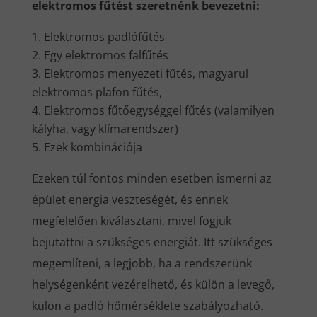
elektromos fűtést szeretnénk bevezetni:
Elektromos padlófűtés
Egy elektromos falfűtés
Elektromos menyezeti fűtés, magyarul
elektromos plafon fűtés,
Elektromos fűtőegységgel fűtés (valamilyen
kályha, vagy klímarendszer)
Ezek kombinációja
Ezeken túl fontos minden esetben ismerni az
épület energia veszteségét, és ennek
megfelelően kiválasztani, mivel fogjuk
bejutattni a szükséges energiát. Itt szükséges
megemlíteni, a legjobb, ha a rendszerünk
helységenként vezérelhető, és külön a levegő,
külön a padló hőmérséklete szabályozható.