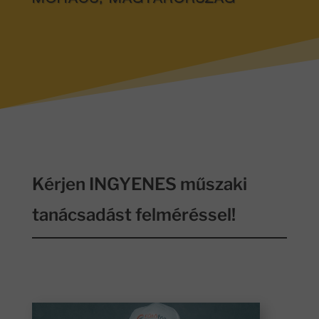
MOHÁCS, MAGYARORSZÁG
Kérjen INGYENES műszaki
tanácsadást felméréssel!