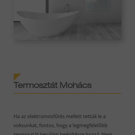
Termosztát Mohács
Ha az elektromosfűtés mellett tettük le a
voksunkat, fontos, hogy a legmegfelelőbb
termosztát kerüljön beépítésre hozzá. Nem