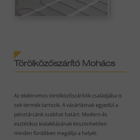
Törölközőszárító Mohács
Az elektromos törölközőszárítók családjába is
sok termék tartozik. A vásárlásnak egyedül a
pénztárcánk szabhat határt. Modern és
esztétikus kialakításának köszönhetően
minden fürdőben megállja a helyét.