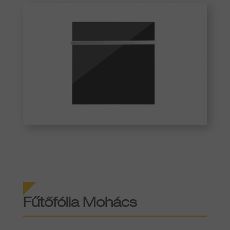
Fűtőfólia Mohács