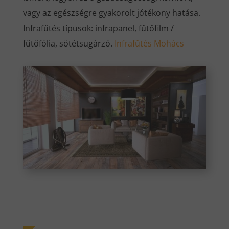
vagy az egészségre gyakorolt jótékony hatása.
Infrafűtés típusok: infrapanel, fűtőfilm /
fűtőfólia, sötétsugárzó.
Infrafűtés Mohács