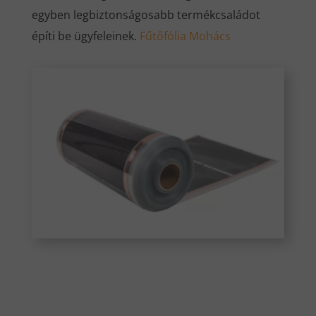
egyben legbiztonságosabb termékcsaládot
építi be ügyfeleinek.
Fűtőfólia Mohács