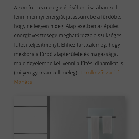
A komfortos meleg eléréséhez tisztában kell
lenni mennyi energiát jutassunk be a fürdőbe,
hogy ne legyen hideg. Alap esetben az épület
energiavesztesége meghatározza a szükséges
fűtési teljesítményt. Ehhez tartozik még, hogy
mekkora a fürdő alapterülete és magassága,
majd figyelembe kell venni a fűtési dinamikát is
(milyen gyorsan kell meleg).
Törölközőszárító
Mohács