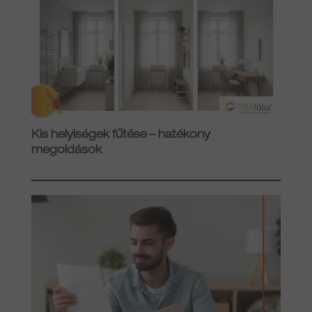
Kis helyiségek fűtése – hatékony
megoldások