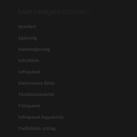
Miért intelligens fűtőfólia?
Komfort
Egészség
Gazdaságosság
Infrafűtés
Infrapanel
Elektromos fűtés
Törölközőszárító
Fűtőpanel
Infrapanel fogyasztás
Padlófűtés utólag