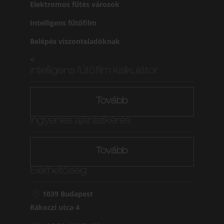
Elektromos fűtés városok
Intelligens fűtőfilm
Belépés viszonteladóknak
<
intelligens fűtőfilm kalkulátor
Tovább
Ingyenes ajánlatkérés
Tovább
Elérhetőség
1039 Budapest
Rákoczi utca 4