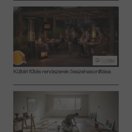
Kültéri fűtés rendszerek összehasonlítása