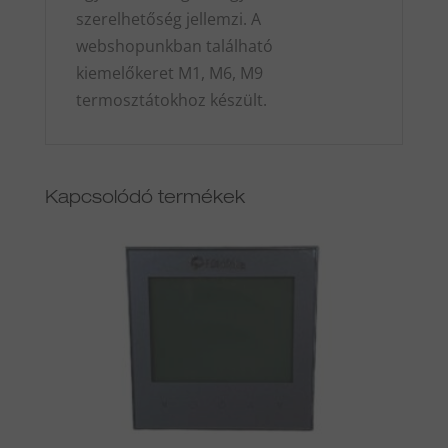
szerelhetőség jellemzi. A
webshopunkban található
kiemelőkeret M1, M6, M9
termosztátokhoz készült.
Kapcsolódó termékek