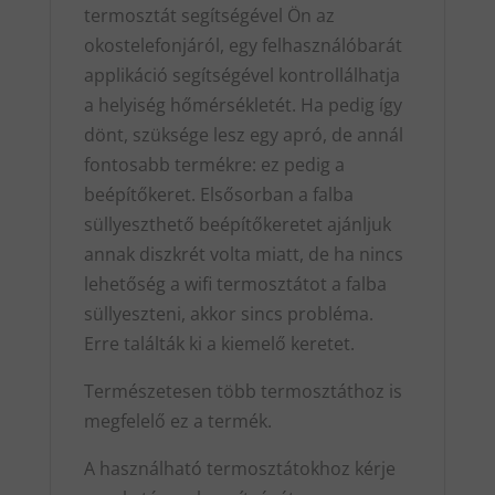
termosztát segítségével Ön az
okostelefonjáról, egy felhasználóbarát
applikáció segítségével kontrollálhatja
a helyiség hőmérsékletét. Ha pedig így
dönt, szüksége lesz egy apró, de annál
fontosabb termékre: ez pedig a
beépítőkeret. Elsősorban a falba
süllyeszthető beépítőkeretet ajánljuk
annak diszkrét volta miatt, de ha nincs
lehetőség a wifi termosztátot a falba
süllyeszteni, akkor sincs probléma.
Erre találták ki a kiemelő keretet.
Természetesen több termosztáthoz is
megfelelő ez a termék.
A használható termosztátokhoz kérje