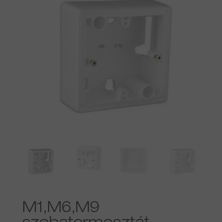
M1,M6,M9