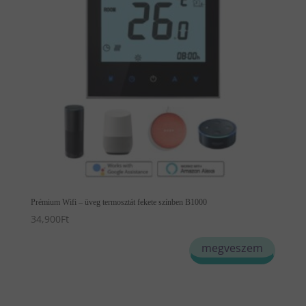
Prémium Wifi – üveg termosztát fekete színben B1000
34,900
Ft
megveszem