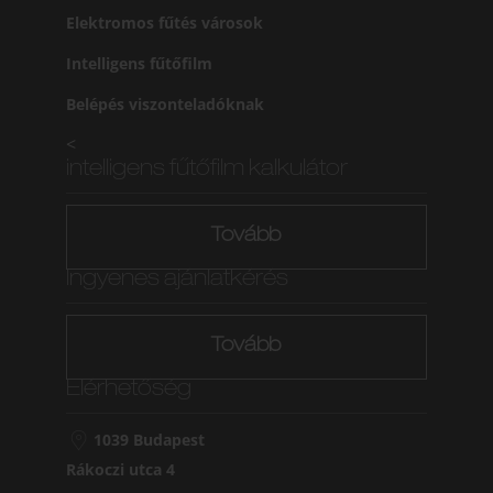
Elektromos fűtés városok
Intelligens fűtőfilm
Belépés viszonteladóknak
<
intelligens fűtőfilm kalkulátor
Tovább
Ingyenes ajánlatkérés
Tovább
Elérhetőség
1039 Budapest
Rákoczi utca 4