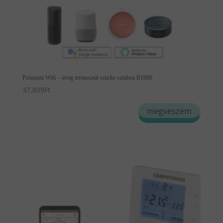
Prémium Wifi – üveg termosztát szürke színben B1000
37,899
Ft
megveszem