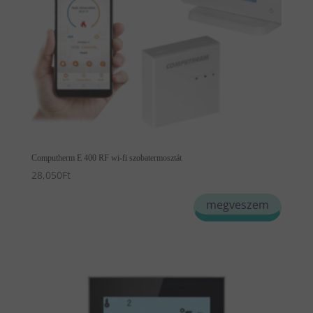
Computherm E 400 RF wi-fi szobatermosztát
28,050
Ft
megveszem