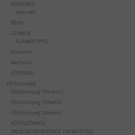
ADAX NEO
Adax wifi
BEHA
GLAMOX
GLAMOX TPVD
Kolumbo
Methana
SOPRANO
Fűtőszönyeg
Fűtőszőnyeg 100 w/m2
Fűtőszőnyeg 150w/m2
Fűtőszőnyeg 200w/m2
FŰTŐSZŐNYEG
MELEGBURKOLATHOZ 100 WATT/M2