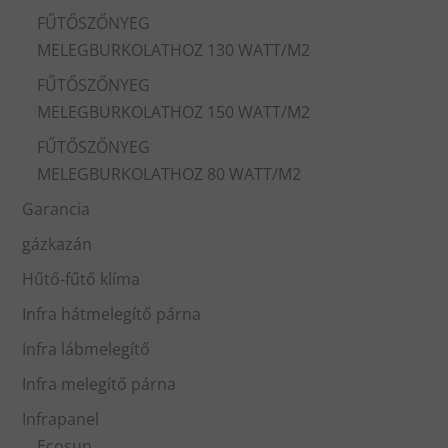
FŰTŐSZŐNYEG
MELEGBURKOLATHOZ 130 WATT/M2
FŰTŐSZŐNYEG
MELEGBURKOLATHOZ 150 WATT/M2
FŰTŐSZŐNYEG
MELEGBURKOLATHOZ 80 WATT/M2
Garancia
gázkazán
Hűtő-fűtő klíma
Infra hátmelegítő párna
Infra lábmelegítő
Infra melegítő párna
Infrapanel
Ecosun