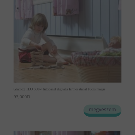
Glamox TLO 500w fűtőpanel digitális termosztáttal 18cm magas
93,000
Ft
megveszem