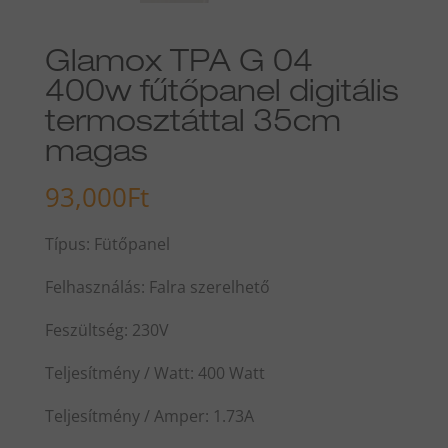
Glamox TPA G 04
400w fűtőpanel digitális
termosztáttal 35cm
magas
93,000
Ft
Típus: Fütőpanel
Felhasználás: Falra szerelhető
Feszültség: 230V
Teljesítmény / Watt: 400 Watt
Teljesítmény / Amper: 1.73A