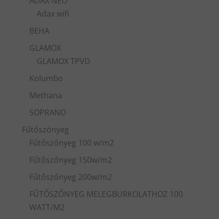
ADAX NEO
Adax wifi
BEHA
GLAMOX
GLAMOX TPVD
Kolumbo
Methana
SOPRANO
Fűtőszönyeg
Fűtőszőnyeg 100 w/m2
Fűtőszőnyeg 150w/m2
Fűtőszőnyeg 200w/m2
FŰTŐSZŐNYEG MELEGBURKOLATHOZ 100
WATT/M2