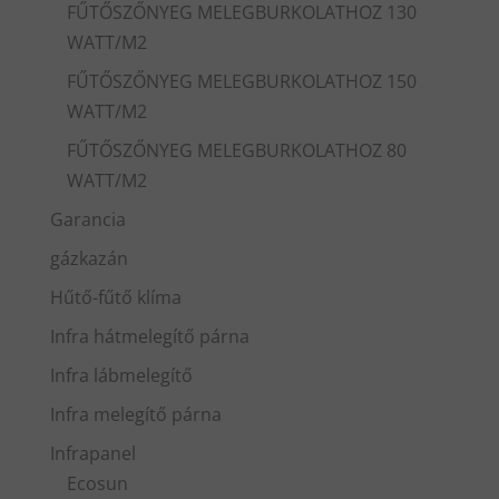
FŰTŐSZŐNYEG MELEGBURKOLATHOZ 130
WATT/M2
FŰTŐSZŐNYEG MELEGBURKOLATHOZ 150
WATT/M2
FŰTŐSZŐNYEG MELEGBURKOLATHOZ 80
WATT/M2
Garancia
gázkazán
Hűtő-fűtő klíma
Infra hátmelegítő párna
Infra lábmelegítő
Infra melegítő párna
Infrapanel
Ecosun