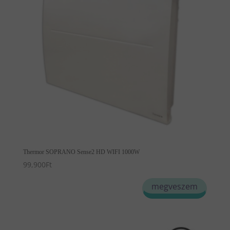
Thermor SOPRANO Sense2 HD WIFI 1000W
99,900
Ft
megveszem