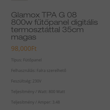
Glamox TPA G 08
800w fűtőpanel digitális
termosztáttal 35cm
magas
98,000
Ft
Típus: Fütőpanel
Felhasználás: Falra szerelhető
Feszültség: 230V
Teljesítmény / Watt: 800 Watt
Teljesítmény / Amper: 3.48