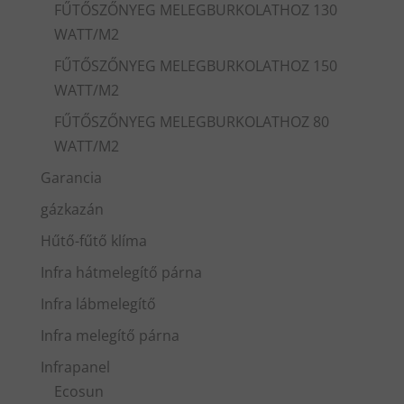
FŰTŐSZŐNYEG MELEGBURKOLATHOZ 130
WATT/M2
FŰTŐSZŐNYEG MELEGBURKOLATHOZ 150
WATT/M2
FŰTŐSZŐNYEG MELEGBURKOLATHOZ 80
WATT/M2
Garancia
gázkazán
Hűtő-fűtő klíma
Infra hátmelegítő párna
Infra lábmelegítő
Infra melegítő párna
Infrapanel
Ecosun