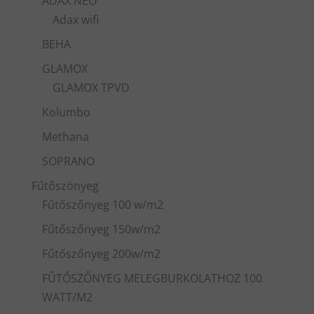
ADAX NEO
Adax wifi
BEHA
GLAMOX
GLAMOX TPVD
Kolumbo
Methana
SOPRANO
Fűtőszönyeg
Fűtőszőnyeg 100 w/m2
Fűtőszőnyeg 150w/m2
Fűtőszőnyeg 200w/m2
FŰTŐSZŐNYEG MELEGBURKOLATHOZ 100
WATT/M2