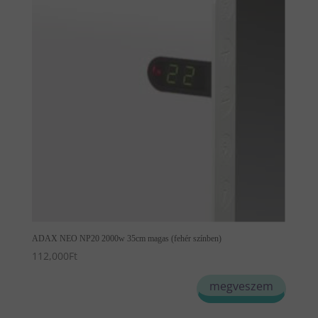
ADAX NEO NP20 2000w 35cm magas (fehér színben)
112,000
Ft
megveszem