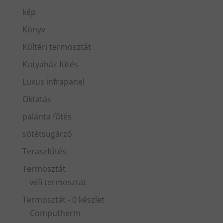
kép
Könyv
Kültéri termosztát
Kutyaház fűtés
Luxus infrapanel
Oktatás
palánta fűtés
sötétsugárzó
Teraszfűtés
Termosztát
wifi termosztát
Termosztát - 0 készlet
Computherm