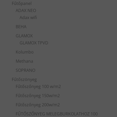
Fűtőpanel
ADAX NEO
Adax wifi
BEHA
GLAMOX
GLAMOX TPVD
Kolumbo
Methana
SOPRANO
Fűtőszönyeg
Fűtőszőnyeg 100 w/m2
Fűtőszőnyeg 150w/m2
Fűtőszőnyeg 200w/m2
FŰTŐSZŐNYEG MELEGBURKOLATHOZ 100