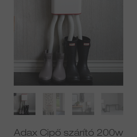
Adax Cipő szárító 200w