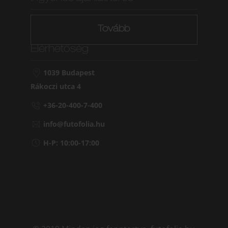
Tovább
Elérhetőség
1039 Budapest
Rákoczi utca 4
+36-20-400-7-400
info@futofolia.hu
H-P: 10:00-17:00