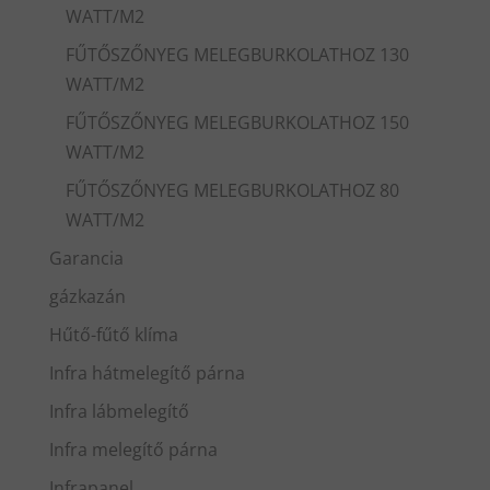
WATT/M2
FŰTŐSZŐNYEG MELEGBURKOLATHOZ 130
WATT/M2
FŰTŐSZŐNYEG MELEGBURKOLATHOZ 150
WATT/M2
FŰTŐSZŐNYEG MELEGBURKOLATHOZ 80
WATT/M2
Garancia
gázkazán
Hűtő-fűtő klíma
Infra hátmelegítő párna
Infra lábmelegítő
Infra melegítő párna
Infrapanel