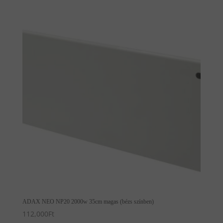
ADAX NEO NP20 2000w 35cm magas (bézs színben)
112,000
Ft