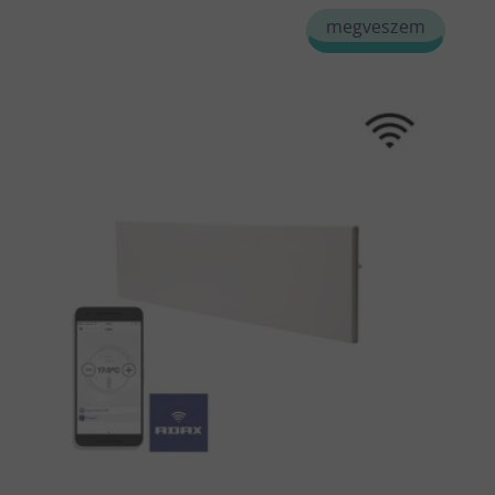
megveszem