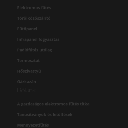
Elektromos fűtés
Törölközőszárító
Fűtőpanel
Infrapanel fogyasztás
Padlófűtés utólag
Termosztát
Hőszivattyú
Gázkazán
Rólunk
A gazdaságos elektromos fűtés titka
Tanusítványok és letöltések
Mennyezetfűtés