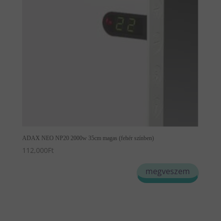
ADAX NEO NP20 2000w 35cm magas (fehér színben)
112,000
Ft
megveszem