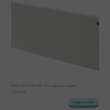
ADAX NEO NP20 2000w 35cm magas (bézs színben)
112,000
Ft
megveszem