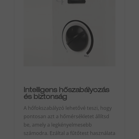
Intelligens hőszabályozás
és biztonság
A hőfokszabályzó lehetővé teszi, hogy
pontosan azt a hőmérsékletet állítsd
be, amely a legkényelmesebb
számodra. Ezáltal a fűtőtest használata