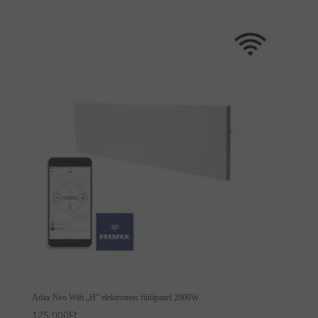
Adax Neo Wifi „H” elektromos fűtőpanel 2000W
125,000
Ft