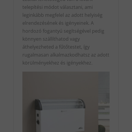
telepítési módot választani, ami
leginkább megfelel az adott helyiség
elrendezésének és igényeinek. A
hordozó fogantyú segítségével pedig
könnyen szállíthatod vagy
áthelyezheted a fűtőtestet, így
rugalmasan alkalmazkodhatsz az adott
körülményekhez és igényekhez.