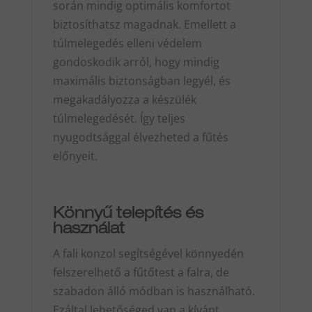
során mindig optimális komfortot
biztosíthatsz magadnak. Emellett a
túlmelegedés elleni védelem
gondoskodik arról, hogy mindig
maximális biztonságban legyél, és
megakadályozza a készülék
túlmelegedését. Így teljes
nyugodtsággal élvezheted a fűtés
előnyeit.
Könnyű telepítés és
használat
A fali konzol segítségével könnyedén
felszerelhető a fűtőtest a falra, de
szabadon álló módban is használható.
Ezáltal lehetőséged van a kívánt