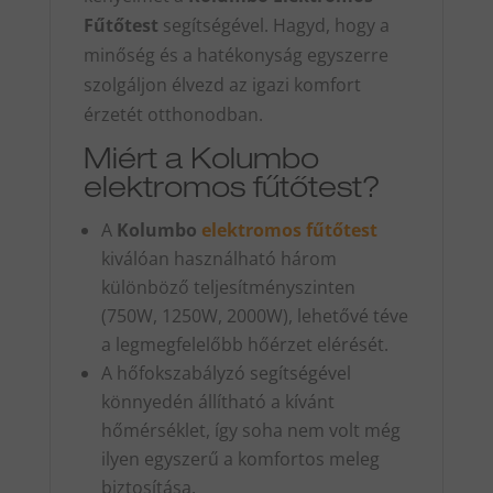
Fűtőtest
segítségével. Hagyd, hogy a
minőség és a hatékonyság egyszerre
szolgáljon élvezd az igazi komfort
érzetét otthonodban.
Miért a Kolumbo
elektromos fűtőtest?
A
Kolumbo
elektromos fűtőtest
kiválóan használható három
különböző teljesítményszinten
(750W, 1250W, 2000W), lehetővé téve
a legmegfelelőbb hőérzet elérését.
A hőfokszabályzó segítségével
könnyedén állítható a kívánt
hőmérséklet, így soha nem volt még
ilyen egyszerű a komfortos meleg
biztosítása.