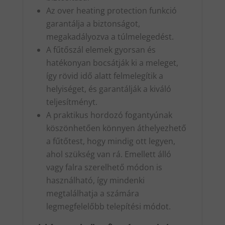
Az over heating protection funkció
garantálja a biztonságot,
megakadályozva a túlmelegedést.
A fűtőszál elemek gyorsan és
hatékonyan bocsátják ki a meleget,
így rövid idő alatt felmelegítik a
helyiséget, és garantálják a kiváló
teljesítményt.
A praktikus hordozó fogantyúnak
köszönhetően könnyen áthelyezhető
a fűtőtest, hogy mindig ott legyen,
ahol szükség van rá. Emellett álló
vagy falra szerelhető módon is
használható, így mindenki
megtalálhatja a számára
legmegfelelőbb telepítési módot.