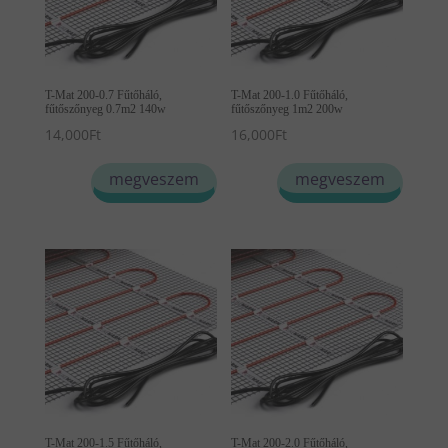
T-Mat 200-0.7 Fűtőháló,
T-Mat 200-1.0 Fűtőháló,
fűtőszőnyeg 0.7m2 140w
fűtőszőnyeg 1m2 200w
14,000
Ft
16,000
Ft
megveszem
megveszem
T-Mat 200-1.5 Fűtőháló,
T-Mat 200-2.0 Fűtőháló,