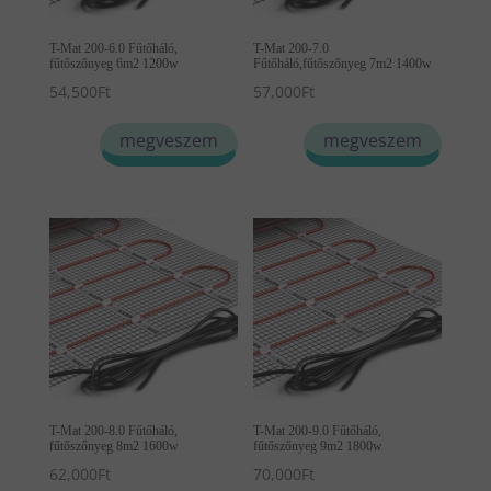
T-Mat 200-6.0 Fűtőháló,
T-Mat 200-7.0
fűtőszőnyeg 6m2 1200w
Fűtőháló,fűtőszőnyeg 7m2 1400w
54,500
Ft
57,000
Ft
megveszem
megveszem
T-Mat 200-8.0 Fűtőháló,
T-Mat 200-9.0 Fűtőháló,
fűtőszőnyeg 8m2 1600w
fűtőszőnyeg 9m2 1800w
62,000
Ft
70,000
Ft