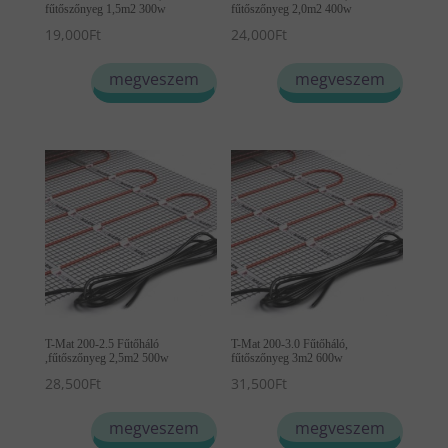
fűtőszőnyeg 1,5m2 300w
fűtőszőnyeg 2,0m2 400w
19,000
Ft
24,000
Ft
megveszem
megveszem
T-Mat 200-2.5 Fűtőháló
T-Mat 200-3.0 Fűtőháló,
,fűtőszőnyeg 2,5m2 500w
fűtőszőnyeg 3m2 600w
28,500
Ft
31,500
Ft
megveszem
megveszem