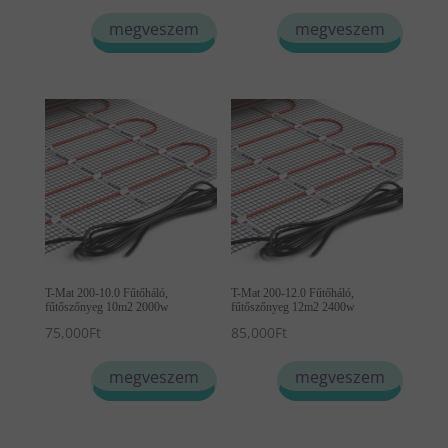
megveszem
megveszem
T-Mat 200-10.0 Fűtőháló,
T-Mat 200-12.0 Fűtőháló,
fűtőszőnyeg 10m2 2000w
fűtőszőnyeg 12m2 2400w
75,000
Ft
85,000
Ft
megveszem
megveszem