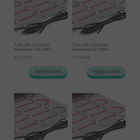
T-Mat 200-4.5 Fűtőháló,
T-Mat 200-5.0 Fűtőháló,
fűtőszőnyeg 4,5m2 900w
fűtőszőnyeg 5m2 1000w
45,500
Ft
50,500
Ft
megveszem
megveszem