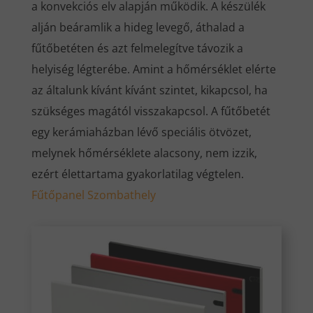
a konvekciós elv alapján működik. A készülék
alján beáramlik a hideg levegő, áthalad a
fűtőbetéten és azt felmelegítve távozik a
helyiség légterébe. Amint a hőmérséklet elérte
az általunk kívánt kívánt szintet, kikapcsol, ha
szükséges magától visszakapcsol. A fűtőbetét
egy kerámiaházban lévő speciális ötvözet,
melynek hőmérséklete alacsony, nem izzik,
ezért élettartama gyakorlatilag végtelen.
Fűtőpanel Szombathely