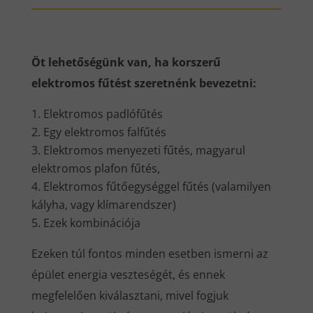
Öt lehetőségünk van, ha korszerű
elektromos fűtést szeretnénk bevezetni:
Elektromos padlófűtés
Egy elektromos falfűtés
Elektromos menyezeti fűtés, magyarul
elektromos plafon fűtés,
Elektromos fűtőegységgel fűtés (valamilyen
kályha, vagy klímarendszer)
Ezek kombinációja
Ezeken túl fontos minden esetben ismerni az
épület energia veszteségét, és ennek
megfelelően kiválasztani, mivel fogjuk