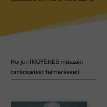
SZOMBATHELY, MAGYARORSZÁG
Kérjen INGYENES műszaki
tanácsadást felméréssel!