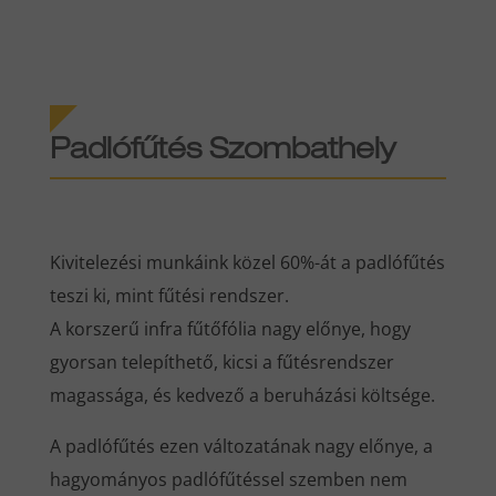
Padlófűtés Szombathely
Kivitelezési munkáink közel 60%-át a padlófűtés
teszi ki, mint fűtési rendszer.
A korszerű infra fűtőfólia nagy előnye, hogy
gyorsan telepíthető, kicsi a fűtésrendszer
magassága, és kedvező a beruházási költsége.
A padlófűtés ezen változatának nagy előnye, a
hagyományos padlófűtéssel szemben nem