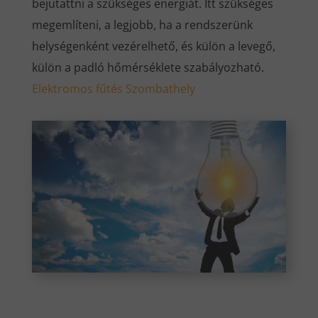
bejutattni a szükséges energiát. Itt szükséges
megemlíteni, a legjobb, ha a rendszerünk
helységenként vezérelhető, és külön a levegő,
külön a padló hőmérséklete szabályozható.
Elektromos fűtés Szombathely