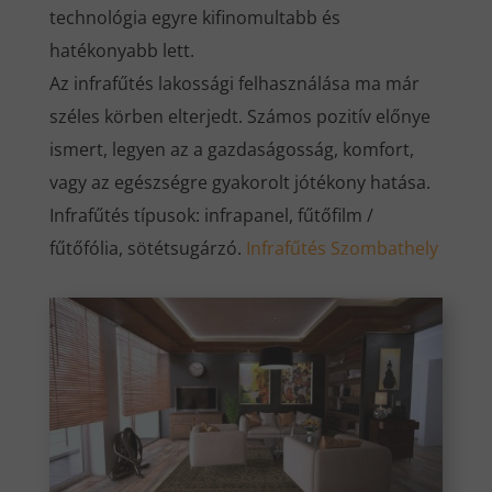
technológia egyre kifinomultabb és
hatékonyabb lett.
Az infrafűtés lakossági felhasználása ma már
széles körben elterjedt. Számos pozitív előnye
ismert, legyen az a gazdaságosság, komfort,
vagy az egészségre gyakorolt jótékony hatása.
Infrafűtés típusok: infrapanel, fűtőfilm /
fűtőfólia, sötétsugárzó.
Infrafűtés Szombathely