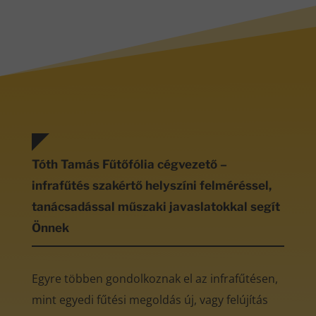
Tóth Tamás Fűtőfólia cégvezető –
infrafűtés szakértő helyszíni felméréssel,
tanácsadással műszaki javaslatokkal segít
Önnek
Egyre többen gondolkoznak el az infrafűtésen,
mint egyedi fűtési megoldás új, vagy felújítás