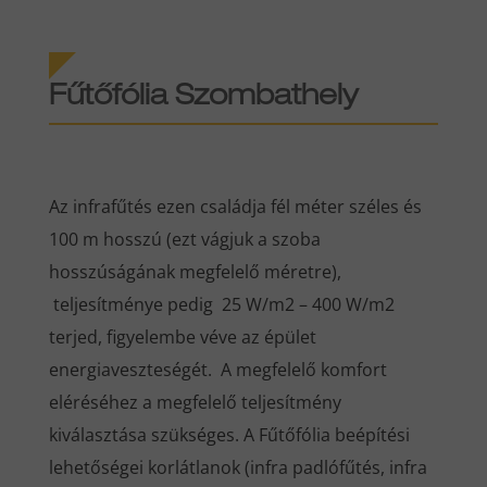
Fűtőfólia Szombathely
Az infrafűtés ezen családja fél méter széles és
100 m hosszú (ezt vágjuk a szoba
hosszúságának megfelelő méretre),
teljesítménye pedig 25 W/m2 – 400 W/m2
terjed, figyelembe véve az épület
energiaveszteségét. A megfelelő komfort
eléréséhez a megfelelő teljesítmény
kiválasztása szükséges. A Fűtőfólia beépítési
lehetőségei korlátlanok (infra padlófűtés, infra