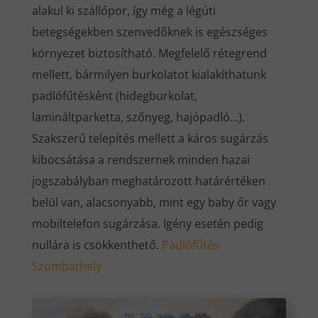
alakul ki szállópor, így még a légúti
betegségekben szenvedőknek is egészséges
környezet biztosítható. Megfelelő rétegrend
mellett, bármilyen burkolatot kialakíthatunk
padlófűtésként (hidegburkolat,
lamináltparketta, szőnyeg, hajópadló…).
Szakszerű telepítés mellett a káros sugárzás
kibocsátása a rendszernek minden hazai
jogszabályban meghatározott határértéken
belül van, alacsonyabb, mint egy baby őr vagy
mobiltelefon sugárzása. Igény esetén pedig
nullára is csökkenthető.
Padlófűtés
Szombathely