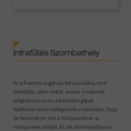
Infrafűtés Szombathely
Az Infravörös sugárzás felhasználása, mint
infrafűtés, akkor indult, amikor a második
világháború során a bombázó gépek
fedélzetén ezzel melegítették a katonákat, hogy
ne fázzanak (ez volt a fűtőpanelek és az
infrapanelek elődje). Az idő előrehaladtával a