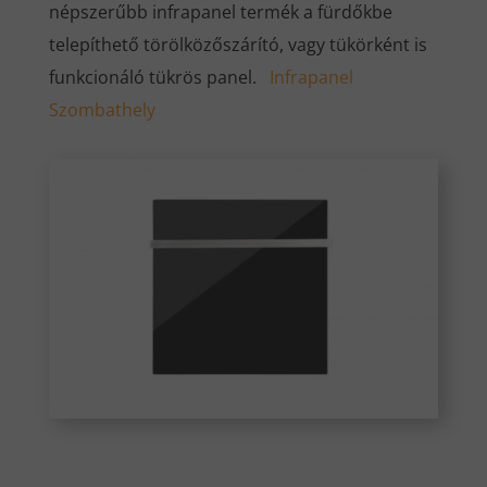
népszerűbb infrapanel termék a fürdőkbe
telepíthető törölközőszárító, vagy tükörként is
funkcionáló tükrös panel.
Infrapanel
Szombathely