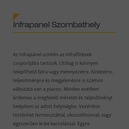
Infrapanel Szombathely
Az infrapanel szintén az infrafűtések
csoportjába tartozik. Utólag is könnyen
telepíthető falra vagy mennyezetre. Kinézetre,
teljesítményre és megjelenésre is számos
változata van a piacon. Minden esetben
érdemes a megfelelő méretet és teljesítményt
beépíteni az adott helyiségbe. Vezérlése
történhet termosztáttal, okosotthonnal, vagy
egyszerűen ki-be kacsolással. Egyre