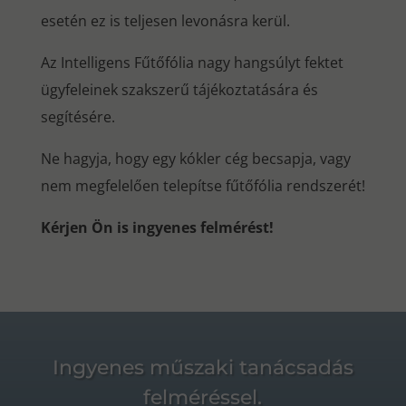
esetén ez is teljesen levonásra kerül.
Az Intelligens Fűtőfólia nagy hangsúlyt fektet
ügyfeleinek szakszerű tájékoztatására és
segítésére.
Ne hagyja, hogy egy kókler cég becsapja, vagy
nem megfelelően telepítse fűtőfólia rendszerét!
Kérjen Ön is ingyenes felmérést!
Ingyenes műszaki tanácsadás
felméréssel.