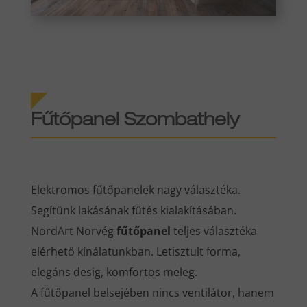
Fűtőpanel Szombathely
Elektromos fűtőpanelek nagy választéka.
Segítünk lakásának fűtés kialakításában.
NordArt Norvég
fűtőpanel
teljes választéka
elérhető kínálatunkban. Letisztult forma,
elegáns desig, komfortos meleg.
A fűtőpanel belsejében nincs ventilátor, hanem