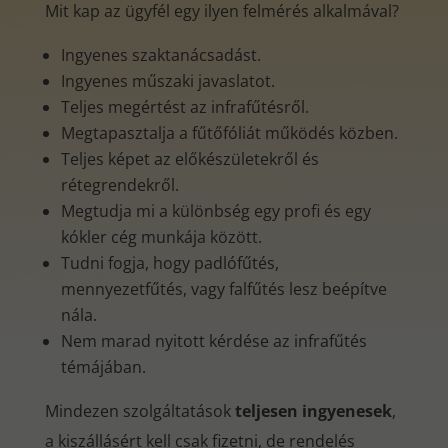
Mit kap az ügyfél egy ilyen felmérés alkalmával?
Ingyenes szaktanácsadást.
Ingyenes műszaki javaslatot.
Teljes megértést az infrafűtésről.
Megtapasztalja a fűtőfóliát működés közben.
Teljes képet az előkészületekről és
rétegrendekről.
Megtudja mi a különbség egy profi és egy
kókler cég munkája között.
Tudni fogja, hogy padlófűtés,
mennyezetfűtés, vagy falfűtés lesz beépítve
nála.
Nem marad nyitott kérdése az infrafűtés
témájában.
Mindezen szolgáltatások
teljesen ingyenesek
,
a kiszállásért kell csak fizetni, de rendelés