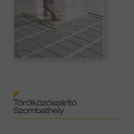
Törölközőszárító
Szombathely