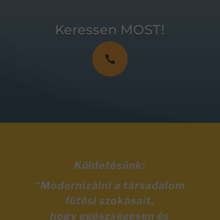
Keressen MOST!

Küldetésünk:
“Modernizálni a társadalom
fűtési szokásait,
hogy egészségesen és