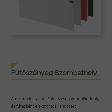
Fűtőszőnyeg Szombathely
Amikor felújításon, építkezésen gondolkodunk,
és fűtésként elektromos rendszert