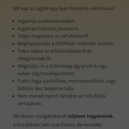
Mit kap az ügyfél egy ilyen felmérés alkalmával?
Ingyenes szaktanácsadást.
Ingyenes műszaki javaslatot.
Teljes megértést az infrafűtésről.
Megtapasztalja a fűtőfóliát működés közben.
Teljes képet az előkészületekről és
rétegrendekről.
Megtudja mi a különbség egy profi és egy
kokler cég munkája között.
Tudni fogja padlófűtés, mennyezetfűtés, vagy
falfűtés lesz beépítve nála.
Nem marad nyitott kérdése az infrafűtés
témájában.
Mindezen szolgáltatások
teljesen ingyenesek
,
a kiszállásért kell csak fizetni, de rendelés