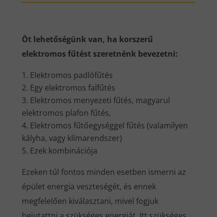
Öt lehetőségünk van, ha korszerű
elektromos fűtést szeretnénk bevezetni:
Elektromos padlófűtés
Egy elektromos falfűtés
Elektromos menyezeti fűtés, magyarul
elektromos plafon fűtés,
Elektromos fűtőegységgel fűtés (valamilyen
kályha, vagy klímarendszer)
Ezek kombinációja
Ezeken túl fontos minden esetben ismerni az
épület energia veszteségét, és ennek
megfelelően kiválasztani, mivel fogjuk
bejutattni a szükséges energiát. Itt szükséges