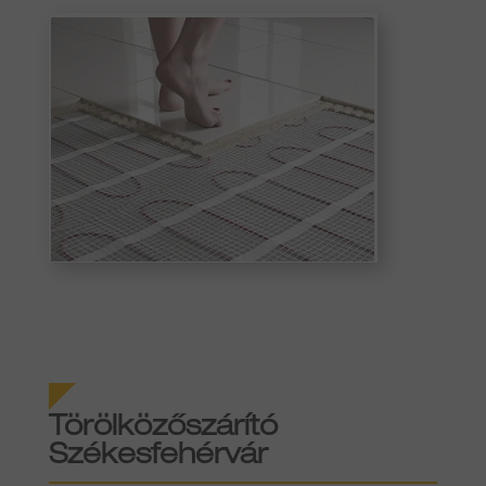
Törölközőszárító
Székesfehérvár