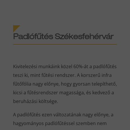
Padlófűtés Székesfehérvár
Kivitelezési munkáink közel 60%-át a padlófűtés
teszi ki, mint fűtési rendszer. A korszerű infra
fűtőfólia nagy előnye, hogy gyorsan telepíthető,
kicsi a fűtésrendszer magassága, és kedvező a
beruházási költsége.
A padlófűtés ezen változatának nagy előnye, a
hagyományos padlófűtéssel szemben nem