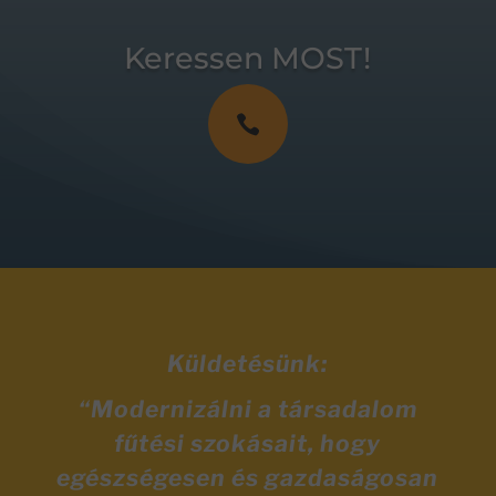
Keressen MOST!

Küldetésünk:
“Modernizálni a társadalom
fűtési szokásait, hogy
egészségesen és gazdaságosan