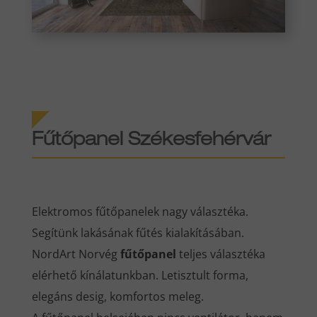
Fűtőpanel Székesfehérvár
Elektromos fűtőpanelek nagy választéka.
Segítünk lakásának fűtés kialakításában.
NordArt Norvég
fűtőpanel
teljes választéka
elérhető kínálatunkban. Letisztult forma,
elegáns desig, komfortos meleg.