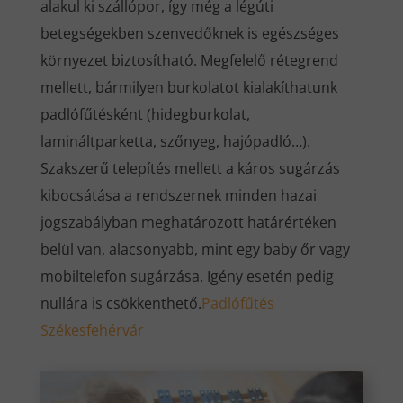
alakul ki szállópor, így még a légúti
betegségekben szenvedőknek is egészséges
környezet biztosítható. Megfelelő rétegrend
mellett, bármilyen burkolatot kialakíthatunk
padlófűtésként (hidegburkolat,
lamináltparketta, szőnyeg, hajópadló…).
Szakszerű telepítés mellett a káros sugárzás
kibocsátása a rendszernek minden hazai
jogszabályban meghatározott határértéken
belül van, alacsonyabb, mint egy baby őr vagy
mobiltelefon sugárzása. Igény esetén pedig
nullára is csökkenthető.
Padlófűtés
Székesfehérvár