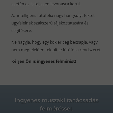
esetén ez is teljesen levonásra kerül.
Az intelligens fűtőfólia nagy hangsúlyt fektet
ügyfeleinek szakszerű tájékoztatására és
segítésére.
Ne hagyja, hogy egy kokler cég becsapja, vagy
nem megfelelően telepítse fűtőfólia rendszerét.
Kérjen Ön is ingyenes felmérést!
Ingyenes műszaki tanácsadás
felméréssel.