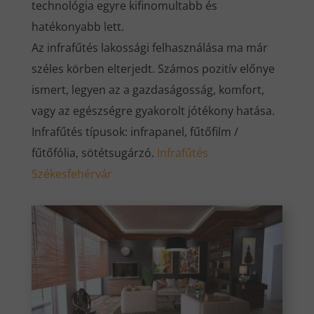
technológia egyre kifinomultabb és
hatékonyabb lett.
Az infrafűtés lakossági felhasználása ma már
széles körben elterjedt. Számos pozitív előnye
ismert, legyen az a gazdaságosság, komfort,
vagy az egészségre gyakorolt jótékony hatása.
Infrafűtés típusok: infrapanel, fűtőfilm /
fűtőfólia, sötétsugárzó.
Infrafűtés
Székesfehérvár