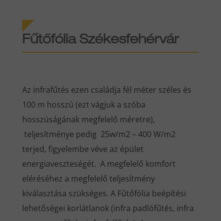
Fűtőfólia Székesfehérvár
Az infrafűtés ezen családja fél méter széles és
100 m hosszú (ezt vágjuk a szóba
hosszúságának megfelelő méretre),
teljesítménye pedig 25w/m2 – 400 W/m2
terjed, figyelembe véve az épület
energiaveszteségét. A megfelelő komfort
eléréséhez a megfelelő teljesítmény
kiválasztása szükséges. A Fűtőfólia beépítési
lehetőségei korlátlanok (infra padlófűtés, infra