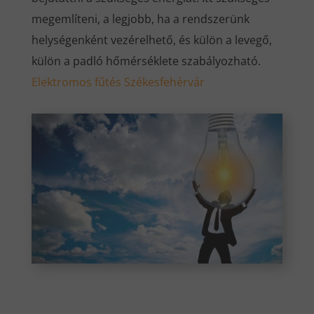
megemlíteni, a legjobb, ha a rendszerünk
helységenként vezérelhető, és külön a levegő,
külön a padló hőmérséklete szabályozható.
Elektromos fűtés Székesfehérvár