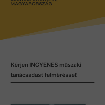
SZÉKESFEHÉRVÁR,
MAGYARORSZÁG
Kérjen INGYENES műszaki
tanácsadást felméréssel!