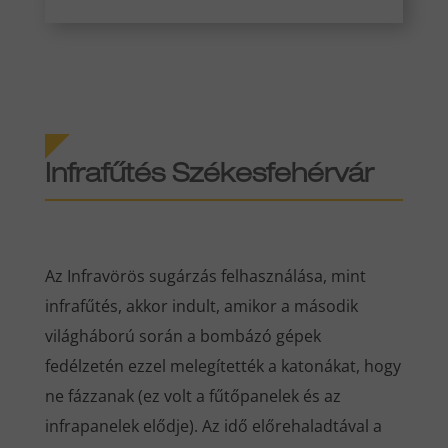
Infrafűtés Székesfehérvár
Az Infravörös sugárzás felhasználása, mint
infrafűtés, akkor indult, amikor a második
világháború során a bombázó gépek
fedélzetén ezzel melegítették a katonákat, hogy
ne fázzanak (ez volt a fűtőpanelek és az
infrapanelek elődje). Az idő előrehaladtával a