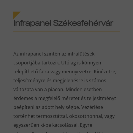
Infrapanel Székesfehérvár
Az infrapanel szintén az infrafűtések
csoportjába tartozik. Utólag is könnyen
telepíthető falra vagy mennyezetre. Kinézetre,
teljesítményre és megjelenésre is számos
változata van a piacon. Minden esetben
érdemes a megfelelő méretet és teljesítményt
beépíteni az adott helyiségbe. Vezérlése
történhet termosztáttal, okosotthonnal, vagy
egyszerűen ki-be kacsolással. Egyre