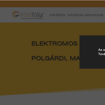
Infrafűtés
Infrafűtés vélemények
ELEKTROMOS FŰTÉS, 
Az o
Tová
POLGÁRDI, MAGYAR