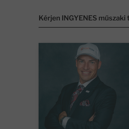
Kérjen INGYENES műszaki t