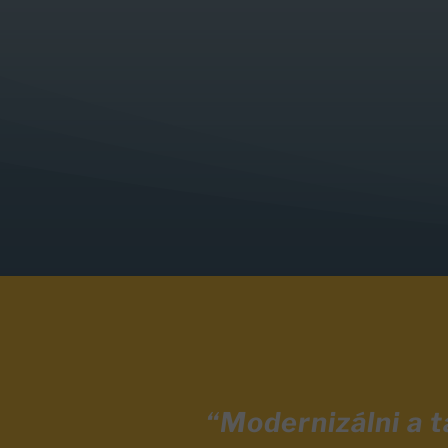
“Modernizálni a 