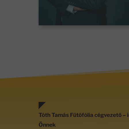
Tóth Tamás Fűtőfólia cégvezető – i
Önnek