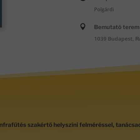
Polgárdi

Bemutató terem
1039 Budapest,
R
nfrafűtés szakértő helyszíni felméréssel, tanácsa