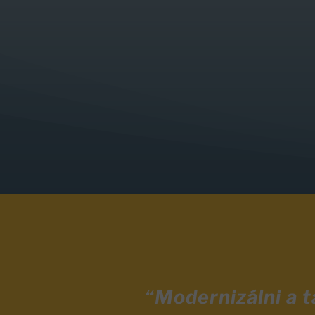
“Modernizálni a 