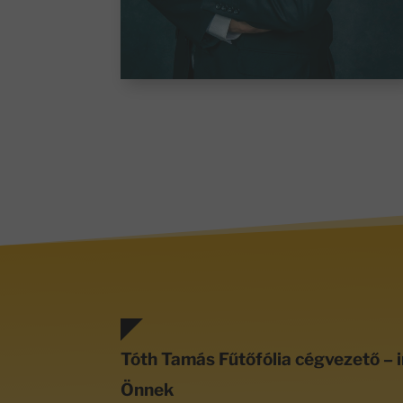
Tóth Tamás Fűtőfólia cégvezető – i
Önnek