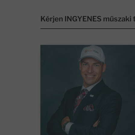
Kérjen INGYENES műszaki t