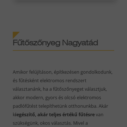
Fűtőszőnyeg Nagyatád
Amikor felújításon, építkezésen gondolkodunk,
és fűtésként elektromos rendszert
választanánk, ha a fűtőszőnyeget választjuk,
akkor modern, gyors és olcsó elektromos
padlófűtést telepíthetünk otthonunkba. Akár
k
iegészítő, akár teljes értékű fűtésre
van
szükségünk, okos választás. Mivel a