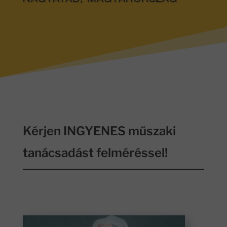
NAGYATÁD, MAGYARORSZÁG
Kérjen INGYENES műszaki
tanácsadást felméréssel!