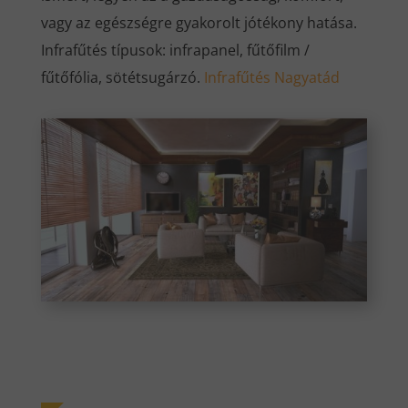
vagy az egészségre gyakorolt jótékony hatása.
Infrafűtés típusok: infrapanel, fűtőfilm /
fűtőfólia, sötétsugárzó.
Infrafűtés Nagyatád