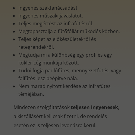
Ingyenes szaktanácsadást.
Ingyenes műszaki javaslatot.
Teljes megértést az infrafűtésről.
Megtapasztalja a fűtőfóliát működés közben.
Teljes képet az előkészületekről és
rétegrendekről.
Megtudja mi a különbség egy profi és egy
kokler cég munkája között.
Tudni fogja padlófűtés, mennyezetfűtés, vagy
falfűtés lesz beépítve nála.
Nem marad nyitott kérdése az infrafűtés
témájában.
Mindezen szolgáltatások
teljesen ingyenesek
,
a kiszállásért kell csak fizetni, de rendelés
esetén ez is teljesen levonásra kerül.