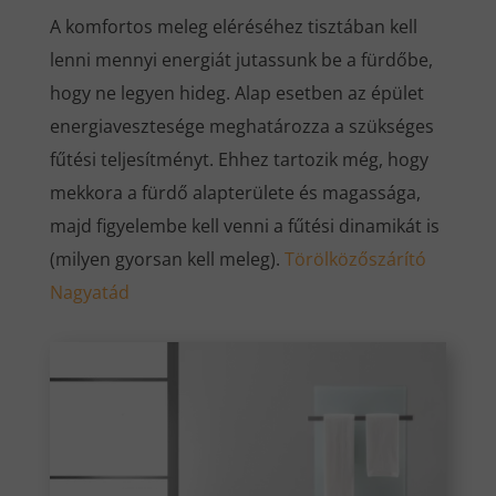
A komfortos meleg eléréséhez tisztában kell
lenni mennyi energiát jutassunk be a fürdőbe,
hogy ne legyen hideg. Alap esetben az épület
energiavesztesége meghatározza a szükséges
fűtési teljesítményt. Ehhez tartozik még, hogy
mekkora a fürdő alapterülete és magassága,
majd figyelembe kell venni a fűtési dinamikát is
(milyen gyorsan kell meleg).
Törölközőszárító
Nagyatád