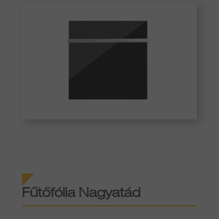
Fűtőfólia Nagyatád