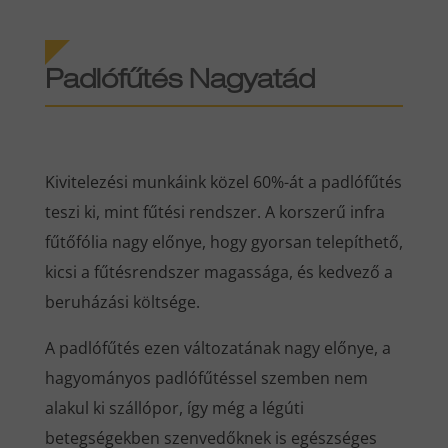
Padlófűtés Nagyatád
Kivitelezési munkáink közel 60%-át a padlófűtés
teszi ki, mint fűtési rendszer. A korszerű infra
fűtőfólia nagy előnye, hogy gyorsan telepíthető,
kicsi a fűtésrendszer magassága, és kedvező a
beruházási költsége.
A padlófűtés ezen változatának nagy előnye, a
hagyományos padlófűtéssel szemben nem
alakul ki szállópor, így még a légúti
betegségekben szenvedőknek is egészséges