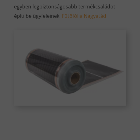
egyben legbiztonságosabb termékcsaládot
építi be ügyfeleinek.
Fűtőfólia Nagyatád