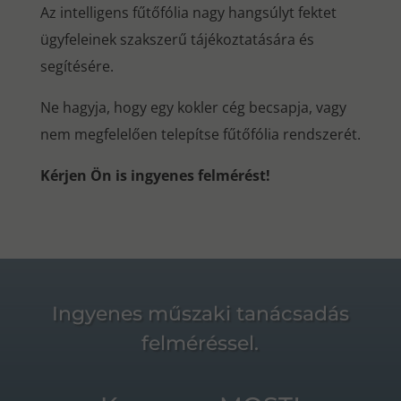
Az intelligens fűtőfólia nagy hangsúlyt fektet
ügyfeleinek szakszerű tájékoztatására és
segítésére.
Ne hagyja, hogy egy kokler cég becsapja, vagy
nem megfelelően telepítse fűtőfólia rendszerét.
Kérjen Ön is ingyenes felmérést!
Ingyenes műszaki tanácsadás
felméréssel.