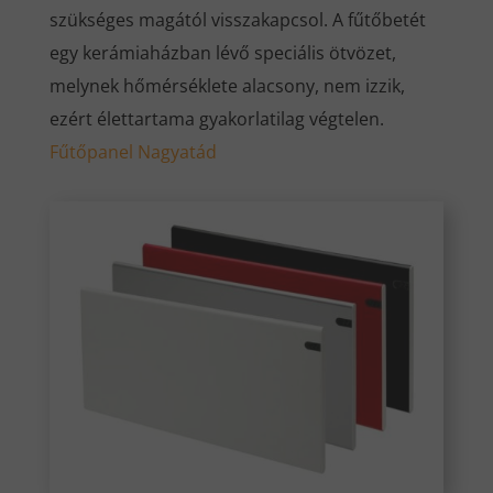
szükséges magától visszakapcsol. A fűtőbetét
egy kerámiaházban lévő speciális ötvözet,
melynek hőmérséklete alacsony, nem izzik,
ezért élettartama gyakorlatilag végtelen.
Fűtőpanel Nagyatád