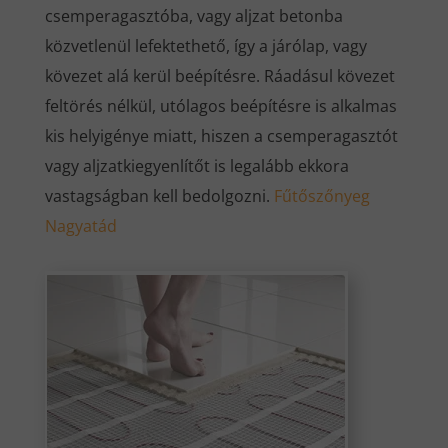
csemperagasztóba, vagy aljzat betonba
közvetlenül lefektethető, így a járólap, vagy
kövezet alá kerül beépítésre. Ráadásul kövezet
feltörés nélkül, utólagos beépítésre is alkalmas
kis helyigénye miatt, hiszen a csemperagasztót
vagy aljzatkiegyenlítőt is legalább ekkora
vastagságban kell bedolgozni.
Fűtőszőnyeg
Nagyatád