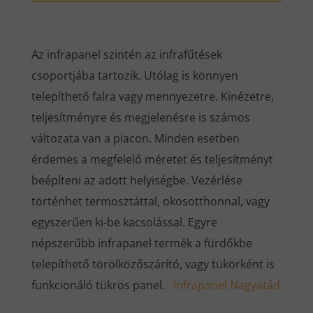
Az infrapanel szintén az infrafűtések
csoportjába tartozik. Utólag is könnyen
telepíthető falra vagy mennyezetre. Kinézetre,
teljesítményre és megjelenésre is számos
változata van a piacon. Minden esetben
érdemes a megfelelő méretet és teljesítményt
beépíteni az adott helyiségbe. Vezérlése
történhet termosztáttal, okosotthonnal, vagy
egyszerűen ki-be kacsolással. Egyre
népszerűbb infrapanel termék a fürdőkbe
telepíthető törölközőszárító, vagy tükörként is
funkcionáló tükrös panel.
Infrapanel Nagyatád