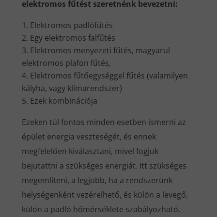
elektromos fűtést szeretnénk bevezetni:
Elektromos padlófűtés
Egy elektromos falfűtés
Elektromos menyezeti fűtés, magyarul
elektromos plafon fűtés,
Elektromos fűtőegységgel fűtés (valamilyen
kályha, vagy klímarendszer)
Ezek kombinációja
Ezeken túl fontos minden esetben ismerni az
épület energia veszteségét, és ennek
megfelelően kiválasztani, mivel fogjuk
bejutattni a szükséges energiát. Itt szükséges
megemlíteni, a legjobb, ha a rendszerünk
helységenként vezérelhető, és külön a levegő,
külön a padló hőmérséklete szabályozható.