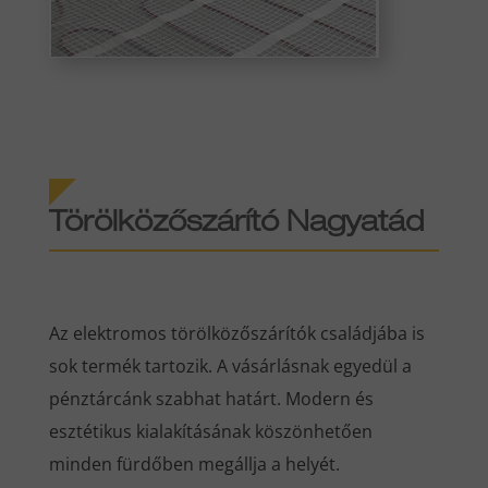
Törölközőszárító Nagyatád
Az elektromos törölközőszárítók családjába is
sok termék tartozik. A vásárlásnak egyedül a
pénztárcánk szabhat határt. Modern és
esztétikus kialakításának köszönhetően
minden fürdőben megállja a helyét.