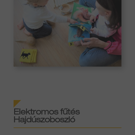
Elektromos fűtés
Hajdúszoboszló