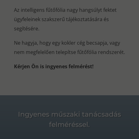
Az intelligens fűtőfólia nagy hangsúlyt fektet
ügyfeleinek szakszerű tájékoztatására és
segítésére.
Ne hagyja, hogy egy kokler cég becsapja, vagy
nem megfelelően telepítse fűtőfólia rendszerét.
Kérjen Ön is ingyenes felmérést!
Ingyenes műszaki tanácsadás
felméréssel.