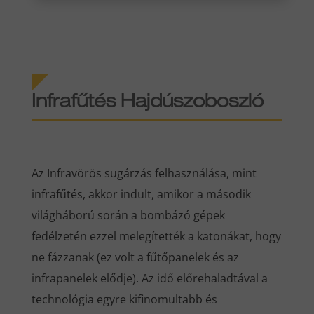
Infrafűtés​
Hajdúszoboszló
Az Infravörös sugárzás felhasználása, mint
infrafűtés, akkor indult, amikor a második
világháború során a bombázó gépek
fedélzetén ezzel melegítették a katonákat, hogy
ne fázzanak (ez volt a fűtőpanelek és az
infrapanelek elődje). Az idő előrehaladtával a
technológia egyre kifinomultabb és