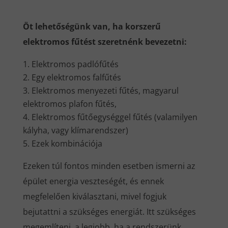
Öt lehetőségünk van, ha korszerű
elektromos fűtést szeretnénk bevezetni:
Elektromos padlófűtés
Egy elektromos falfűtés
Elektromos menyezeti fűtés, magyarul
elektromos plafon fűtés,
Elektromos fűtőegységgel fűtés (valamilyen
kályha, vagy klímarendszer)
Ezek kombinációja
Ezeken túl fontos minden esetben ismerni az
épület energia veszteségét, és ennek
megfelelően kiválasztani, mivel fogjuk
bejutattni a szükséges energiát. Itt szükséges
megemlíteni, a legjobb, ha a rendszerünk