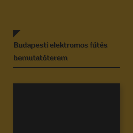
Budapesti elektromos fűtés
bemutatóterem