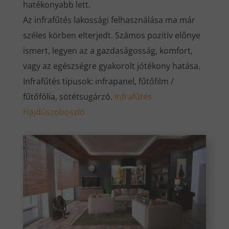
hatékonyabb lett.
Az infrafűtés lakossági felhasználása ma már
széles körben elterjedt. Számos pozitív előnye
ismert, legyen az a gazdaságosság, komfort,
vagy az egészségre gyakorolt jótékony hatása.
Infrafűtés típusok: infrapanel, fűtőfilm /
fűtőfólia, sötétsugárzó.
Infrafűtés
Hajdúszoboszló