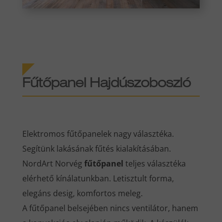
Fűtőpanel
Hajdúszoboszló
Elektromos fűtőpanelek nagy választéka.
Segítünk lakásának fűtés kialakításában.
NordArt Norvég
fűtőpanel
teljes választéka
elérhető kínálatunkban. Letisztult forma,
elegáns desig, komfortos meleg.
A fűtőpanel belsejében nincs ventilátor, hanem