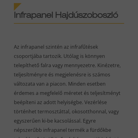
Infrapanel Hajdúszoboszló
Az infrapanel szintén az infrafűtések
csoportjába tartozik. Utólag is könnyen
telepíthető falra vagy mennyezetre. Kinézetre,
teljesítményre és megjelenésre is számos
változata van a piacon. Minden esetben
érdemes a megfelelő méretet és teljesítményt
beépíteni az adott helyiségbe. Vezérlése
történhet termosztáttal, okosotthonnal, vagy
egyszerűen ki-be kacsolással. Egyre
népszerűbb infrapanel termék a fürdőkbe