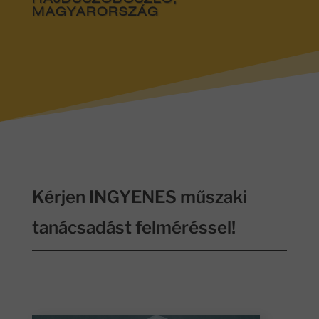
HAJDÚSZOBOSZLÓ,
MAGYARORSZÁG
Kérjen INGYENES műszaki
tanácsadást felméréssel!