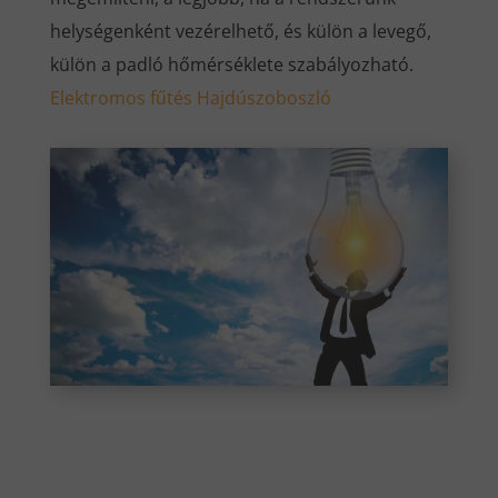
helységenként vezérelhető, és külön a levegő,
külön a padló hőmérséklete szabályozható.
Elektromos fűtés Hajdúszoboszló