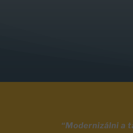
“Modernizálni a 