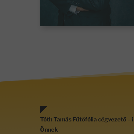
Tóth Tamás Fűtőfólia cégvezető – i
Önnek