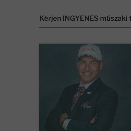
Kérjen INGYENES műszaki t