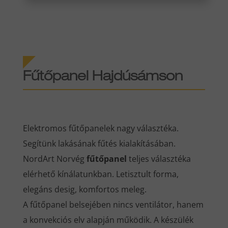
Fűtőpanel Hajdúsámson
Elektromos fűtőpanelek nagy választéka.
Segítünk lakásának fűtés kialakításában.
NordArt Norvég
fűtőpanel
teljes választéka
elérhető kínálatunkban. Letisztult forma,
elegáns desig, komfortos meleg.
A fűtőpanel belsejében nincs ventilátor, hanem
a konvekciós elv alapján működik. A készülék