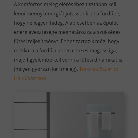
A komfortos meleg eléréséhez tisztában kell
lenni mennyi energiát jutassunk be a fürdőbe,
hogy ne legyen hideg. Alap esetben az épület
energiavesztesége meghatározza a szükséges
fűtési teljesítményt. Ehhez tartozik még, hogy
mekkora a fürdő alapterülete és magassága,
majd figyelembe kell venni a fűtési dinamikát is
(milyen gyorsan kell meleg).
Törölközőszárító
Hajdúsámson