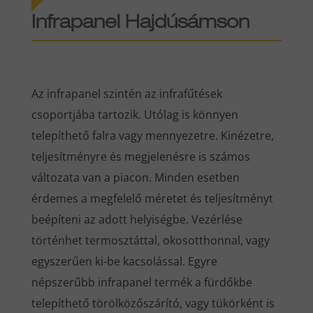
Infrapanel Hajdúsámson
Az infrapanel szintén az infrafűtések
csoportjába tartozik. Utólag is könnyen
telepíthető falra vagy mennyezetre. Kinézetre,
teljesítményre és megjelenésre is számos
változata van a piacon. Minden esetben
érdemes a megfelelő méretet és teljesítményt
beépíteni az adott helyiségbe. Vezérlése
történhet termosztáttal, okosotthonnal, vagy
egyszerűen ki-be kacsolással. Egyre
népszerűbb infrapanel termék a fürdőkbe
telepíthető törölközőszárító, vagy tükörként is