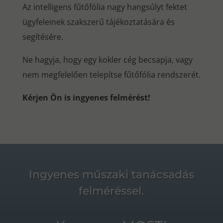
Az intelligens fűtőfólia nagy hangsúlyt fektet
ügyfeleinek szakszerű tájékoztatására és
segítésére.
Ne hagyja, hogy egy kokler cég becsapja, vagy
nem megfelelően telepítse fűtőfólia rendszerét.
Kérjen Ön is ingyenes felmérést!
Ingyenes műszaki tanácsadás
felméréssel.