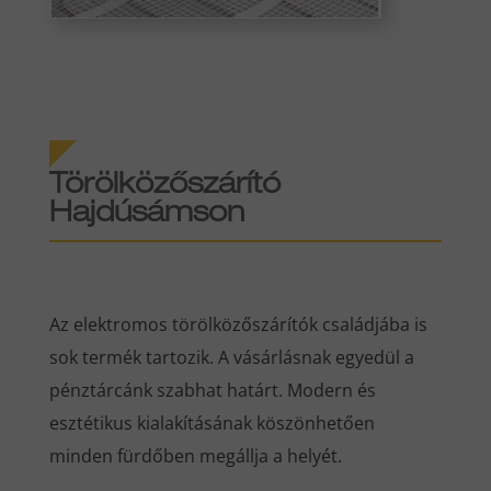
Törölközőszárító
Hajdúsámson
Az elektromos törölközőszárítók családjába is
sok termék tartozik. A vásárlásnak egyedül a
pénztárcánk szabhat határt. Modern és
esztétikus kialakításának köszönhetően
minden fürdőben megállja a helyét.