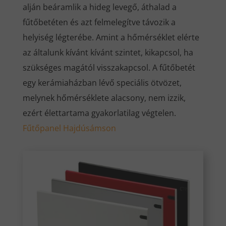
alján beáramlik a hideg levegő, áthalad a
fűtőbetéten és azt felmelegítve távozik a
helyiség légterébe. Amint a hőmérséklet elérte
az általunk kívánt kívánt szintet, kikapcsol, ha
szükséges magától visszakapcsol. A fűtőbetét
egy kerámiaházban lévő speciális ötvözet,
melynek hőmérséklete alacsony, nem izzik,
ezért élettartama gyakorlatilag végtelen.
Fűtőpanel Hajdúsámson