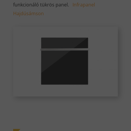
funkcionáló tükrös panel.
Infrapanel
Hajdúsámson