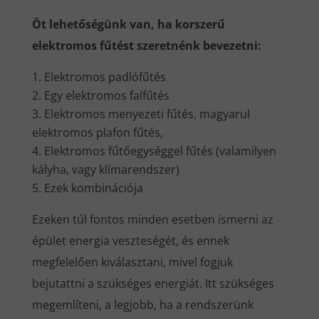
Öt lehetőségünk van, ha korszerű
elektromos fűtést szeretnénk bevezetni:
Elektromos padlófűtés
Egy elektromos falfűtés
Elektromos menyezeti fűtés, magyarul
elektromos plafon fűtés,
Elektromos fűtőegységgel fűtés (valamilyen
kályha, vagy klímarendszer)
Ezek kombinációja
Ezeken túl fontos minden esetben ismerni az
épület energia veszteségét, és ennek
megfelelően kiválasztani, mivel fogjuk
bejutattni a szükséges energiát. Itt szükséges
megemlíteni, a legjobb, ha a rendszerünk