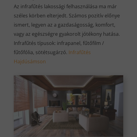
Az infrafűtés lakossági felhasználása ma már
széles körben elterjedt. Számos pozitív előnye
ismert, legyen az a gazdaságosság, komfort,
vagy az egészségre gyakorolt jótékony hatása.
Infrafűtés típusok: infrapanel, fűtőfilm /
fűtőfólia, sötétsugárzó.
Infrafűtés
Hajdúsámson