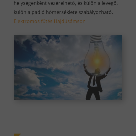
helységenként vezérelhető, és külön a levegő,
külön a padló hőmérséklete szabályozható.
Elektromos fűtés Hajdúsámson