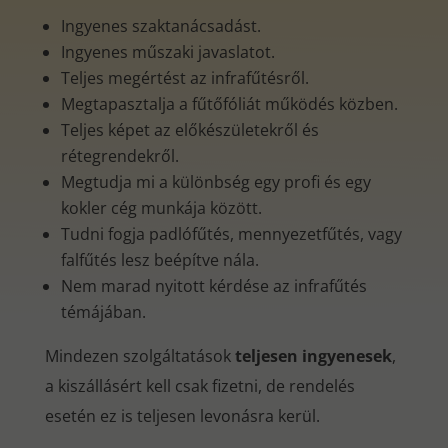
Ingyenes szaktanácsadást.
Ingyenes műszaki javaslatot.
Teljes megértést az infrafűtésről.
Megtapasztalja a fűtőfóliát működés közben.
Teljes képet az előkészületekről és
rétegrendekről.
Megtudja mi a különbség egy profi és egy
kokler cég munkája között.
Tudni fogja padlófűtés, mennyezetfűtés, vagy
falfűtés lesz beépítve nála.
Nem marad nyitott kérdése az infrafűtés
témájában.
Mindezen szolgáltatások
teljesen ingyenesek
,
a kiszállásért kell csak fizetni, de rendelés
esetén ez is teljesen levonásra kerül.