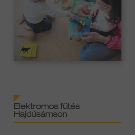
Elektromos fűtés
Hajdúsámson