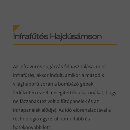
Infrafűtés Hajdúsámson
Az Infravörös sugárzás felhasználása, mint
infrafűtés, akkor indult, amikor a második
világháború során a bombázó gépek
fedélzetén ezzel melegítették a katonákat, hogy
ne fázzanak (ez volt a fűtőpanelek és az
infrapanelek elődje). Az idő előrehaladtával a
technológia egyre kifinomultabb és
hatékonyabb lett.