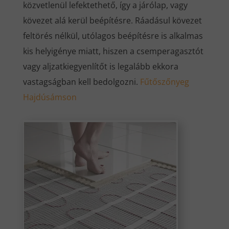
közvetlenül lefektethető, így a járólap, vagy
kövezet alá kerül beépítésre. Ráadásul kövezet
feltörés nélkül, utólagos beépítésre is alkalmas
kis helyigénye miatt, hiszen a csemperagasztót
vagy aljzatkiegyenlítőt is legalább ekkora
vastagságban kell bedolgozni.
Fűtőszőnyeg
Hajdúsámson