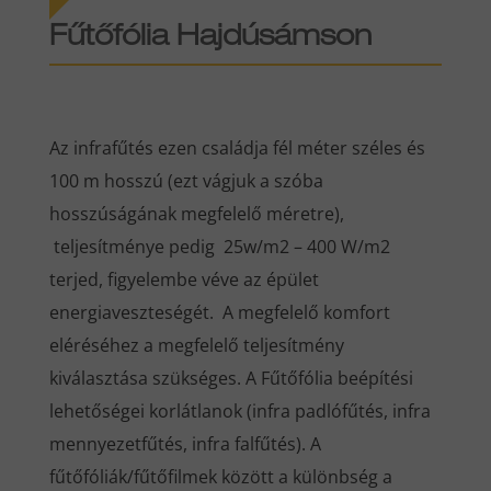
Fűtőfólia Hajdúsámson
Az infrafűtés ezen családja fél méter széles és
100 m hosszú (ezt vágjuk a szóba
hosszúságának megfelelő méretre),
teljesítménye pedig 25w/m2 – 400 W/m2
terjed, figyelembe véve az épület
energiaveszteségét. A megfelelő komfort
eléréséhez a megfelelő teljesítmény
kiválasztása szükséges. A Fűtőfólia beépítési
lehetőségei korlátlanok (infra padlófűtés, infra
mennyezetfűtés, infra falfűtés). A
fűtőfóliák/fűtőfilmek között a különbség a