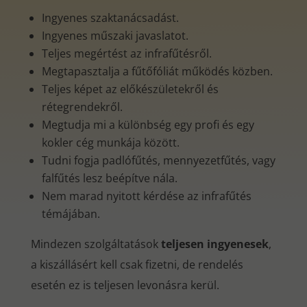
Ingyenes szaktanácsadást.
Ingyenes műszaki javaslatot.
Teljes megértést az infrafűtésről.
Megtapasztalja a fűtőfóliát működés közben.
Teljes képet az előkészületekről és
rétegrendekről.
Megtudja mi a különbség egy profi és egy
kokler cég munkája között.
Tudni fogja padlófűtés, mennyezetfűtés, vagy
falfűtés lesz beépítve nála.
Nem marad nyitott kérdése az infrafűtés
témájában.
Mindezen szolgáltatások
teljesen ingyenesek
,
a kiszállásért kell csak fizetni, de rendelés
esetén ez is teljesen levonásra kerül.