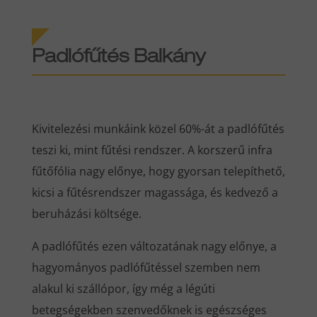
Padlófűtés Balkány
Kivitelezési munkáink közel 60%-át a padlófűtés
teszi ki, mint fűtési rendszer. A korszerű infra
fűtőfólia nagy előnye, hogy gyorsan telepíthető,
kicsi a fűtésrendszer magassága, és kedvező a
beruházási költsége.
A padlófűtés ezen változatának nagy előnye, a
hagyományos padlófűtéssel szemben nem
alakul ki szállópor, így még a légúti
betegségekben szenvedőknek is egészséges