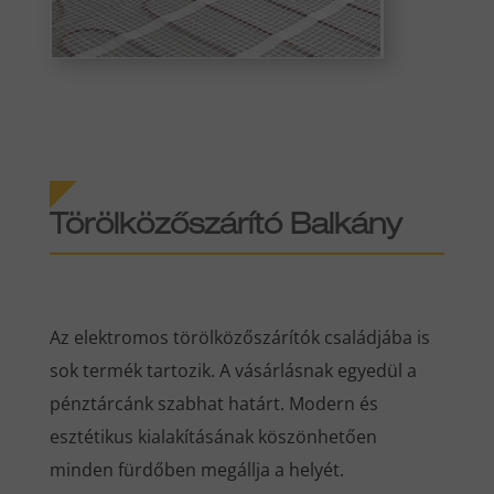
Törölközőszárító Balkány
Az elektromos törölközőszárítók családjába is
sok termék tartozik. A vásárlásnak egyedül a
pénztárcánk szabhat határt. Modern és
esztétikus kialakításának köszönhetően
minden fürdőben megállja a helyét.