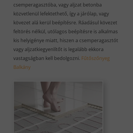
csemperagasztóba, vagy aljzat betonba
közvetlenül lefektethető, így a járólap, vagy
kövezet alá kerül beépítésre. Ráadásul kövezet
feltörés nélkül, utólagos beépítésre is alkalmas
kis helyigénye miatt, hiszen a csemperagasztót
vagy aljzatkiegyenlítőt is legalább ekkora
vastagságban kell bedolgozni.
Fűtőszőnyeg
Balkány