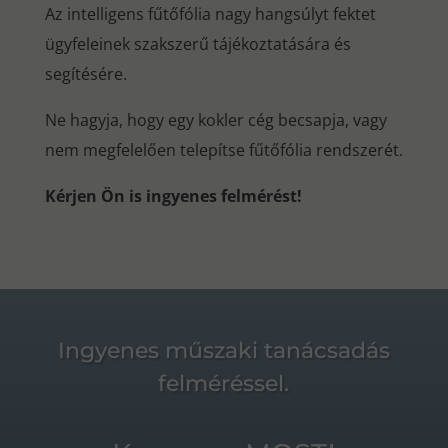
Az intelligens fűtőfólia nagy hangsúlyt fektet
ügyfeleinek szakszerű tájékoztatására és
segítésére.
Ne hagyja, hogy egy kokler cég becsapja, vagy
nem megfelelően telepítse fűtőfólia rendszerét.
Kérjen Ön is ingyenes felmérést!
Ingyenes műszaki tanácsadás
felméréssel.