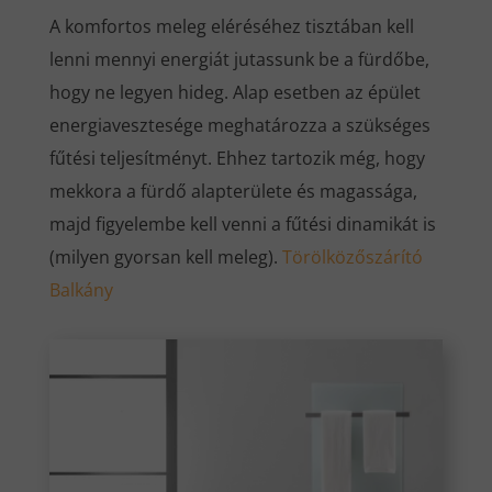
A komfortos meleg eléréséhez tisztában kell
lenni mennyi energiát jutassunk be a fürdőbe,
hogy ne legyen hideg. Alap esetben az épület
energiavesztesége meghatározza a szükséges
fűtési teljesítményt. Ehhez tartozik még, hogy
mekkora a fürdő alapterülete és magassága,
majd figyelembe kell venni a fűtési dinamikát is
(milyen gyorsan kell meleg).
Törölközőszárító
Balkány