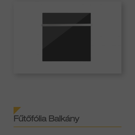
Fűtőfólia Balkány