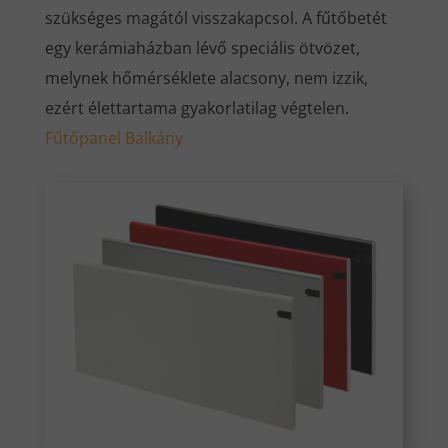
szükséges magától visszakapcsol. A fűtőbetét
egy kerámiaházban lévő speciális ötvözet,
melynek hőmérséklete alacsony, nem izzik,
ezért élettartama gyakorlatilag végtelen.
Fűtőpanel Balkány