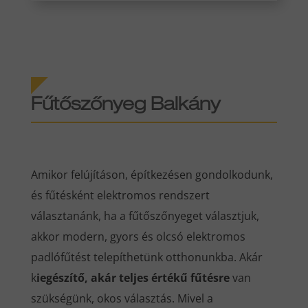
Fűtőszőnyeg Balkány
Amikor felújításon, építkezésen gondolkodunk,
és fűtésként elektromos rendszert
választanánk, ha a fűtőszőnyeget választjuk,
akkor modern, gyors és olcsó elektromos
padlófűtést telepíthetünk otthonunkba. Akár
k
iegészítő, akár teljes értékű fűtésre
van
szükségünk, okos választás. Mivel a