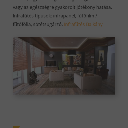
vagy az egészségre gyakorolt jótékony hatása.
Infrafűtés típusok: infrapanel, fűtőfilm /
fűtőfólia, sötétsugárzó.
Infrafűtés Balkány