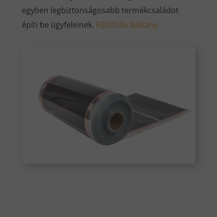
egyben legbiztonságosabb termékcsaládot
építi be ügyfeleinek.
Fűtőfólia Balkány