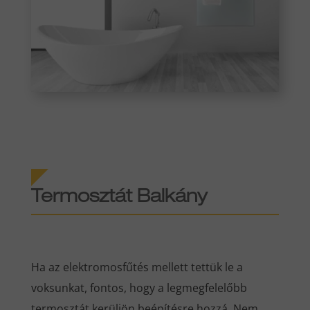
Termosztát Balkány
Ha az elektromosfűtés mellett tettük le a
voksunkat, fontos, hogy a legmegfelelőbb
termosztát kerüljön beépítésre hozzá. Nem