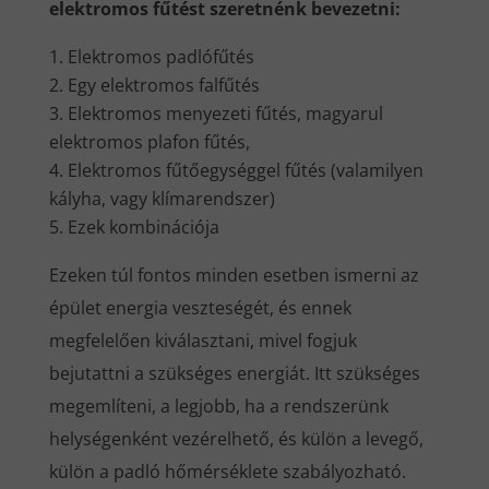
elektromos fűtést szeretnénk bevezetni:
Elektromos padlófűtés
Egy elektromos falfűtés
Elektromos menyezeti fűtés, magyarul
elektromos plafon fűtés,
Elektromos fűtőegységgel fűtés (valamilyen
kályha, vagy klímarendszer)
Ezek kombinációja
Ezeken túl fontos minden esetben ismerni az
épület energia veszteségét, és ennek
megfelelően kiválasztani, mivel fogjuk
bejutattni a szükséges energiát. Itt szükséges
megemlíteni, a legjobb, ha a rendszerünk
helységenként vezérelhető, és külön a levegő,
külön a padló hőmérséklete szabályozható.