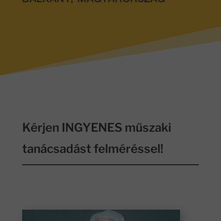
BALKÁNY, MAGYARORSZÁG
Kérjen INGYENES műszaki
tanácsadást felméréssel!