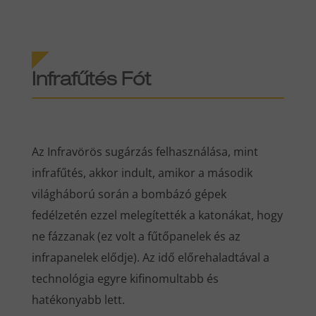
Infrafűtés Fót
Az Infravörös sugárzás felhasználása, mint
infrafűtés, akkor indult, amikor a második
világháború során a bombázó gépek
fedélzetén ezzel melegítették a katonákat, hogy
ne fázzanak (ez volt a fűtőpanelek és az
infrapanelek elődje). Az idő előrehaladtával a
technológia egyre kifinomultabb és
hatékonyabb lett.