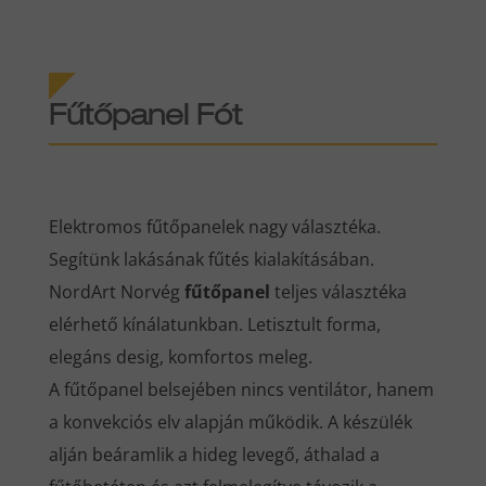
Fűtőpanel Fót
Elektromos fűtőpanelek nagy választéka.
Segítünk lakásának fűtés kialakításában.
NordArt Norvég
fűtőpanel
teljes választéka
elérhető kínálatunkban. Letisztult forma,
elegáns desig, komfortos meleg.
A fűtőpanel belsejében nincs ventilátor, hanem
a konvekciós elv alapján működik. A készülék
alján beáramlik a hideg levegő, áthalad a