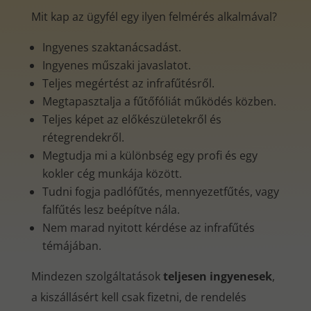
Mit kap az ügyfél egy ilyen felmérés alkalmával?
Ingyenes szaktanácsadást.
Ingyenes műszaki javaslatot.
Teljes megértést az infrafűtésről.
Megtapasztalja a fűtőfóliát működés közben.
Teljes képet az előkészületekről és
rétegrendekről.
Megtudja mi a különbség egy profi és egy
kokler cég munkája között.
Tudni fogja padlófűtés, mennyezetfűtés, vagy
falfűtés lesz beépítve nála.
Nem marad nyitott kérdése az infrafűtés
témájában.
Mindezen szolgáltatások
teljesen ingyenesek
,
a kiszállásért kell csak fizetni, de rendelés