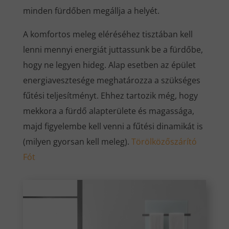
minden fürdőben megállja a helyét.
A komfortos meleg eléréséhez tisztában kell
lenni mennyi energiát juttassunk be a fürdőbe,
hogy ne legyen hideg. Alap esetben az épület
energiavesztesége meghatározza a szükséges
fűtési teljesítményt. Ehhez tartozik még, hogy
mekkora a fürdő alapterülete és magassága,
majd figyelembe kell venni a fűtési dinamikát is
(milyen gyorsan kell meleg).
Törölközőszárító
Fót