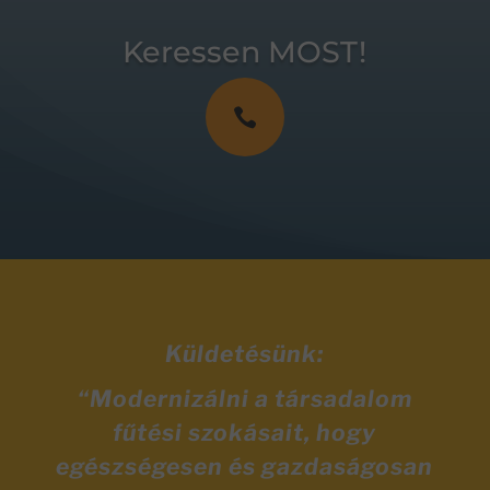
Keressen MOST!

Küldetésünk:
“Modernizálni a társadalom
fűtési szokásait, hogy
egészségesen és gazdaságosan