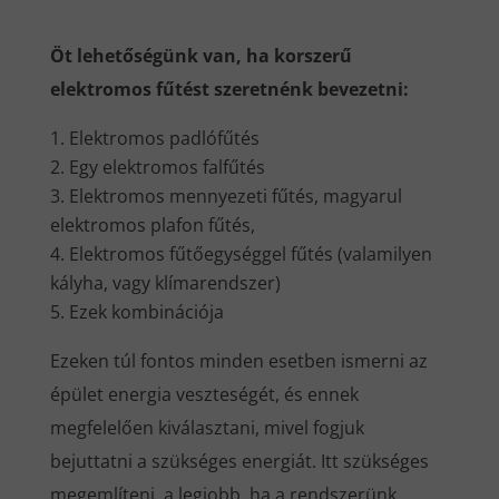
Öt lehetőségünk van, ha korszerű
elektromos fűtést szeretnénk bevezetni:
Elektromos padlófűtés
Egy elektromos falfűtés
Elektromos mennyezeti fűtés, magyarul
elektromos plafon fűtés,
Elektromos fűtőegységgel fűtés (valamilyen
kályha, vagy klímarendszer)
Ezek kombinációja
Ezeken túl fontos minden esetben ismerni az
épület energia veszteségét, és ennek
megfelelően kiválasztani, mivel fogjuk
bejuttatni a szükséges energiát. Itt szükséges
megemlíteni, a legjobb, ha a rendszerünk