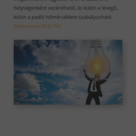
helységenként vezérelhető, és külön a levegő,
külön a padló hőmérséklete szabályozható.
Elektromos fűtés Fót