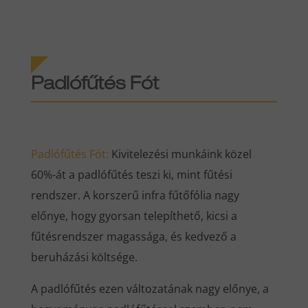
Padlófűtés Fót
Padlófűtés Fót:
Kivitelezési munkáink közel
60%-át a padlófűtés teszi ki, mint fűtési
rendszer. A korszerű infra fűtőfólia nagy
előnye, hogy gyorsan telepíthető, kicsi a
fűtésrendszer magassága, és kedvező a
beruházási költsége.
A padlófűtés ezen változatának nagy előnye, a