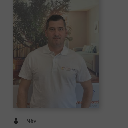

Név