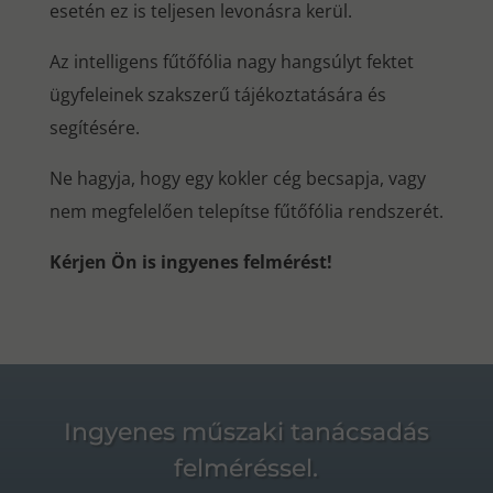
esetén ez is teljesen levonásra kerül.
Az intelligens fűtőfólia nagy hangsúlyt fektet
ügyfeleinek szakszerű tájékoztatására és
segítésére.
Ne hagyja, hogy egy kokler cég becsapja, vagy
nem megfelelően telepítse fűtőfólia rendszerét.
Kérjen Ön is ingyenes felmérést!
Ingyenes műszaki tanácsadás
felméréssel.