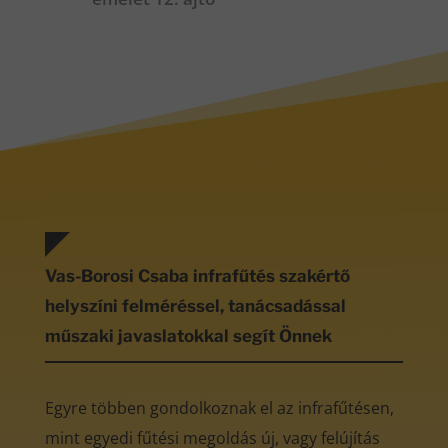
Vas-Borosi Csaba infrafűtés szakértő
helyszíni felméréssel, tanácsadással
műszaki javaslatokkal segít Önnek
Egyre többen gondolkoznak el az infrafűtésen,
mint egyedi fűtési megoldás új, vagy felújítás