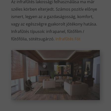
Az infrafűtés lakossági felhasználása ma már
széles körben elterjedt. Számos pozitív előnye
ismert, legyen az a gazdaságosság, komfort,
vagy az egészségre gyakorolt jótékony hatása.
Infrafűtés típusok: infrapanel, fűtőfilm /
fűtőfólia, sötétsugárzó.
Infrafűtés Fót