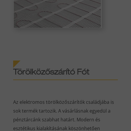
Törölközőszárító Fót
Az elektromos törölközőszárítók családjába is
sok termék tartozik. A vásárlásnak egyedül a
pénztárcánk szabhat határt. Modern és
esztétikus kialakításának köszönhetően