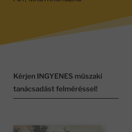
FÓT, MAGYARORSZÁG
Kérjen INGYENES műszaki
tanácsadást felméréssel!