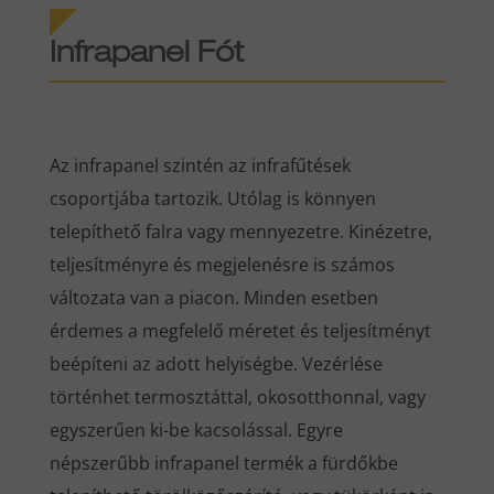
Infrapanel Fót
Az infrapanel szintén az infrafűtések
csoportjába tartozik. Utólag is könnyen
telepíthető falra vagy mennyezetre. Kinézetre,
teljesítményre és megjelenésre is számos
változata van a piacon. Minden esetben
érdemes a megfelelő méretet és teljesítményt
beépíteni az adott helyiségbe. Vezérlése
történhet termosztáttal, okosotthonnal, vagy
egyszerűen ki-be kacsolással. Egyre
népszerűbb infrapanel termék a fürdőkbe