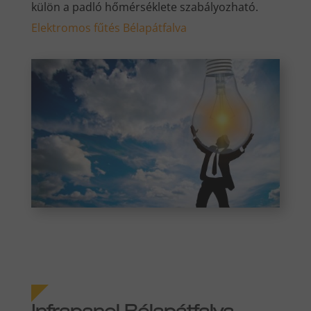
külön a padló hőmérséklete szabályozható.
Elektromos fűtés Bélapátfalva