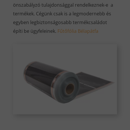
önszabályzó tulajdonsággal rendelkeznek-e a
termékek. Cégünk csak is a legmodernebb és
egyben legbiztonságosabb termékcsaládot
építi be ügyfeleinek.
Fűtőfólia Bélapátfa