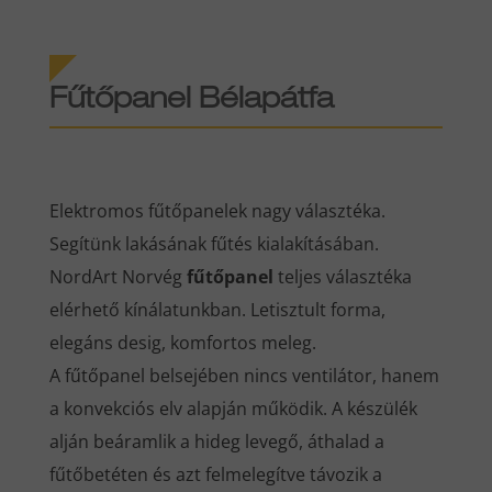
Fűtőpanel Bélapátfa
Elektromos fűtőpanelek nagy választéka.
Segítünk lakásának fűtés kialakításában.
NordArt Norvég
fűtőpanel
teljes választéka
elérhető kínálatunkban. Letisztult forma,
elegáns desig, komfortos meleg.
A fűtőpanel belsejében nincs ventilátor, hanem
a konvekciós elv alapján működik. A készülék
alján beáramlik a hideg levegő, áthalad a
fűtőbetéten és azt felmelegítve távozik a