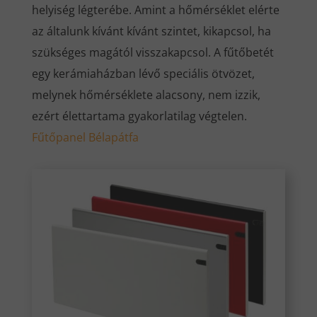
helyiség légterébe. Amint a hőmérséklet elérte
az általunk kívánt kívánt szintet, kikapcsol, ha
szükséges magától visszakapcsol. A fűtőbetét
egy kerámiaházban lévő speciális ötvözet,
melynek hőmérséklete alacsony, nem izzik,
ezért élettartama gyakorlatilag végtelen.
Fűtőpanel Bélapátfa