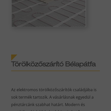
Törölközőszárító Bélapátfa
Az elektromos törölközőszárítók családjába is
sok termék tartozik. A vásárlásnak egyedül a
pénztárcánk szabhat határt. Modern és