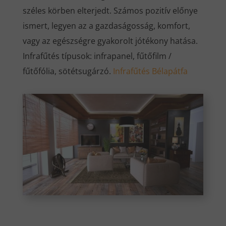
széles körben elterjedt. Számos pozitív előnye
ismert, legyen az a gazdaságosság, komfort,
vagy az egészségre gyakorolt jótékony hatása.
Infrafűtés típusok: infrapanel, fűtőfilm /
fűtőfólia, sötétsugárzó.
Infrafűtés Bélapátfa