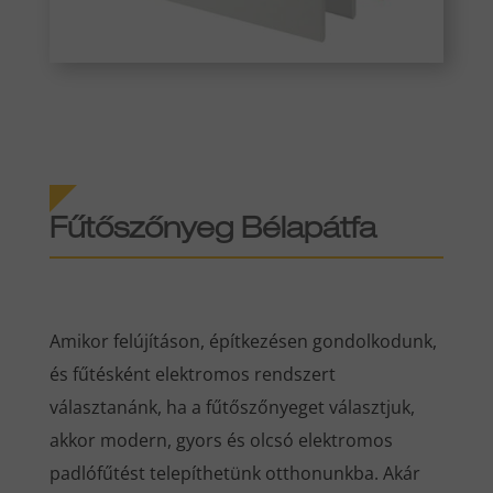
Fűtőszőnyeg Bélapátfa
Amikor felújításon, építkezésen gondolkodunk,
és fűtésként elektromos rendszert
választanánk, ha a fűtőszőnyeget választjuk,
akkor modern, gyors és olcsó elektromos
padlófűtést telepíthetünk otthonunkba. Akár