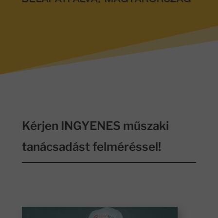
BÉLAPÁTFALVA, MAGYARORSZÁG
Kérjen INGYENES műszaki
tanácsadást felméréssel!