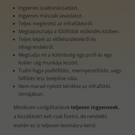
Ingyenes szaktanácsadást.
Ingyenes műszaki javaslatot.
Teljes megértést az infrafűtésről.
Megtapasztalja a fűtőfóliát működés közben.
Teljes képet az előkészületekről és
rétegrendekről.
Megtudja mi a különbség egy profi és egy
kokler cég munkája között.
Tudni fogja padlófűtés, mennyezetfűtés, vagy
falfűtés lesz beépítve nála.
Nem marad nyitott kérdése az infrafűtés
témájában.
Mindezen szolgáltatások
teljesen ingyenesek
,
a kiszállásért kell csak fizetni, de rendelés
esetén ez is teljesen levonásra kerül.