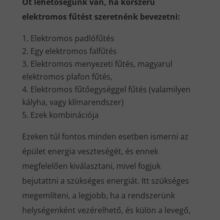
Öt lehetőségünk van, ha korszerű
elektromos fűtést szeretnénk bevezetni:
Elektromos padlófűtés
Egy elektromos falfűtés
Elektromos menyezeti fűtés, magyarul
elektromos plafon fűtés,
Elektromos fűtőegységgel fűtés (valamilyen
kályha, vagy klímarendszer)
Ezek kombinációja
Ezeken túl fontos minden esetben ismerni az
épület energia veszteségét, és ennek
megfelelően kiválasztani, mivel fogjuk
bejutattni a szükséges energiát. Itt szükséges
megemlíteni, a legjobb, ha a rendszerünk
helységenként vezérelhető, és külön a levegő,