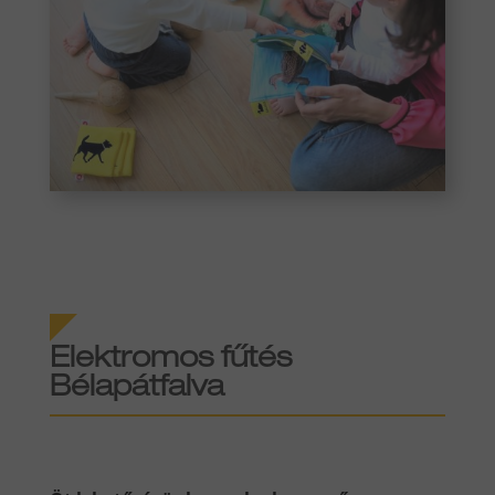
Elektromos fűtés
Bélapátfalva