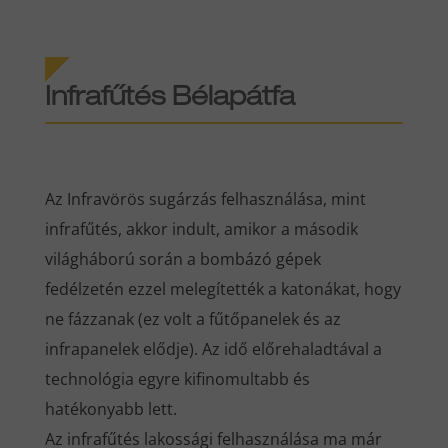
Infrafűtés Bélapátfa
Az Infravörös sugárzás felhasználása, mint
infrafűtés, akkor indult, amikor a második
világháború során a bombázó gépek
fedélzetén ezzel melegítették a katonákat, hogy
ne fázzanak (ez volt a fűtőpanelek és az
infrapanelek elődje). Az idő előrehaladtával a
technológia egyre kifinomultabb és
hatékonyabb lett.
Az infrafűtés lakossági felhasználása ma már