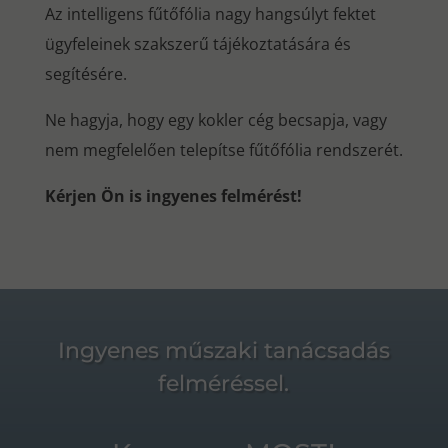
Az intelligens fűtőfólia nagy hangsúlyt fektet
ügyfeleinek szakszerű tájékoztatására és
segítésére.
Ne hagyja, hogy egy kokler cég becsapja, vagy
nem megfelelően telepítse fűtőfólia rendszerét.
Kérjen Ön is ingyenes felmérést!
Ingyenes műszaki tanácsadás
felméréssel.