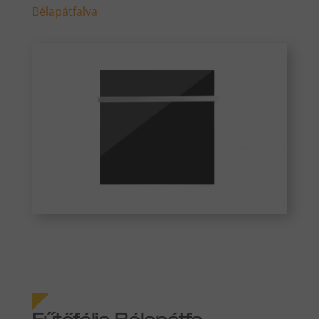
Bélapátfalva