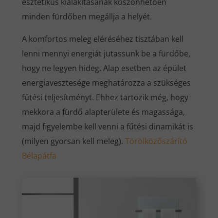
esztétikus kialakításának köszönhetően
minden fürdőben megállja a helyét.
A komfortos meleg eléréséhez tisztában kell
lenni mennyi energiát jutassunk be a fürdőbe,
hogy ne legyen hideg. Alap esetben az épület
energiavesztesége meghatározza a szükséges
fűtési teljesítményt. Ehhez tartozik még, hogy
mekkora a fürdő alapterülete és magassága,
majd figyelembe kell venni a fűtési dinamikát is
(milyen gyorsan kell meleg).
Törölközőszárító
Bélapátfa