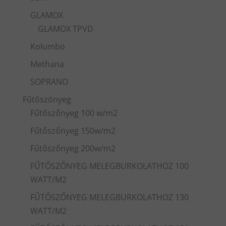
GLAMOX
GLAMOX TPVD
Kolumbo
Methana
SOPRANO
Fűtőszönyeg
Fűtőszőnyeg 100 w/m2
Fűtőszőnyeg 150w/m2
Fűtőszőnyeg 200w/m2
FŰTŐSZŐNYEG MELEGBURKOLATHOZ 100
WATT/M2
FŰTŐSZŐNYEG MELEGBURKOLATHOZ 130
WATT/M2