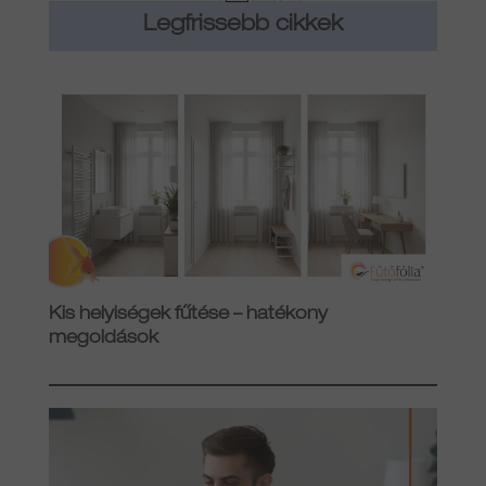
Legfrissebb cikkek
Kis helyiségek fűtése – hatékony
megoldások