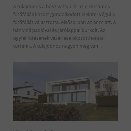
A tulajdonos a hőszivattyú és az elektromos
fűtőfóliák között gondolkodott eleinte. Végül a
fűtőfóliát választotta, elsősorban az ár miatt. A
ház vinil padlóval és járólappal burkolt. Az
ügyfél fűtésének vezérlése okosotthonnal
történik. A tulajdonos nagyon meg van...