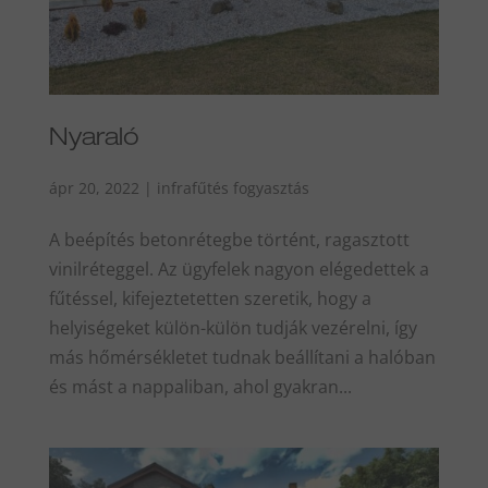
Nyaraló
ápr 20, 2022
|
infrafűtés fogyasztás
A beépítés betonrétegbe történt, ragasztott
vinilréteggel. Az ügyfelek nagyon elégedettek a
fűtéssel, kifejeztetetten szeretik, hogy a
helyiségeket külön-külön tudják vezérelni, így
más hőmérsékletet tudnak beállítani a halóban
és mást a nappaliban, ahol gyakran...