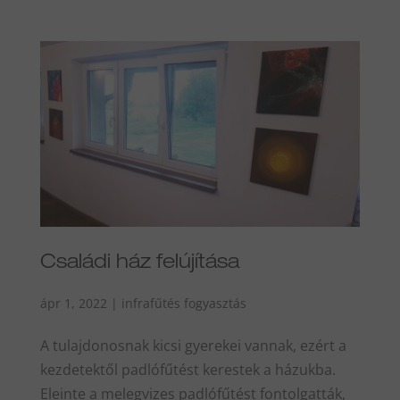
Családi ház felújítása
ápr 1, 2022
|
infrafűtés fogyasztás
A tulajdonosnak kicsi gyerekei vannak, ezért a
kezdetektől padlófűtést kerestek a házukba.
Eleinte a melegvizes padlófűtést fontolgatták,