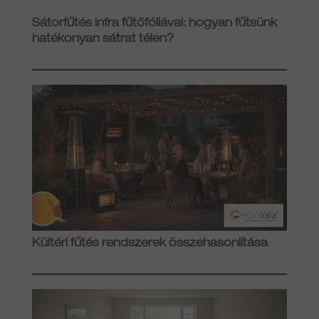
Sátorfűtés infra fűtőfóliával: hogyan fűtsünk
hatékonyan sátrat télen?
Kültéri fűtés rendszerek összehasonlítása