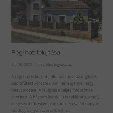
Régi ház felújítása
ápr 20, 2022
|
infrafűtés fogyasztás
A régi ház földszinti felújításához, az ügyfelek
padlófűtést kerestek, ami nem igényel nagy
beavatkozást. A felújítás a teljes földszintre
kiterjedt. A házban kandalló is található, amely
kiegészítő fűtésként működik. A család nagyon
boldog, nagyon szeretik ezt a...