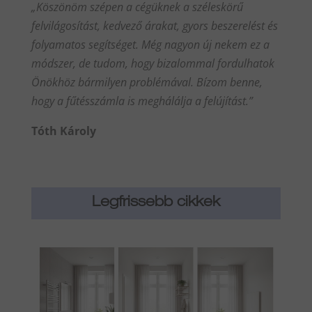
„Köszönöm szépen a cégüknek a széleskörű
felvilágosítást, kedvező árakat, gyors beszerelést és
folyamatos segítséget. Még nagyon új nekem ez a
módszer, de tudom, hogy bizalommal fordulhatok
Önökhöz bármilyen problémával. Bízom benne,
hogy a fűtésszámla is meghálálja a felújítást.”
Tóth Károly
Legfrissebb cikkek