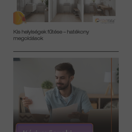
Kis helyiségek fűtése – hatékony
megoldások