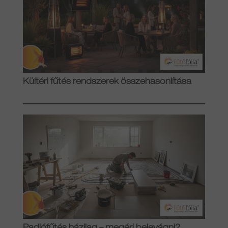
Kültéri fűtés rendszerek összehasonlítása