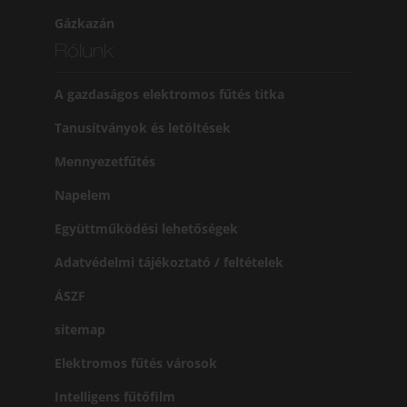
Gázkazán
Rólunk
A gazdaságos elektromos fűtés titka
Tanusítványok és letöltések
Mennyezetfűtés
Napelem
Együttműködési lehetőségek
Adatvédelmi tájékoztató / feltételek
ÁSZF
sitemap
Elektromos fűtés városok
Intelligens fűtőfilm