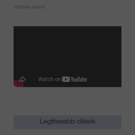
Fűtőfólia tippek
Legfrissebb cikkek