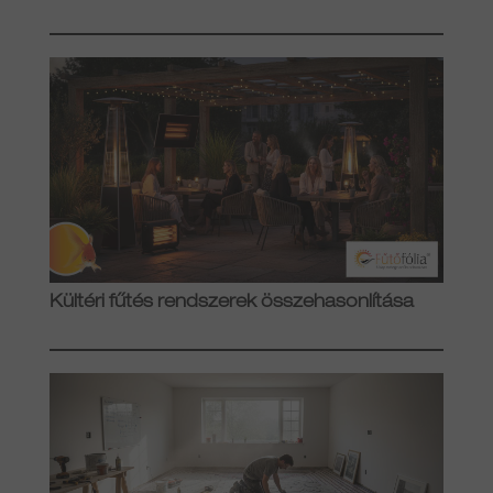
Kültéri fűtés rendszerek összehasonlítása