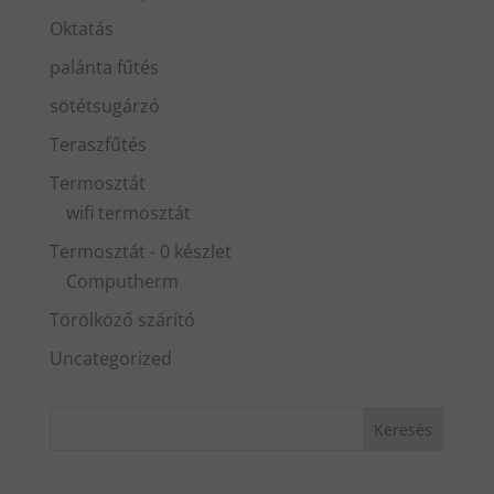
Oktatás
palánta fűtés
sötétsugárzó
Teraszfűtés
Termosztát
wifi termosztát
Termosztát - 0 készlet
Computherm
Törölköző szárító
Uncategorized