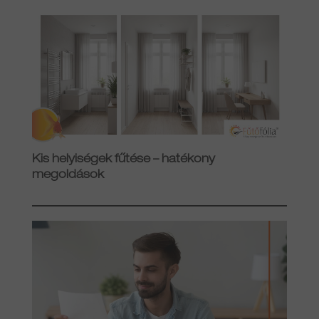
Kis helyiségek fűtése – hatékony
megoldások