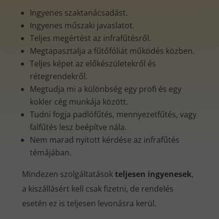
Ingyenes szaktanácsadást.
Ingyenes műszaki javaslatot.
Teljes megértést az infrafűtésről.
Megtapasztalja a fűtőfóliát működés közben.
Teljes képet az előkészületekről és
rétegrendekről.
Megtudja mi a különbség egy profi és egy
kokler cég munkája között.
Tudni fogja padlófűtés, mennyezetfűtés, vagy
falfűtés lesz beépítve nála.
Nem marad nyitott kérdése az infrafűtés
témájában.
Mindezen szolgáltatások
teljesen ingyenesek
,
a kiszállásért kell csak fizetni, de rendelés
esetén ez is teljesen levonásra kerül.