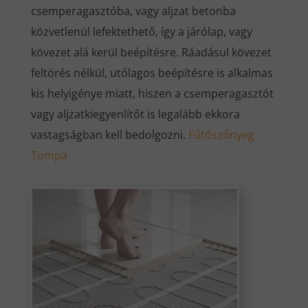
csemperagasztóba, vagy aljzat betonba
közvetlenül lefektethető, így a járólap, vagy
kövezet alá kerül beépítésre. Ráadásul kövezet
feltörés nélkül, utólagos beépítésre is alkalmas
kis helyigénye miatt, hiszen a csemperagasztót
vagy aljzatkiegyenlítőt is legalább ekkora
vastagságban kell bedolgozni.
Fűtőszőnyeg
Tompa