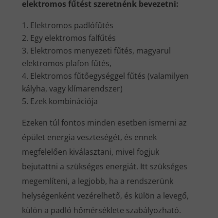
elektromos fűtést szeretnénk bevezetni:
Elektromos padlófűtés
Egy elektromos falfűtés
Elektromos menyezeti fűtés, magyarul
elektromos plafon fűtés,
Elektromos fűtőegységgel fűtés (valamilyen
kályha, vagy klímarendszer)
Ezek kombinációja
Ezeken túl fontos minden esetben ismerni az
épület energia veszteségét, és ennek
megfelelően kiválasztani, mivel fogjuk
bejutattni a szükséges energiát. Itt szükséges
megemlíteni, a legjobb, ha a rendszerünk
helységenként vezérelhető, és külön a levegő,
külön a padló hőmérséklete szabályozható.