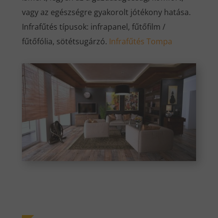
vagy az egészségre gyakorolt jótékony hatása.
Infrafűtés típusok: infrapanel, fűtőfilm /
fűtőfólia, sötétsugárzó.
Infrafűtés Tompa