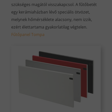
szükséges magától visszakapcsol. A fűtőbetét
egy kerámiaházban lévő speciális ötvözet,
melynek hőmérséklete alacsony, nem izzik,
ezért élettartama gyakorlatilag végtelen.
Fűtőpanel Tompa