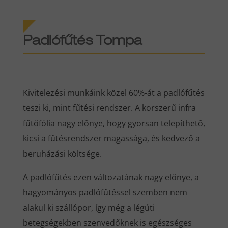
Padlófűtés Tompa
Kivitelezési munkáink közel 60%-át a padlófűtés
teszi ki, mint fűtési rendszer. A korszerű infra
fűtőfólia nagy előnye, hogy gyorsan telepíthető,
kicsi a fűtésrendszer magassága, és kedvező a
beruházási költsége.
A padlófűtés ezen változatának nagy előnye, a
hagyományos padlófűtéssel szemben nem
alakul ki szállópor, így még a légúti
betegségekben szenvedőknek is egészséges