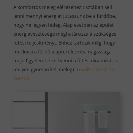
A komfortos meleg eléréséhez tisztában kell
lenni mennyi energiát jutassunk be a fürdőbe,
hogy ne legyen hideg. Alap esetben az épület
energiavesztesége meghatározza a szükséges
fűtési teljesítményt. Ehhez tartozik még, hogy
mekkora a fürdő alapterülete és magassága,
majd figyelembe kell venni a fűtési dinamikát is
(milyen gyorsan kell meleg).
Törölközőszárító
Tompa