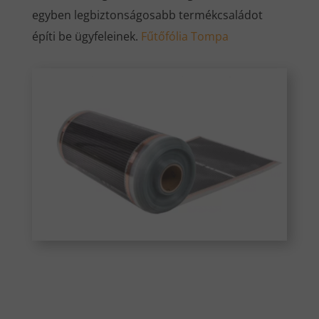
egyben legbiztonságosabb termékcsaládot
építi be ügyfeleinek.
Fűtőfólia Tompa