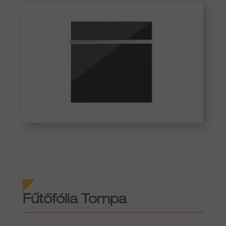
Fűtőfólia Tompa