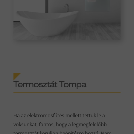
Termosztát Tompa
Ha az elektromosfűtés mellett tettük le a
voksunkat, fontos, hogy a legmegfelelőbb
termosztát kerüljön beépítésre hozzá. Nem