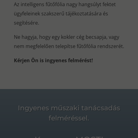
Az intelligens fűtőfólia nagy hangsúlyt fektet
ügyfeleinek szakszerű tájékoztatására és
segítésére.
Ne hagyja, hogy egy kokler cég becsapja, vagy
nem megfelelően telepítse fűtőfólia rendszerét.
Kérjen Ön is ingyenes felmérést!
Ingyenes műszaki tanácsadás
felméréssel.