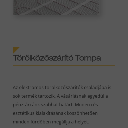
Törölközőszárító Tompa
Az elektromos törölközőszárítók családjába is
sok termék tartozik. A vásárlásnak egyedül a
pénztárcánk szabhat határt. Modern és
esztétikus kialakításának köszönhetően
minden fürdőben megállja a helyét.