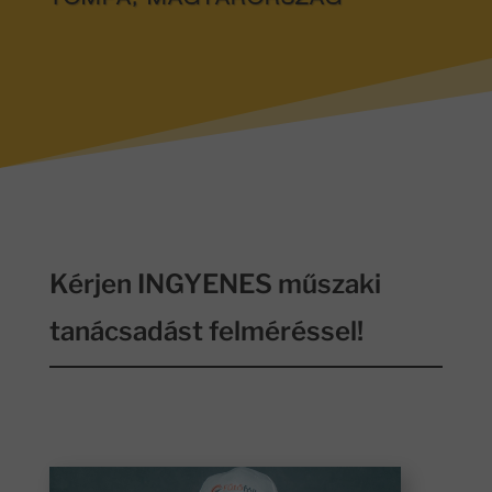
TOMPA, MAGYARORSZÁG
Kérjen INGYENES műszaki
tanácsadást felméréssel!