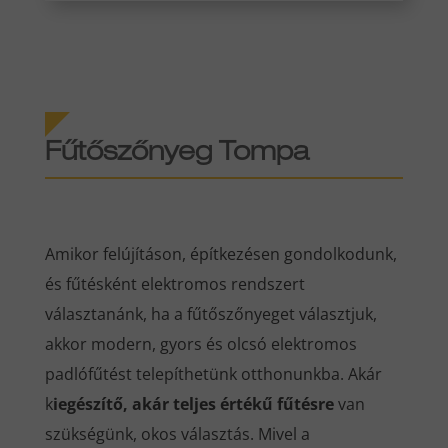
Fűtőszőnyeg Tompa
Amikor felújításon, építkezésen gondolkodunk,
és fűtésként elektromos rendszert
választanánk, ha a fűtőszőnyeget választjuk,
akkor modern, gyors és olcsó elektromos
padlófűtést telepíthetünk otthonunkba. Akár
k
iegészítő, akár teljes értékű fűtésre
van
szükségünk, okos választás. Mivel a