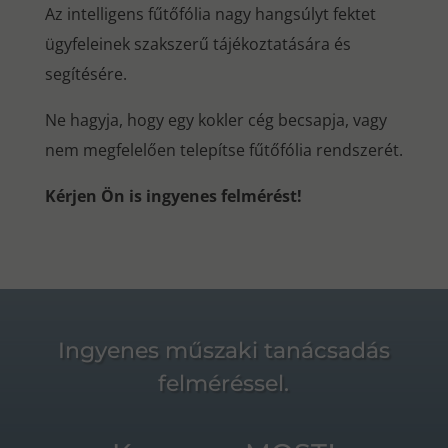
Az intelligens fűtőfólia nagy hangsúlyt fektet
ügyfeleinek szakszerű tájékoztatására és
segítésére.
Ne hagyja, hogy egy kokler cég becsapja, vagy
nem megfelelően telepítse fűtőfólia rendszerét.
Kérjen Ön is ingyenes felmérést!
Ingyenes műszaki tanácsadás
felméréssel.