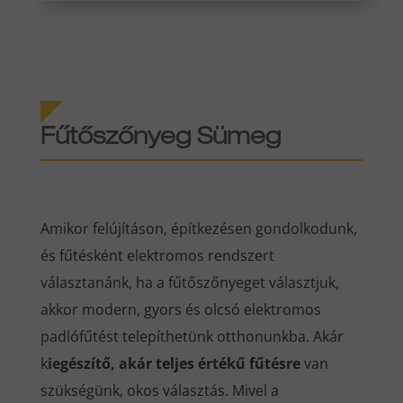
Fűtőszőnyeg Sümeg
Amikor felújításon, építkezésen gondolkodunk,
és fűtésként elektromos rendszert
választanánk, ha a fűtőszőnyeget választjuk,
akkor modern, gyors és olcsó elektromos
padlófűtést telepíthetünk otthonunkba. Akár
k
iegészítő, akár teljes értékű fűtésre
van
szükségünk, okos választás. Mivel a