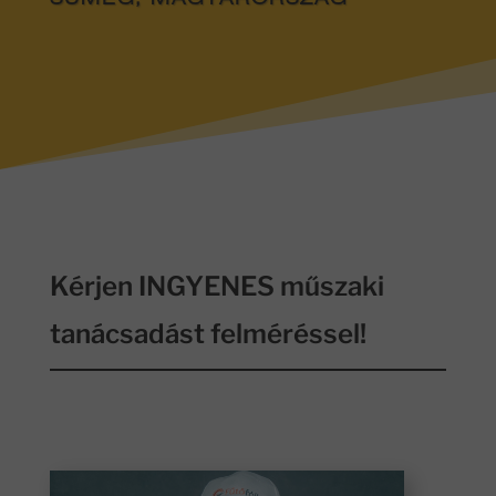
SÜMEG, MAGYARORSZÁG
Kérjen INGYENES műszaki
tanácsadást felméréssel!