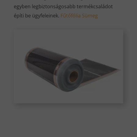
egyben legbiztonságosabb termékcsaládot
építi be ügyfeleinek.
Fűtőfólia Sümeg