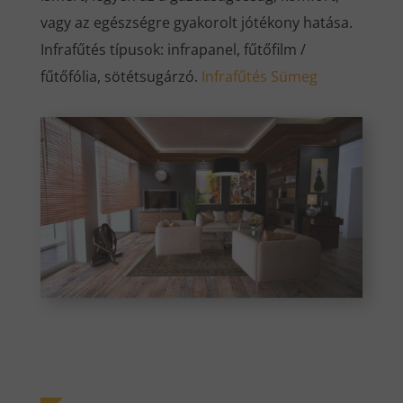
vagy az egészségre gyakorolt jótékony hatása.
Infrafűtés típusok: infrapanel, fűtőfilm /
fűtőfólia, sötétsugárzó.
Infrafűtés Sümeg