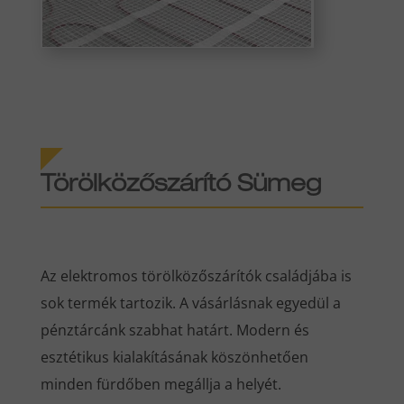
Törölközőszárító Sümeg
Az elektromos törölközőszárítók családjába is
sok termék tartozik. A vásárlásnak egyedül a
pénztárcánk szabhat határt. Modern és
esztétikus kialakításának köszönhetően
minden fürdőben megállja a helyét.