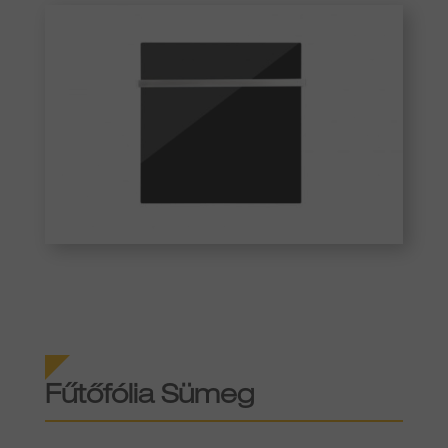
Fűtőfólia Sümeg