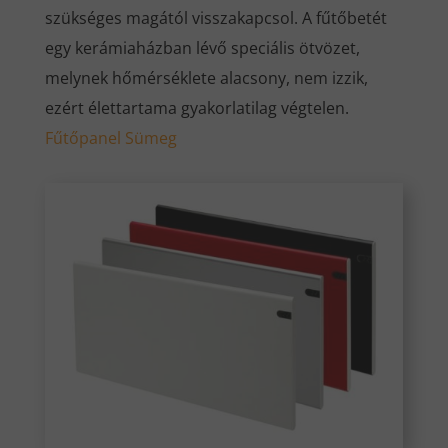
szükséges magától visszakapcsol. A fűtőbetét
egy kerámiaházban lévő speciális ötvözet,
melynek hőmérséklete alacsony, nem izzik,
ezért élettartama gyakorlatilag végtelen.
Fűtőpanel Sümeg