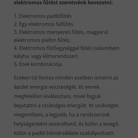
elektromos fűtést szeretnénk bevezetni:
Elektromos padlófűtés
Egy elektromos falfűtés
Elektromos menyezeti fűtés, magyarul
elektromos plafon fűtés,
Elektromos fűtőegységgel fűtés (valamilyen
kályha, vagy klímarendszer)
Ezek kombinációja
Ezeken túl fontos minden esetben ismerni az
épület energia veszteségét, és ennek
megfelelően kiválasztani, mivel fogjuk
bejutattni a szükséges energiát. Itt szükséges
megemlíteni, a legjobb, ha a rendszerünk
helységenként vezérelhető, és külön a levegő,
külön a padló hőmérséklete szabályozható.