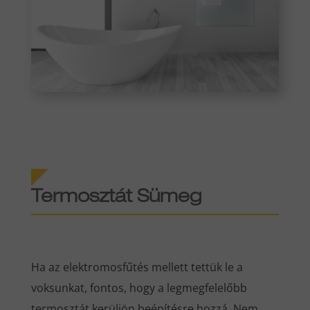
Termosztát Sümeg
Ha az elektromosfűtés mellett tettük le a
voksunkat, fontos, hogy a legmegfelelőbb
termosztát kerüljön beépítésre hozzá. Nem