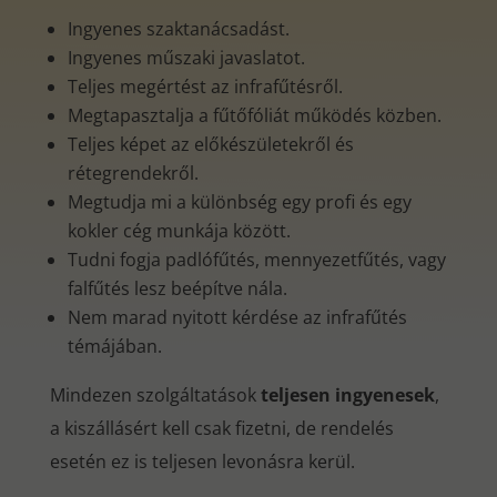
Ingyenes szaktanácsadást.
Ingyenes műszaki javaslatot.
Teljes megértést az infrafűtésről.
Megtapasztalja a fűtőfóliát működés közben.
Teljes képet az előkészületekről és
rétegrendekről.
Megtudja mi a különbség egy profi és egy
kokler cég munkája között.
Tudni fogja padlófűtés, mennyezetfűtés, vagy
falfűtés lesz beépítve nála.
Nem marad nyitott kérdése az infrafűtés
témájában.
Mindezen szolgáltatások
teljesen ingyenesek
,
a kiszállásért kell csak fizetni, de rendelés
esetén ez is teljesen levonásra kerül.