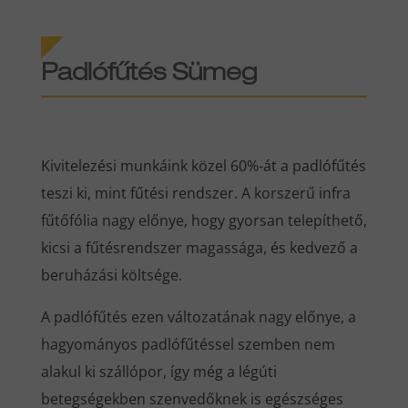
Padlófűtés Sümeg
Kivitelezési munkáink közel 60%-át a padlófűtés
teszi ki, mint fűtési rendszer. A korszerű infra
fűtőfólia nagy előnye, hogy gyorsan telepíthető,
kicsi a fűtésrendszer magassága, és kedvező a
beruházási költsége.
A padlófűtés ezen változatának nagy előnye, a
hagyományos padlófűtéssel szemben nem
alakul ki szállópor, így még a légúti
betegségekben szenvedőknek is egészséges