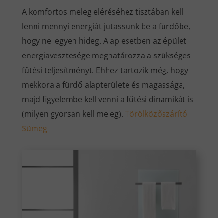
A komfortos meleg eléréséhez tisztában kell
lenni mennyi energiát jutassunk be a fürdőbe,
hogy ne legyen hideg. Alap esetben az épület
energiavesztesége meghatározza a szükséges
fűtési teljesítményt. Ehhez tartozik még, hogy
mekkora a fürdő alapterülete és magassága,
majd figyelembe kell venni a fűtési dinamikát is
(milyen gyorsan kell meleg).
Törölközőszárító
Sümeg