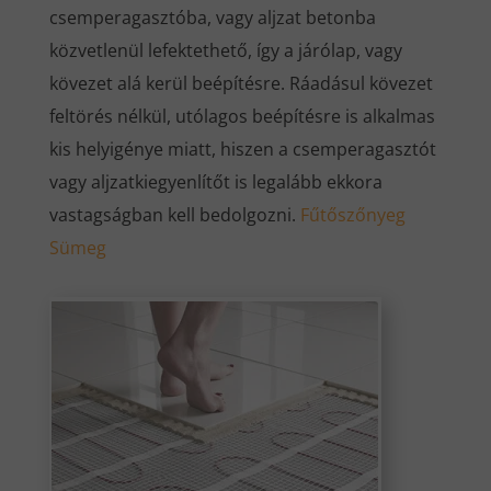
csemperagasztóba, vagy aljzat betonba
közvetlenül lefektethető, így a járólap, vagy
kövezet alá kerül beépítésre. Ráadásul kövezet
feltörés nélkül, utólagos beépítésre is alkalmas
kis helyigénye miatt, hiszen a csemperagasztót
vagy aljzatkiegyenlítőt is legalább ekkora
vastagságban kell bedolgozni.
Fűtőszőnyeg
Sümeg