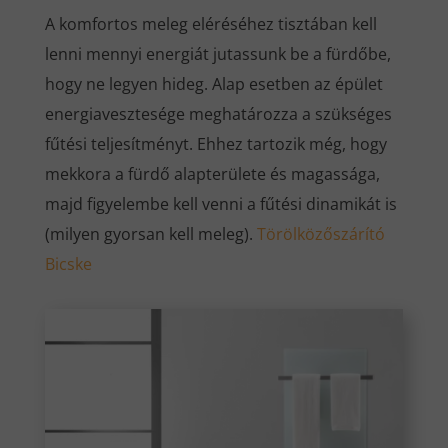
A komfortos meleg eléréséhez tisztában kell
lenni mennyi energiát jutassunk be a fürdőbe,
hogy ne legyen hideg. Alap esetben az épület
energiavesztesége meghatározza a szükséges
fűtési teljesítményt. Ehhez tartozik még, hogy
mekkora a fürdő alapterülete és magassága,
majd figyelembe kell venni a fűtési dinamikát is
(milyen gyorsan kell meleg).
Törölközőszárító
Bicske