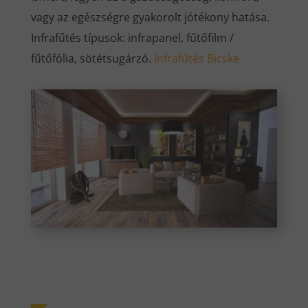
vagy az egészségre gyakorolt jótékony hatása.
Infrafűtés típusok: infrapanel, fűtőfilm /
fűtőfólia, sötétsugárzó.
Infrafűtés Bicske