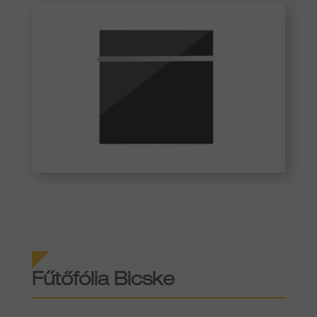
Fűtőfólia Bicske