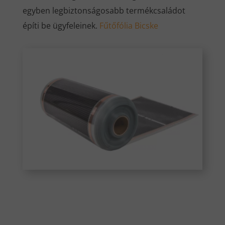
egyben legbiztonságosabb termékcsaládot
építi be ügyfeleinek.
Fűtőfólia Bicske