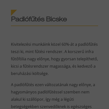
Padlófűtés Bicske
Kivitelezési munkáink közel 60%-át a padlófűtés
teszi ki, mint fűtési rendszer. A korszerű infra
fűtőfólia nagy előnye, hogy gyorsan telepíthető,
kicsi a fűtésrendszer magassága, és kedvező a
beruházási költsége.
A padlófűtés ezen változatának nagy előnye, a
hagyományos padlófűtéssel szemben nem
alakul ki szállópor, így még a légúti
betegségekben szenvedőknek is egészséges