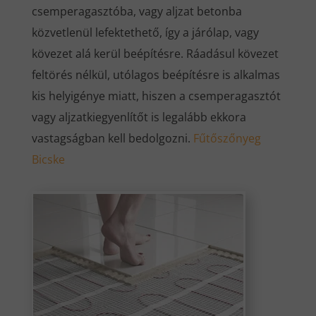
csemperagasztóba, vagy aljzat betonba
közvetlenül lefektethető, így a járólap, vagy
kövezet alá kerül beépítésre. Ráadásul kövezet
feltörés nélkül, utólagos beépítésre is alkalmas
kis helyigénye miatt, hiszen a csemperagasztót
vagy aljzatkiegyenlítőt is legalább ekkora
vastagságban kell bedolgozni.
Fűtőszőnyeg
Bicske