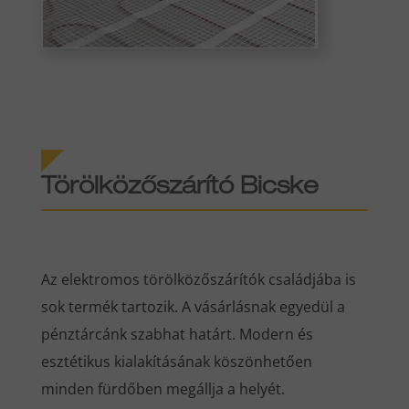
Törölközőszárító Bicske
Az elektromos törölközőszárítók családjába is
sok termék tartozik. A vásárlásnak egyedül a
pénztárcánk szabhat határt. Modern és
esztétikus kialakításának köszönhetően
minden fürdőben megállja a helyét.