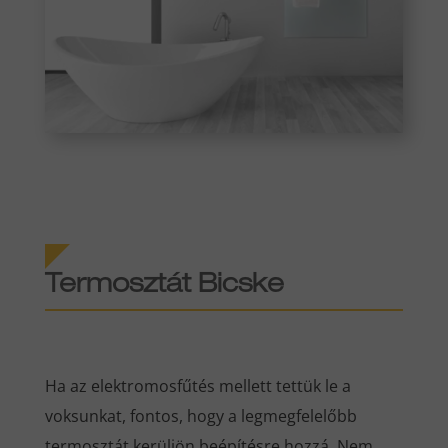
Termosztát Bicske
Ha az elektromosfűtés mellett tettük le a
voksunkat, fontos, hogy a legmegfelelőbb
termosztát kerüljön beépítésre hozzá. Nem