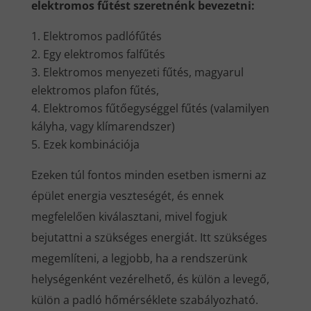
elektromos fűtést szeretnénk bevezetni:
Elektromos padlófűtés
Egy elektromos falfűtés
Elektromos menyezeti fűtés, magyarul
elektromos plafon fűtés,
Elektromos fűtőegységgel fűtés (valamilyen
kályha, vagy klímarendszer)
Ezek kombinációja
Ezeken túl fontos minden esetben ismerni az
épület energia veszteségét, és ennek
megfelelően kiválasztani, mivel fogjuk
bejutattni a szükséges energiát. Itt szükséges
megemlíteni, a legjobb, ha a rendszerünk
helységenként vezérelhető, és külön a levegő,
külön a padló hőmérséklete szabályozható.