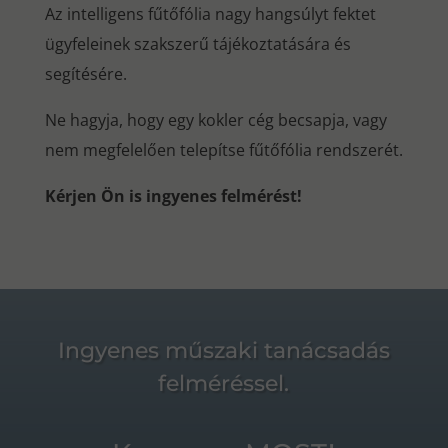
Az intelligens fűtőfólia nagy hangsúlyt fektet
ügyfeleinek szakszerű tájékoztatására és
segítésére.
Ne hagyja, hogy egy kokler cég becsapja, vagy
nem megfelelően telepítse fűtőfólia rendszerét.
Kérjen Ön is ingyenes felmérést!
Ingyenes műszaki tanácsadás
felméréssel.