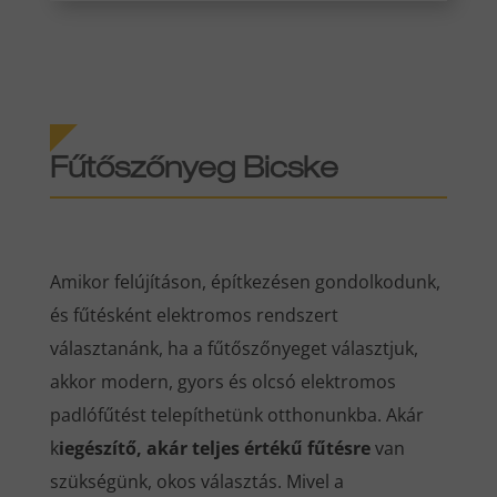
Fűtőszőnyeg Bicske
Amikor felújításon, építkezésen gondolkodunk,
és fűtésként elektromos rendszert
választanánk, ha a fűtőszőnyeget választjuk,
akkor modern, gyors és olcsó elektromos
padlófűtést telepíthetünk otthonunkba. Akár
k
iegészítő, akár teljes értékű fűtésre
van
szükségünk, okos választás. Mivel a