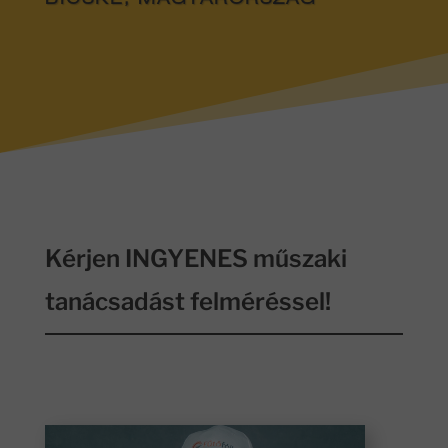
BICSKE, MAGYARORSZÁG
Kérjen INGYENES műszaki
tanácsadást felméréssel!