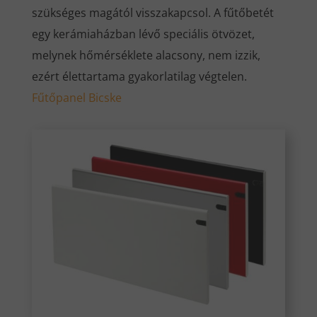
szükséges magától visszakapcsol. A fűtőbetét
egy kerámiaházban lévő speciális ötvözet,
melynek hőmérséklete alacsony, nem izzik,
ezért élettartama gyakorlatilag végtelen.
Fűtőpanel Bicske