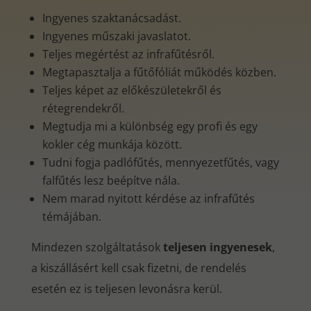
Ingyenes szaktanácsadást.
Ingyenes műszaki javaslatot.
Teljes megértést az infrafűtésről.
Megtapasztalja a fűtőfóliát működés közben.
Teljes képet az előkészületekről és
rétegrendekről.
Megtudja mi a különbség egy profi és egy
kokler cég munkája között.
Tudni fogja padlófűtés, mennyezetfűtés, vagy
falfűtés lesz beépítve nála.
Nem marad nyitott kérdése az infrafűtés
témájában.
Mindezen szolgáltatások
teljesen ingyenesek
,
a kiszállásért kell csak fizetni, de rendelés
esetén ez is teljesen levonásra kerül.