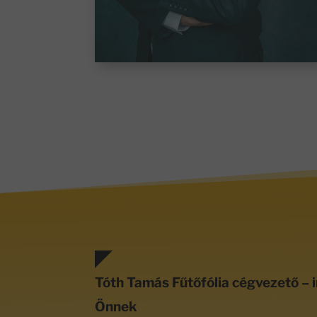
Tóth Tamás Fűtőfólia cégvezető – i
Önnek