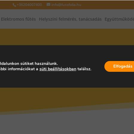
+36204007400
info@futofolia.hu
Elektromos fűtés
Helyszíni felmérés, tanácsadás
Együttműködé
INFRAFŰTÉS, INFRAPANEL, PA
ldalunkon sütiket használunk.
Elfogadás
bbi információkat a
süti beállításokban
találsz.
RSZÁG