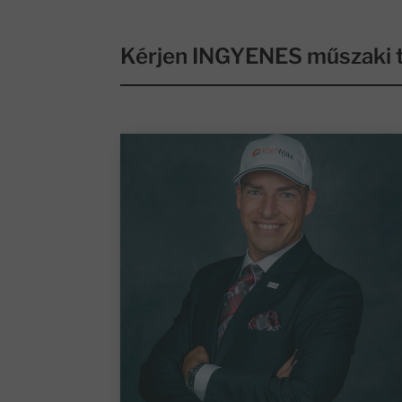
Kérjen INGYENES műszaki t