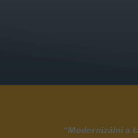
“Modernizálni a 