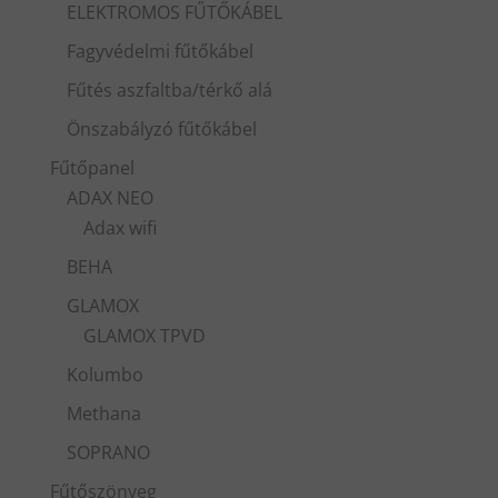
ELEKTROMOS FŰTŐKÁBEL
Fagyvédelmi fűtőkábel
Fűtés aszfaltba/térkő alá
Önszabályzó fűtőkábel
Fűtőpanel
ADAX NEO
Adax wifi
BEHA
GLAMOX
GLAMOX TPVD
Kolumbo
Methana
SOPRANO
Fűtőszönyeg