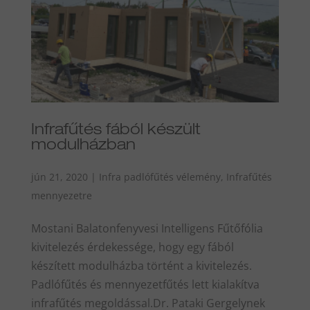
Infrafűtés fából készült
modulházban
jún 21, 2020
|
Infra padlófűtés vélemény
,
Infrafűtés
mennyezetre
Mostani Balatonfenyvesi Intelligens Fűtőfólia
kivitelezés érdekessége, hogy egy fából
készített modulházba történt a kivitelezés.
Padlófűtés és mennyezetfűtés lett kialakítva
infrafűtés megoldással.Dr. Pataki Gergelynek