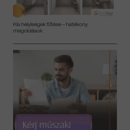
Kis helyiségek fűtése – hatékony
megoldások