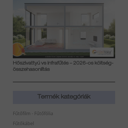
Hőszivattyú vs infrafűtés – 2026-os költség-
összehasonlítás
Termék kategóriák
Fűtőfilm - Fűtőfólia
Fűtőkábel