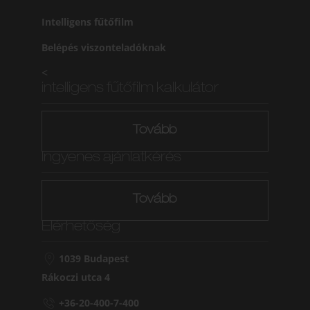
Intelligens fűtőfilm
Belépés viszonteladóknak
<
intelligens fűtőfilm kalkulátor
Tovább
Ingyenes ajánlatkérés
Tovább
Elérhetőség
1039 Budapest
Rákoczi utca 4
+36-20-400-7-400