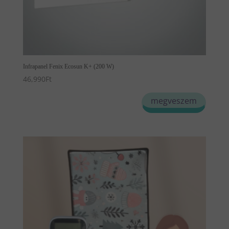
Infrapanel Fenix Ecosun K+ (200 W)
46,990
Ft
megveszem