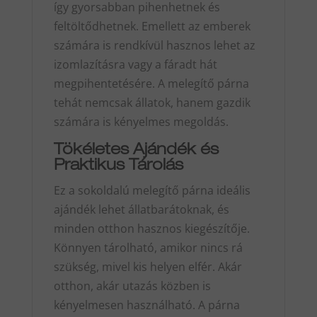
így gyorsabban pihenhetnek és
feltöltődhetnek. Emellett az emberek
számára is rendkívül hasznos lehet az
izomlazításra vagy a fáradt hát
megpihentetésére. A melegítő párna
tehát nemcsak állatok, hanem gazdik
számára is kényelmes megoldás.
Tökéletes Ajándék és
Praktikus Tárolás
Ez a sokoldalú melegítő párna ideális
ajándék lehet állatbarátoknak, és
minden otthon hasznos kiegészítője.
Könnyen tárolható, amikor nincs rá
szükség, mivel kis helyen elfér. Akár
otthon, akár utazás közben is
kényelmesen használható. A párna