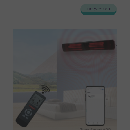
megveszem