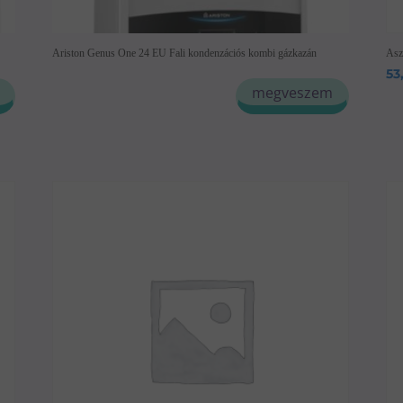
Ariston Genus One 24 EU Fali kondenzációs kombi gázkazán
Asz
53
megveszem