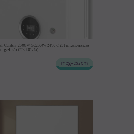
ch Condens 2300i W GC2300W 24/30 C 23 Fali kondenzációs
bi gázkazán (7736901745)
megveszem