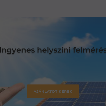
Ingyenes helyszíni felméré
AJÁNLATOT KÉREK