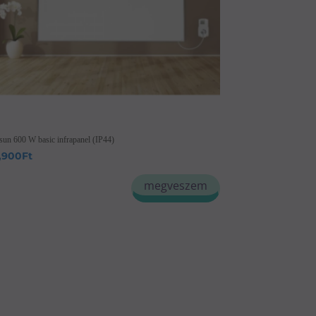
sun 600 W basic infrapanel (IP44)
,900
Ft
megveszem