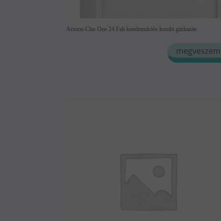
Ariston Clas One 24 Fali kondenzációs kombi gázkazán
megveszem