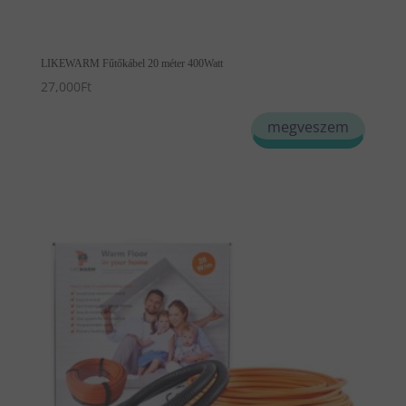
LIKEWARM Fűtőkábel 20 méter 400Watt
27,000
Ft
megveszem