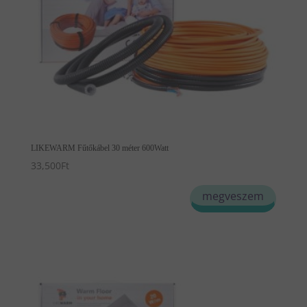
LIKEWARM Fűtőkábel 30 méter 600Watt
33,500
Ft
megveszem