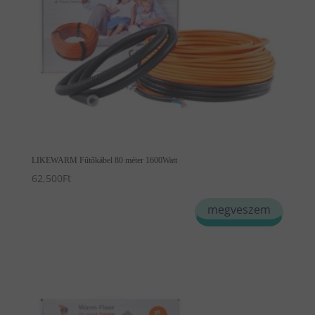
LIKEWARM Fűtőkábel 80 méter 1600Watt
62,500
Ft
megveszem