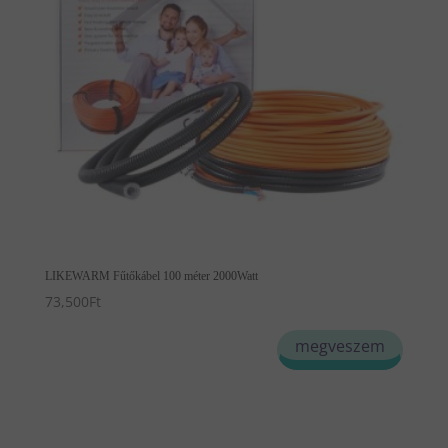
LIKEWARM Fűtőkábel 100 méter 2000Watt
73,500
Ft
megveszem