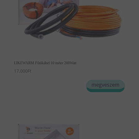
LIKEWARM Fűtőkábel 10 méter 200Watt
17,000
Ft
megveszem