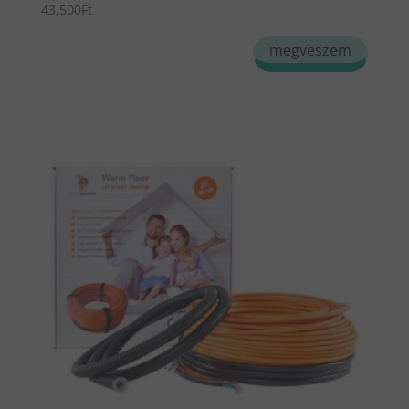
43,500
Ft
megveszem