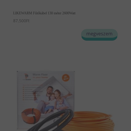
LIKEWARM Fűtőkábel 130 méter 2600Watt
87,500
Ft
megveszem