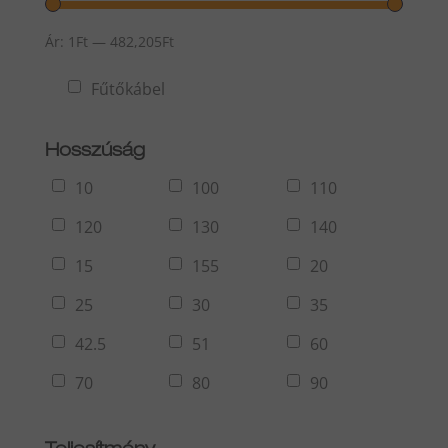
Ár:
1Ft
—
482,205Ft
Fűtőkábel
Hosszúság
10
100
110
120
130
140
15
155
20
25
30
35
42.5
51
60
70
80
90