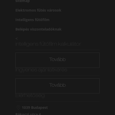
sitemap
Elektromos fűtés városok
Intelligens fűtőfilm
Belépés viszonteladóknak
<
intelligens fűtőfilm kalkulátor
Tovább
Ingyenes ajánlatkérés
Tovább
Elérhetőség
1039 Budapest
Rákoczi utca 4