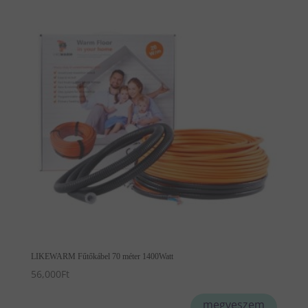
LIKEWARM Fűtőkábel 70 méter 1400Watt
56,000
Ft
megveszem