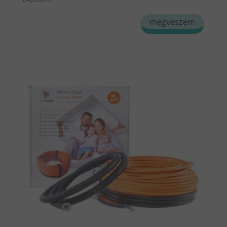
megveszem