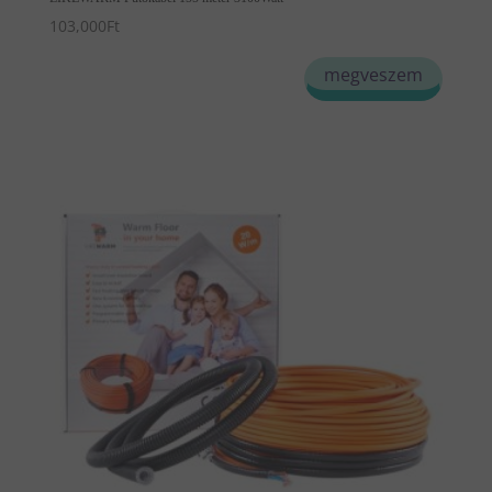
103,000
Ft
megveszem