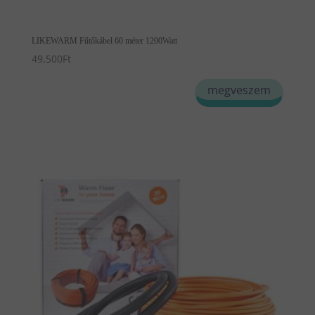
LIKEWARM Fűtőkábel 60 méter 1200Watt
49,500
Ft
megveszem