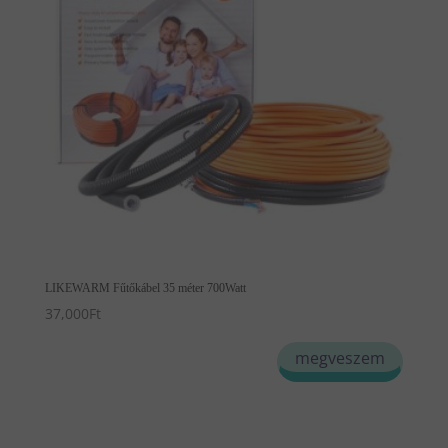
LIKEWARM Fűtőkábel 35 méter 700Watt
37,000
Ft
megveszem