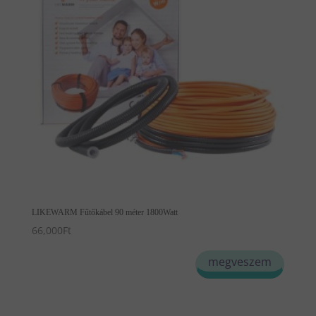
LIKEWARM Fűtőkábel 90 méter 1800Watt
66,000
Ft
megveszem