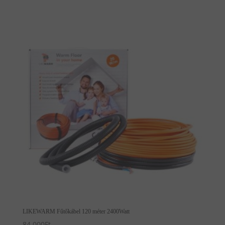
LIKEWARM Fűtőkábel 120 méter 2400Watt
84,000
Ft