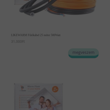
LIKEWARM Fűtőkábel 25 méter 500Watt
31,000
Ft
megveszem