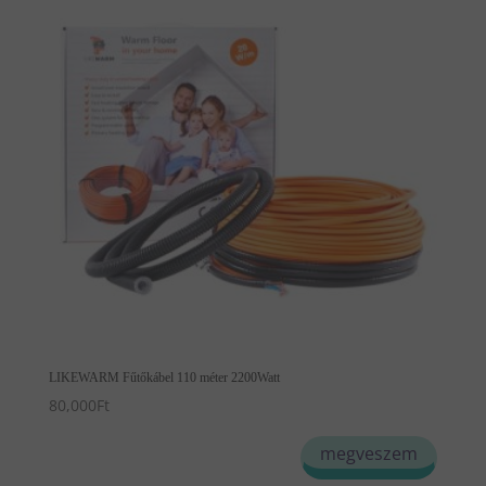
LIKEWARM Fűtőkábel 110 méter 2200Watt
80,000
Ft
megveszem