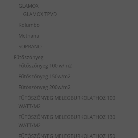
GLAMOX
GLAMOX TPVD
Kolumbo
Methana
SOPRANO
Fűtőszönyeg
Fűtőszőnyeg 100 w/m2
Fűtőszőnyeg 150w/m2
Fűtőszőnyeg 200w/m2
FŰTŐSZŐNYEG MELEGBURKOLATHOZ 100
WATT/M2
FŰTŐSZŐNYEG MELEGBURKOLATHOZ 130
WATT/M2
FŰTŐSZŐNYEG MELEGBURKOLATHOZ 150