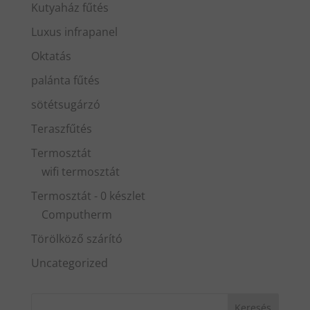
Kutyaház fűtés
Luxus infrapanel
Oktatás
palánta fűtés
sötétsugárzó
Teraszfűtés
Termosztát
wifi termosztát
Termosztát - 0 készlet
Computherm
Törölköző szárító
Uncategorized