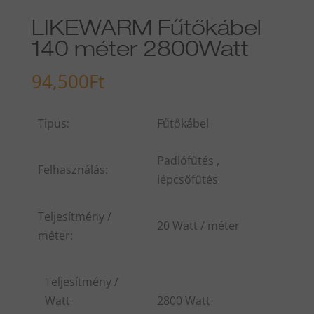
LIKEWARM Fűtőkábel
140 méter 2800Watt
94,500
Ft
Tipus:
Fűtőkábel
Padlófűtés ,
Felhasználás:
lépcsőfűtés
Teljesítmény /
20 Watt / méter
méter:
Teljesítmény /
Watt
2800 Watt