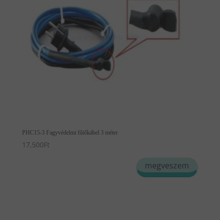
PHC15-3 Fagyvédelmi fűtőkábel 3 méter
17,500
Ft
megveszem