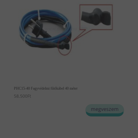
PHC15-40 Fagyvédelmi fűtőkábel 40 méter
58,500
Ft
megveszem