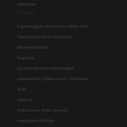
Gázkazán
Rólunk
A gazdaságos elektromos fűtés titka
Tanusítványok és letöltések
Mennyezetfűtés
Napelem
Együttműködési lehetőségek
Adatvédelmi tájékoztató / feltételek
ÁSZF
sitemap
Elektromos fűtés városok
Intelligens fűtőfilm