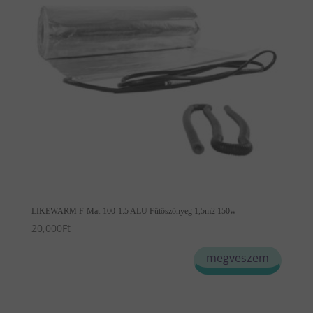
LIKEWARM F-Mat-100-1.5 ALU Fűtőszőnyeg 1,5m2 150w
20,000
Ft
megveszem