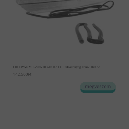
LIKEWARM F-Mat-100-16.0 ALU Fűtőszőnyeg 16m2 1600w
142,500
Ft
megveszem