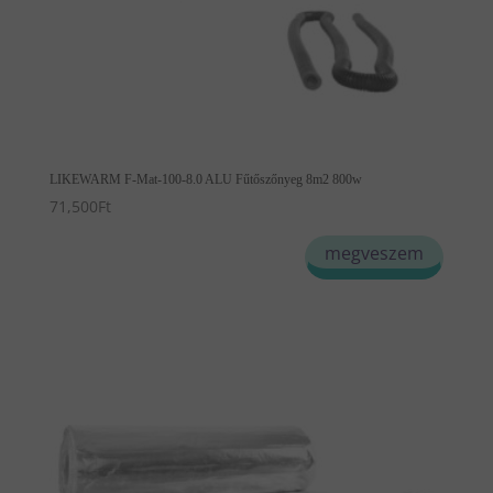
LIKEWARM F-Mat-100-8.0 ALU Fűtőszőnyeg 8m2 800w
71,500
Ft
megveszem