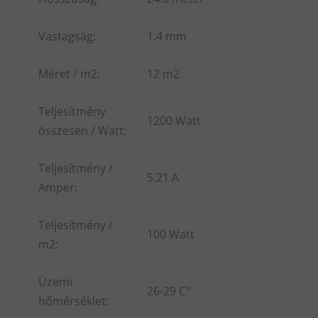
Vastagság:
1.4 mm
Méret / m2:
12 m2
Teljesítmény
1200 Watt
összesen / Watt:
Teljesítmény /
5.21 A
Amper:
Teljesítmény /
100 Watt
m2:
Üzemi
26-29 C°
hőmérséklet: