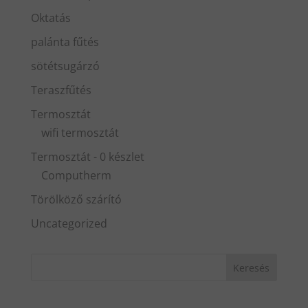
Oktatás
palánta fűtés
sötétsugárzó
Teraszfűtés
Termosztát
wifi termosztát
Termosztát - 0 készlet
Computherm
Törölköző szárító
Uncategorized