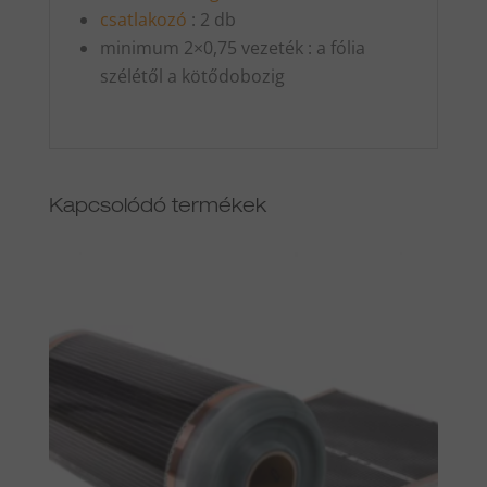
csatlakozó
: 2 db
minimum 2×0,75 vezeték : a fólia
szélétől a kötődobozig
Kapcsolódó termékek