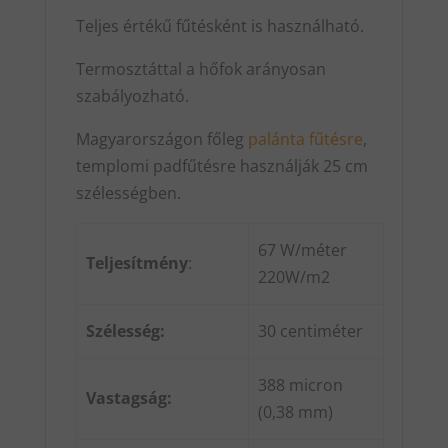
Teljes értékű fűtésként is használható.
Termosztáttal a hőfok arányosan
szabályozható.
Magyarországon főleg
palánta fűtésre
,
templomi padfűtésre használják 25 cm
szélességben.
67 W/méter
Teljesítmény
:
220W/m2
Szélesség:
30 centiméter
388 micron
Vastagság:
(0,38 mm)