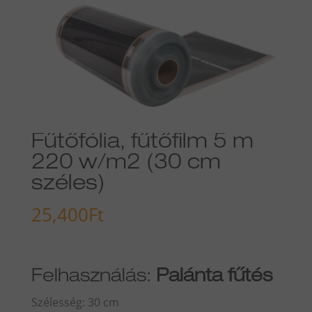
Fűtőfólia, fűtőfilm 5 m
220 w/m2 (30 cm
széles)
25,400
Ft
Felhasználás:
Palánta fűtés
Szélesség: 30 cm