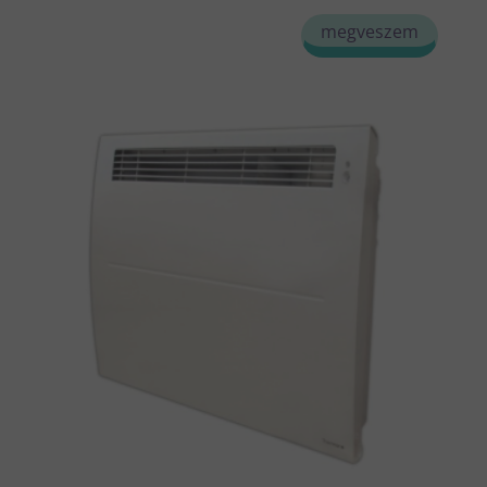
megveszem