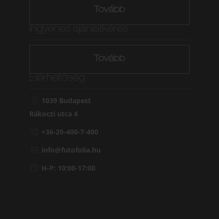
Tovább
Ingyenes ajánlatkérés
Tovább
Elérhetőség
1039 Budapest
Rákoczi utca 4
+36-20-400-7-400
info@futofolia.hu
H-P: 10:00-17:00