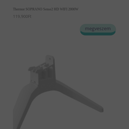
Thermor SOPRANO Sense2 HD WIFI 2000W
119,900
Ft
megveszem