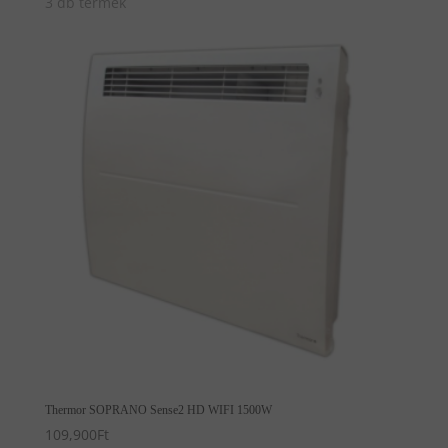
3 db termék
Thermor SOPRANO Sense2 HD WIFI 1500W
109,900
Ft